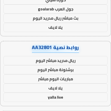
جول العرب goalarab
بث مباشر ريال مدريد اليوم
يلا لايف
روابط نصية AA32801
ريال مدريد مباشر اليوم
برشلونة مباشر اليوم
مباريات اليوم مباشر
يلا لايف
yalla live