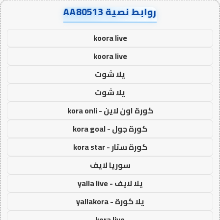
روابط نصية AA80513
koora live
koora live
يلا شوت
يلا شوت
كورة اون لاين - kora onli
كورة جول - kora goal
كورة ستار - kora star
سوريا لايف
يلا لايف - yalla live
يلا كورة - yallakora
kora live