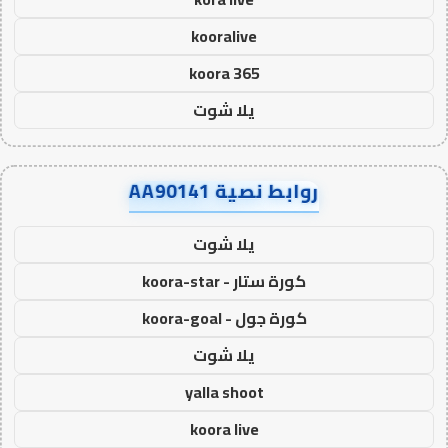
kooralive
koora 365
يلا شوت
روابط نصية AA90141
يلا شوت
كورة ستار - koora-star
كورة جول - koora-goal
يلا شوت
yalla shoot
koora live