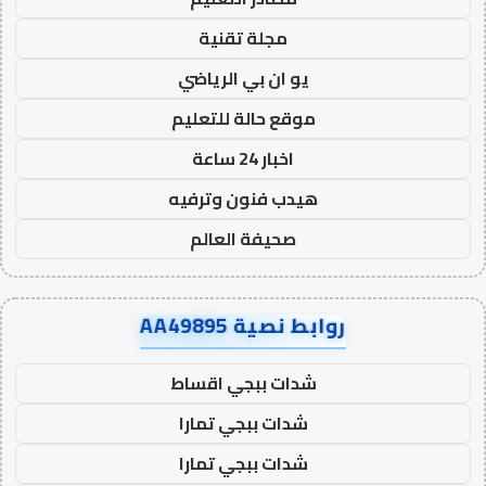
مجلة تقنية
يو ان بي الرياضي
موقع حالة للتعليم
اخبار 24 ساعة
هيدب فنون وترفيه
صحيفة العالم
روابط نصية AA49895
شدات ببجي اقساط
شدات ببجي تمارا
شدات ببجي تمارا