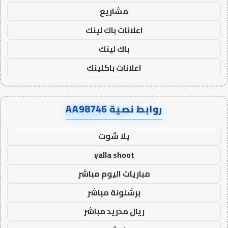
مشاريع
اعلانات باك لينك
باك لينك
اعلانات باكلينك
روابط نصية AA98746
يلا شوت
yalla shoot
مباريات اليوم مباشر
برشلونة مباشر
ريال مدريد مباشر