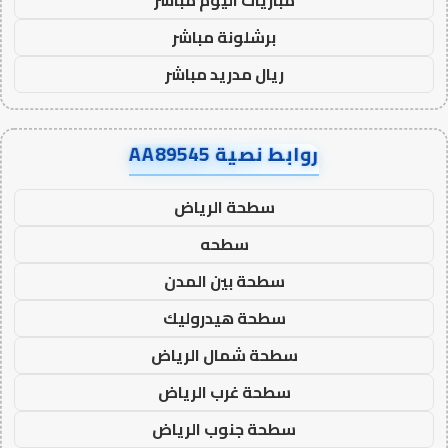
برشلونة مباشر
ريال مدريد مباشر
روابط نصية AA89545
سطحة الرياض
سطحه
سطحة بين المدن
سطحة هيدروليك
سطحة شمال الرياض
سطحة غرب الرياض
سطحة جنوب الرياض