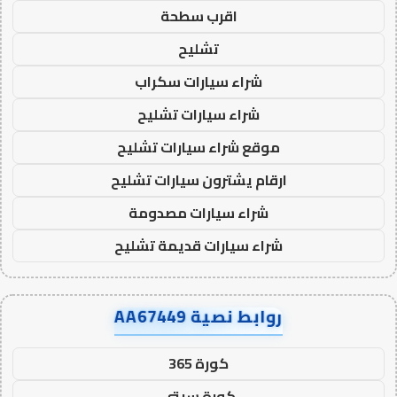
اقرب سطحة
تشليح
شراء سيارات سكراب
شراء سيارات تشليح
موقع شراء سيارات تشليح
ارقام يشترون سيارات تشليح
شراء سيارات مصدومة
شراء سيارات قديمة تشليح
روابط نصية AA67449
كورة 365
كورة سيتي