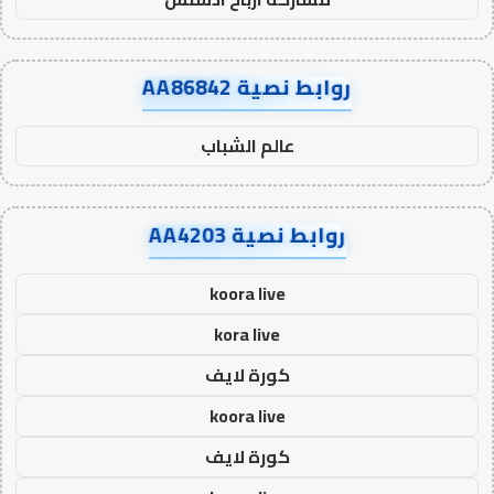
روابط نصية AA86842
عالم الشباب
روابط نصية AA4203
koora live
kora live
كورة لايف
koora live
كورة لايف