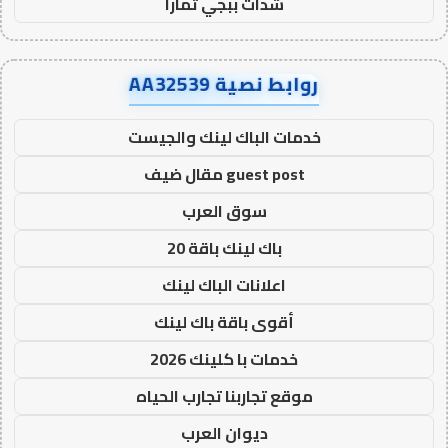
شدات ببجي تمارا
روابط نصية AA32539
خدمات الباك لينك والجيست
guest post مقال ضيف
سوق العرب
باك لينك باقة 20
اعلانات الباك لينك
أقوى باقة باك لينك
خدمات با كلينك 2026
موقع تجاربنا تجارب الحياه
ديوان العرب