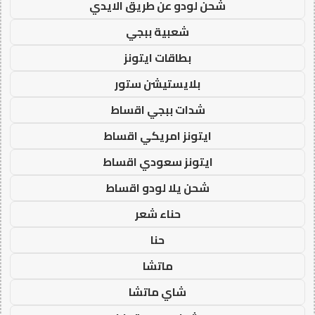
شحن لودو عن طريق الايدي
شعبية ببجي
بطاقات ايتونز
بلايستيشن ستور
شدات ببجي اقساط
ايتونز امريكي اقساط
ايتونز سعودي اقساط
شحن يلا لودو اقساط
حناء شعر
حنا
ماتشا
شاي ماتشا