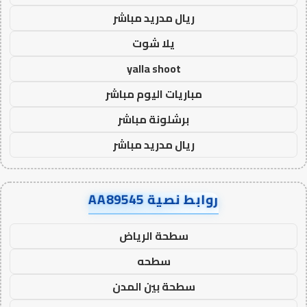
ريال مدريد مباشر
يلا شوت
yalla shoot
مباريات اليوم مباشر
برشلونة مباشر
ريال مدريد مباشر
روابط نصية AA89545
سطحة الرياض
سطحه
سطحة بين المدن