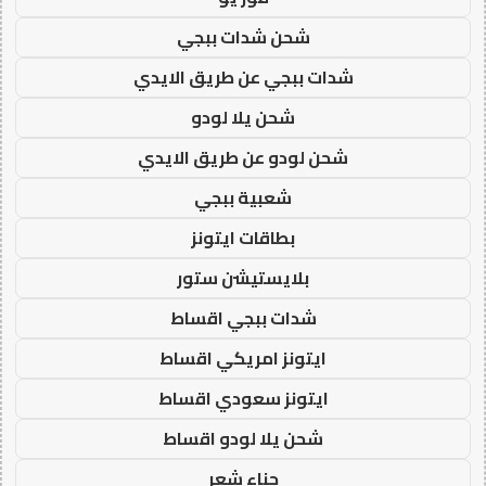
شحن شدات ببجي
شدات ببجي عن طريق الايدي
شحن يلا لودو
شحن لودو عن طريق الايدي
شعبية ببجي
بطاقات ايتونز
بلايستيشن ستور
شدات ببجي اقساط
ايتونز امريكي اقساط
ايتونز سعودي اقساط
شحن يلا لودو اقساط
حناء شعر