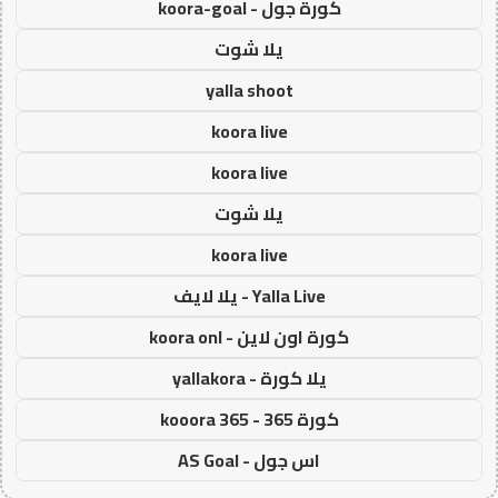
كورة جول - koora-goal
يلا شوت
yalla shoot
koora live
koora live
يلا شوت
koora live
Yalla Live - يلا لايف
كورة اون لاين - koora onl
يلا كورة - yallakora
كورة 365 - kooora 365
اس جول - AS Goal