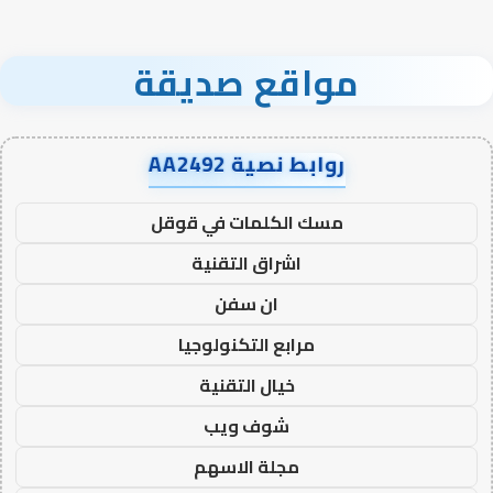
مواقع صديقة
روابط نصية AA2492
مسك الكلمات في قوقل
اشراق التقنية
ان سفن
مرابع التكنولوجيا
خيال التقنية
شوف ويب
مجلة الاسهم