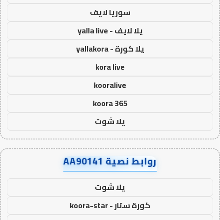
سوريا لايف
يلا لايف - yalla live
يلا كورة - yallakora
kora live
kooralive
koora 365
يلا شوت
روابط نصية AA90141
يلا شوت
كورة ستار - koora-star