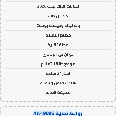
اعلانات الباك لينك 2026
مدسن طب
باك لينك وجيست بوست
مصادر التعليم
مجلة تقنية
يو ان بي الرياضي
موقع حالة للتعليم
اخبار 24 ساعة
هيدب فنون وترفيه
صحيفة العالم
روابط نصية AA49895