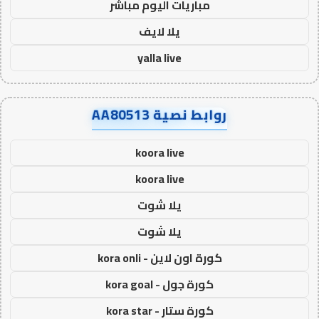
مباريات اليوم مباشر
يلا لايف
yalla live
روابط نصية AA80513
koora live
koora live
يلا شوت
يلا شوت
كورة اون لاين - kora onli
كورة جول - kora goal
كورة ستار - kora star