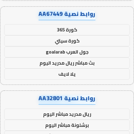
روابط نصية AA67449
كورة 365
كورة سيتي
جول العرب goalarab
بث مباشر ريال مدريد اليوم
يلا لايف
روابط نصية AA32801
ريال مدريد مباشر اليوم
برشلونة مباشر اليوم