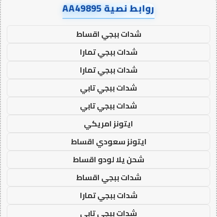
روابط نصية AA49895
شدات ببجي اقساط
شدات ببجي تمارا
شدات ببجي تمارا
شدات ببجي تابي
شدات ببجي تابي
ايتونز امريكي
ايتونز سعودي اقساط
شحن يلا لودو اقساط
شدات ببجي اقساط
شدات ببجي تمارا
شدات ببجي تابي