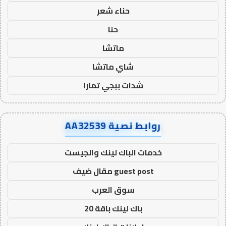
حناء شعر
حنا
ماتشا
شاي ماتشا
شدات ببجي تمارا
روابط نصية AA32539
خدمات الباك لينك والجيست
guest post مقال ضيف
سوق العرب
باك لينك باقة 20