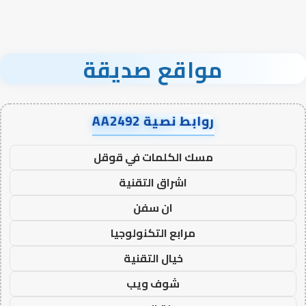
مواقع صديقة
روابط نصية AA2492
مسك الكلمات في قوقل
اشراق التقنية
ان سفن
مرابع التكنولوجيا
خيال التقنية
شوف ويب