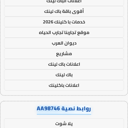
اعلانات الباك لينك
أقوى باقة باك لينك
خدمات با كلينك 2026
موقع تجاربنا تجارب الحياه
ديوان العرب
مشاريع
اعلانات باك لينك
باك لينك
اعلانات باكلينك
روابط نصية AA98746
يلا شوت