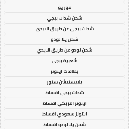
فور يو
شحن شدات ببجي
شدات ببجي عن طريق الايدي
شحن يلا لودو
شحن لودو عن طريق الايدي
شعبية ببجي
بطاقات ايتونز
بلايستيشن ستور
شدات ببجي اقساط
ايتونز امريكي اقساط
ايتونز سعودي اقساط
شحن يلا لودو اقساط