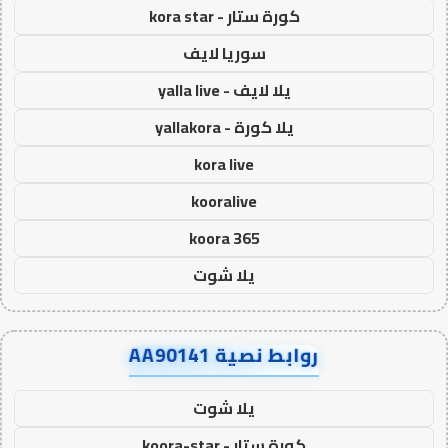
كورة ستار - kora star
سوريا لايف
يلا لايف - yalla live
يلا كورة - yallakora
kora live
kooralive
koora 365
يلا شوت
روابط نصية AA90141
يلا شوت
كورة ستار - koora-star