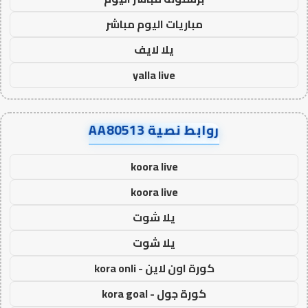
مباريات اليوم مباشر
يلا لايف
yalla live
روابط نصية AA80513
koora live
koora live
يلا شوت
يلا شوت
كورة اون لاين - kora onli
كورة جول - kora goal