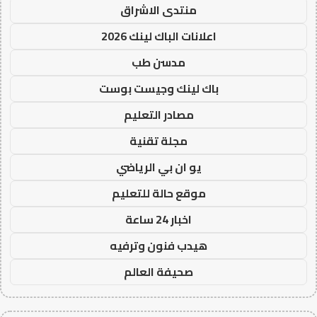
منتدى الاشراق
اعلانات الباك لينك 2026
مدسن طب
باك لينك وجيست بوست
مصادر التعليم
مجلة تقنية
يو ان بي الرياضي
موقع حالة للتعليم
اخبار 24 ساعة
هيدب فنون وترفيه
صحيفة العالم