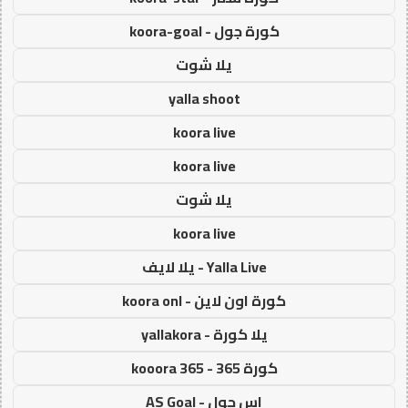
كورة جول - koora-goal
يلا شوت
yalla shoot
koora live
koora live
يلا شوت
koora live
Yalla Live - يلا لايف
كورة اون لاين - koora onl
يلا كورة - yallakora
كورة 365 - kooora 365
اس جول - AS Goal