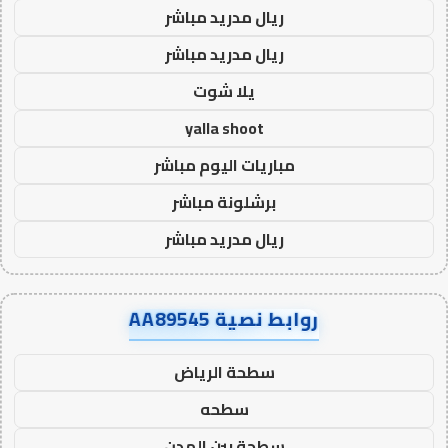
ريال مدريد مباشر
ريال مدريد مباشر
يلا شوت
yalla shoot
مباريات اليوم مباشر
برشلونة مباشر
ريال مدريد مباشر
روابط نصية AA89545
سطحة الرياض
سطحه
سطحة بين المدن