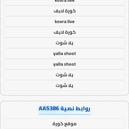
كورة لايف
koora live
كورة لايف
يلا شوت
yalla shoot
yalla shoot
يلا شوت
يلا شوت
روابط نصية AA5386
موقع كورة