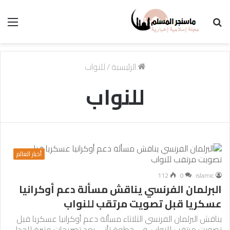
بحث
الق
عن
الرئيسية
/
للنواب
للنواب
أخبار العالم
112
0
islamic
البرلمان الفرنسي يناقش مسألة دعم أوكرانيا
عسكريا قبل تصويت مرتقب للنواب
يناقش البرلمان الفرنسي الثلاثاء مسألة دعم أوكرانيا عسكريا قبل
تصويت مرتقب للنواب، في خطوة تأتي بعد تصريحات مثيرة للجدل