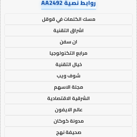
روابط نصية AA2492
مسك الكلمات في قوقل
اشراق التقنية
ان سفن
مرابع التكنولوجيا
خيال التقنية
شوف ويب
مجلة الاسهم
الشرقية الاقتصادية
عالم الايفون
مدونة كوكان
صحيفة نهج