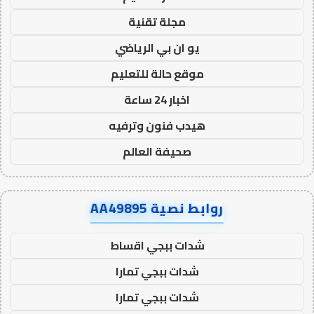
مجلة تقنية
يو ان بي الرياضي
موقع حالة للتعليم
اخبار 24 ساعة
هيدب فنون وترفيه
صحيفة العالم
روابط نصية AA49895
شدات ببجي اقساط
شدات ببجي تمارا
شدات ببجي تمارا