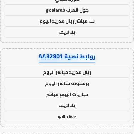
جول العرب goalarab
بث مباشر ريال مدريد اليوم
يلا لايف
روابط نصية AA32801
ريال مدريد مباشر اليوم
برشلونة مباشر اليوم
مباريات اليوم مباشر
يلا لايف
yalla live