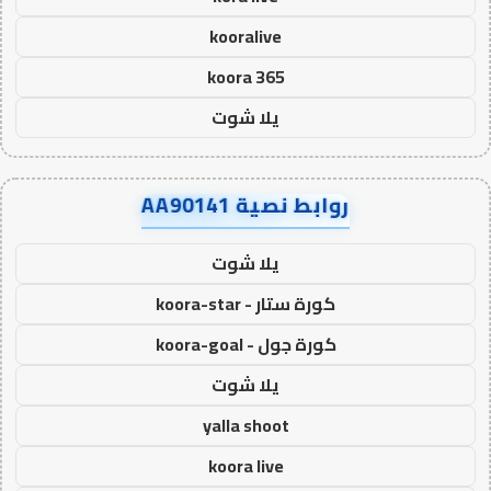
kooralive
koora 365
يلا شوت
روابط نصية AA90141
يلا شوت
كورة ستار - koora-star
كورة جول - koora-goal
يلا شوت
yalla shoot
koora live