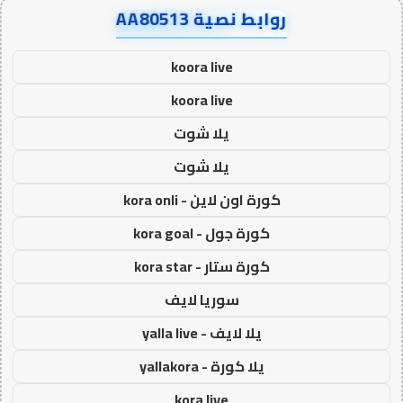
روابط نصية AA80513
koora live
koora live
يلا شوت
يلا شوت
كورة اون لاين - kora onli
كورة جول - kora goal
كورة ستار - kora star
سوريا لايف
يلا لايف - yalla live
يلا كورة - yallakora
kora live