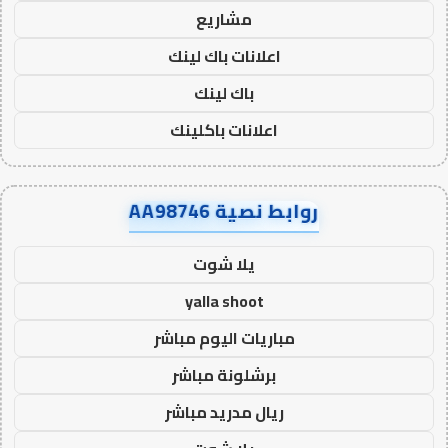
مشاريع
اعلانات باك لينك
باك لينك
اعلانات باكلينك
روابط نصية AA98746
يلا شوت
yalla shoot
مباريات اليوم مباشر
برشلونة مباشر
ريال مدريد مباشر