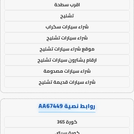
اقرب سطحة
تشليح
شراء سيارات سكراب
شراء سيارات تشليح
موقع شراء سيارات تشليح
ارقام يشترون سيارات تشليح
شراء سيارات مصدومة
شراء سيارات قديمة تشليح
روابط نصية AA67449
كورة 365
كورة سيتي