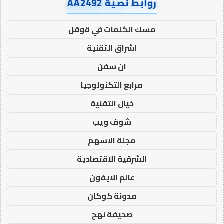
روابط نصية AA2492
مسك الكلمات في قوقل
اشراق التقنية
ان سفن
مرابع التكنولوجيا
خيال التقنية
شوف ويب
مجلة الاسهم
الشرقية الاقتصادية
عالم الايفون
مدونة كوكان
صحيفة نهج