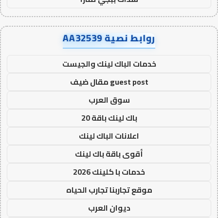
روابط نصية AA32539
خدمات الباك لينك والجيست
guest post مقال ضيف
سوق العرب
باك لينك باقة 20
اعلانات الباك لينك
أقوى باقة باك لينك
خدمات با كلينك 2026
موقع تجاربنا تجارب الحياه
ديوان العرب