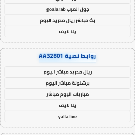
جول العرب goalarab
بث مباشر ريال مدريد اليوم
يلا لايف
روابط نصية AA32801
ريال مدريد مباشر اليوم
برشلونة مباشر اليوم
مباريات اليوم مباشر
يلا لايف
yalla live