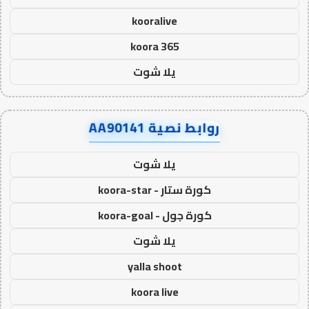
kooralive
koora 365
يلا شوت
روابط نصية AA90141
يلا شوت
كورة ستار - koora-star
كورة جول - koora-goal
يلا شوت
yalla shoot
koora live