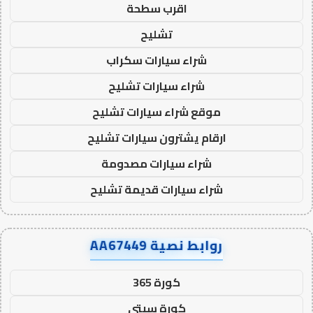
اقرب سطحة
تشليح
شراء سيارات سكراب
شراء سيارات تشليح
موقع شراء سيارات تشليح
ارقام يشترون سيارات تشليح
شراء سيارات مصدومة
شراء سيارات قديمة تشليح
روابط نصية AA67449
كورة 365
كورة سيتي