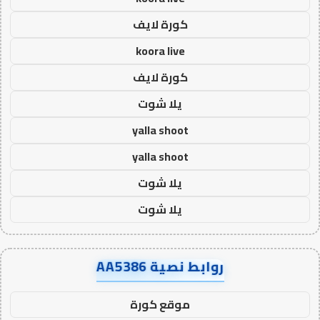
كورة لايف
koora live
كورة لايف
يلا شوت
yalla shoot
yalla shoot
يلا شوت
يلا شوت
روابط نصية AA5386
موقع كورة