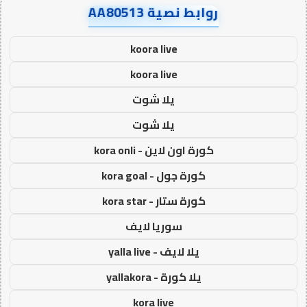
روابط نصية AA80513
koora live
koora live
يلا شوت
يلا شوت
كورة اون لاين - kora onli
كورة جول - kora goal
كورة ستار - kora star
سوريا لايف
يلا لايف - yalla live
يلا كورة - yallakora
kora live