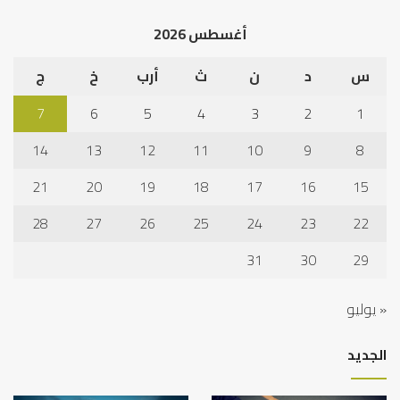
أغسطس 2026
س
د
ن
ث
أرب
خ
ج
7
6
5
4
3
2
1
14
13
12
11
10
9
8
21
20
19
18
17
16
15
28
27
26
25
24
23
22
31
30
29
« يوليو
الجديد