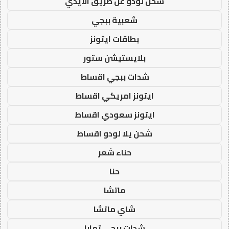
شحن لودو عن طريق الايدي
شعبية ببجي
بطاقات ايتونز
بلايستيشن ستور
شدات ببجي اقساط
ايتونز امريكي اقساط
ايتونز سعودي اقساط
شحن يلا لودو اقساط
حناء شعر
حنا
ماتشا
شاي ماتشا
شدات ببجي تمارا