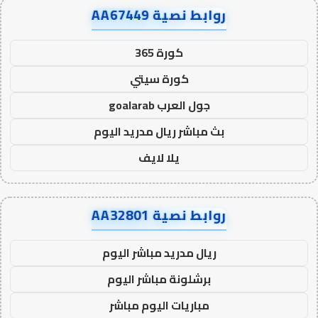
روابط نصية AA67449
كورة 365
كورة سيتي
جول العرب goalarab
بث مباشر ريال مدريد اليوم
يلا لايف
روابط نصية AA32801
ريال مدريد مباشر اليوم
برشلونة مباشر اليوم
مباريات اليوم مباشر