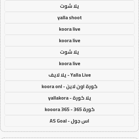
يلا شوت
yalla shoot
koora live
koora live
يلا شوت
koora live
Yalla Live - يلا لايف
كورة اون لاين - koora onl
يلا كورة - yallakora
كورة 365 - kooora 365
اس جول - AS Goal