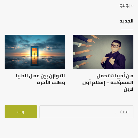
« يوليو
الجديد
من أدبيات تحمل
التوازن بين عمل الدنيا
المسؤلية – إسلام أون
وطلب الآخرة
لاين
البحث
عن: