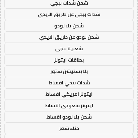
شحن شدات ببجي
شدات ببجي عن طريق الايدي
شحن يلا لودو
شحن لودو عن طريق الايدي
شعبية ببجي
بطاقات ايتونز
بلايستيشن ستور
شدات ببجي اقساط
ايتونز امريكي اقساط
ايتونز سعودي اقساط
شحن يلا لودو اقساط
حناء شعر