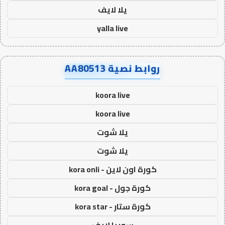
يلا لايف
yalla live
روابط نصية AA80513
koora live
koora live
يلا شوت
يلا شوت
كورة اون لاين - kora onli
كورة جول - kora goal
كورة ستار - kora star