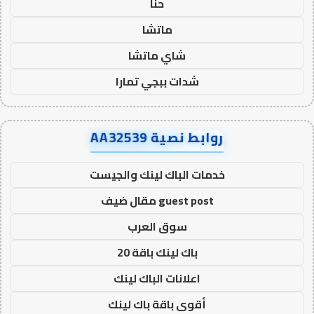
حنا
ماتشا
شاي ماتشا
شدات ببجي تمارا
روابط نصية AA32539
خدمات الباك لينك والجيست
guest post مقال ضيف
سوق العرب
باك لينك باقة 20
اعلانات الباك لينك
أقوى باقة باك لينك