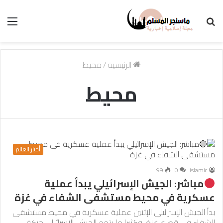
بحث
الق
عن
الرئيسية
/
محيط
محيط
أخبار العالم
99
0
islamic
مباشر: الجيش الإسرائيلي يبدأ عملية
عسكرية في محيط مستشفى الشفاء في غزة
بدأ الجيش الإسرائيلي الإثنين عملية عسكرية في محيط مستشفى
الشفاء في قطاع غزة. وكثيرا ما يتهم الجيش الإسرائيلي حركة