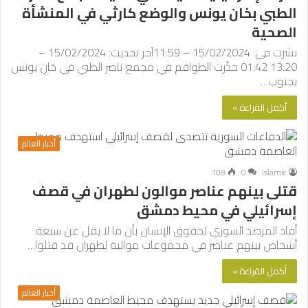
الطبي بخان يونس والوضع كارثي في المنشأة
الصحية
نشرت في: 15/02/2024 – 11:59آخر تحديث: 15/02/2024 –
13:20 01:42 حذّرت الطواقم في مجمع ناصر الطبي في خان يونس
بجنوب…
أكمل القراءة »
أخبار العالم
108
0
islamic
قتلى بينهم عناصر موالون لطهران في قصف
إسرائيلي في محيط دمشق
أفاد المرصد السوري لحقوق الإنسان بأن ما لا يقل عن سبعة
أشخاص بينهم عناصر في مجموعات موالية لطهران قد قتلوا…
أكمل القراءة »
أخبار العالم