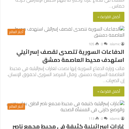
حماس…
أكمل القراءة »
أخبار العالم
105
0
islamic
الدفاعات السورية تتصدى لقصف إسرائيلي
استهدف محيط العاصمة دمشق
قالت وزارة الدفاع السورية إنها تصدت لغارات إسرائيلية في محيط
العاصمة السورية دمشق. وقال المرصد السوري لحقوق الإنسان،
إن الضربات…
أكمل القراءة »
أخبار العالم
113
0
islamic
غارات إسرائيلية كثيفة في محيط مجمع ناصر