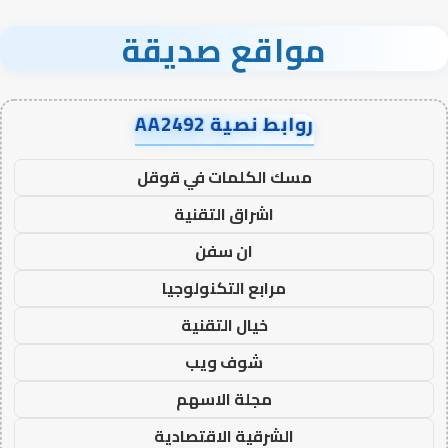
مواقع صديقة
روابط نصية AA2492
مسك الكلمات في قوقل
اشراق التقنية
ان سفن
مرابع التكنولوجيا
خيال التقنية
شوف ويب
مجلة الاسهم
الشرقية الاقتصادية