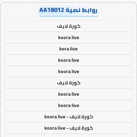
روابط نصية AA18012
كورة لايف
koora live
kora live
koora live
koora live
كورة لايف
koora live
koora live
كورة لايف - koora live
كورة لايف - koora live