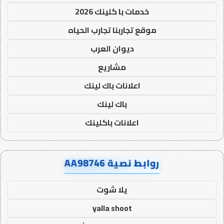
خدمات با كلينك 2026
موقع تجاربنا تجارب الحياه
ديوان العرب
مشاريع
اعلانات باك لينك
باك لينك
اعلانات باكلينك
روابط نصية AA98746
يلا شوت
yalla shoot