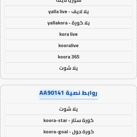
سوريا لايف
يلا لايف - yalla live
يلا كورة - yallakora
kora live
kooralive
koora 365
يلا شوت
روابط نصية AA90141
يلا شوت
كورة ستار - koora-star
كورة جول - koora-goal