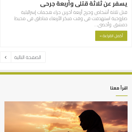
يسفر عن ثلاثة قتلى وأربعة جرحى
قتل ثلاثة أشخاص وجرح أربعة آخرين جراء هجمات إسرائيلية
صاروخية استهدفت في وقت مبكر الأربعاء مناطق في محيط
دمشق. وأحصى…
أكمل القراءة »
الصفحة التالية
اقرأ معنا
كيف
أه
تشكل
أسب
العبادات
عد
شخصية
است
الإنسان؟
الد