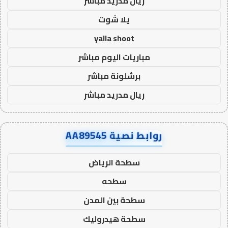
ريال مدريد مباشر
يلا شوت
yalla shoot
مباريات اليوم مباشر
برشلونة مباشر
ريال مدريد مباشر
روابط نصية AA89545
سطحة الرياض
سطحه
سطحة بين المدن
سطحة هيدروليك