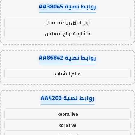
روابط نصية AA38045
اول اثنين ريادة اعمال
مشاركة ارباح ادسنس
روابط نصية AA86842
عالم الشباب
روابط نصية AA4203
koora live
kora live