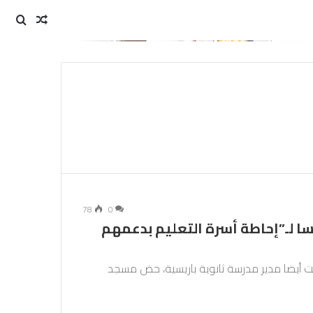
مقال
بحث
عن
عشوائي
78
0
ا لـ”إحاطة أسرة التعليم بدعمهم
 أيضا مدير مدرسة ثانوية باريسية، حض مسجد