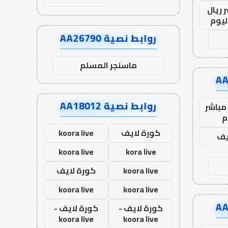
 ريال
ليوم
روابط نصية AA26790
ماسنجر المسلم
روابط نصية AA18012
مباشر
م
كورة لايف
koora live
يف
koora live
kora live
koora live
كورة لايف
koora live
koora live
كورة لايف -
كورة لايف -
koora live
koora live