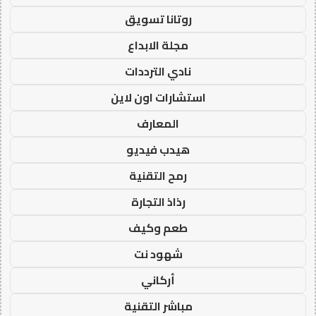
روتانا تسويق
مجلة الابداع
نادي الترددات
استشارات اون لاين
المعارف
هيدب فيديو
رمح التقنية
رذاذ التجارة
طعم وكيف
شهود نت
أركاني
مباشر التقنية