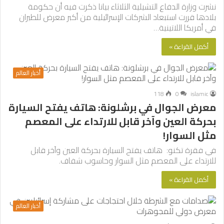
نشرت وزارة الدفاع التشيلية الثلاثاء بيانا ذكرت فيه أن حكومة
بلادها قررت استبعاد الشركات الإسرائيلية من أكبر معرض للطيران
في أمريكا اللاتينية…
أكمل القراءة »
أخبار العالم
118
0
islamic
معرض الجوال في برشلونة: هاتف يفتح السيارة
بحركة العين وآخر قابل للارتداء على المعصم
مثل السوار!
في فقرة تكنو: هاتف يفتح السيارة بحركة العين وآخر قابل
للارتداء على المعصم مثل السوار وحاسوب شفاف.
أكمل القراءة »
أخبار العالم