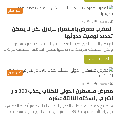
أخبار العالم
140
0
islamic
المغرب معرض باستمرار للزلازل لكن لا يمكن
تحديد توقيت حدوثها
لم يكن الزلزال الذي ضرب المغرب ليل السبت، حدثا غير مسبوق،
ولكن المملكة تعرضت عبر تاريخها لنفس الظاهرة الطبيعية مرات…
أكمل القراءة »
أخبار العالم
189
0
islamic
معرض فلسطين الدولي للكتاب يجذب 390 دار
نشر في نسخته الثالثة عشرة
سيفتتح معرض فلسطين الدولي للكتاب الثالث عشر أبوابه الخميس
في رام الله بمشاركة 390 دار نشر وتوكيلات لدور نشر فلسطينية…