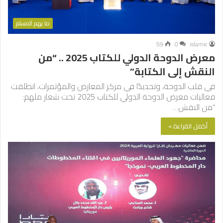
ما يهم المسلم
59
0
islamic
معرض الدوحة الدولي للكتاب 2025 .. “من
النقش إلى الكتابة”
في قلب الدوحة، وتحديدًا في مركز المعارض والمؤتمرات، انطلقت
فعاليات معرض الدوحة الدولي للكتاب 2025 تحت شعار ملهم:
“من النقش…
أكمل القراءة »