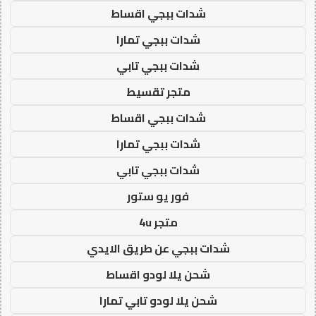
شدات ببجي اقساط
شدات ببجي تمارا
شدات ببجي تابي
متجر تقسيط
شدات ببجي اقساط
شدات ببجي تمارا
شدات ببجي تابي
فور يو ستور
متجر 4u
شدات ببجي عن طريق الايدي
شحن يلا لودو اقساط
شحن يلا لودو تابي تمارا