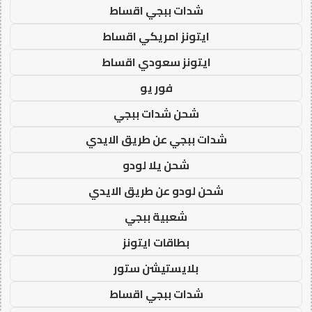
شدات ببجي اقساط
ايتونز امريكي اقساط
ايتونز سعودي اقساط
فور يو
شحن شدات ببجي
شدات ببجي عن طريق الايدي
شحن يلا لودو
شحن لودو عن طريق الايدي
شعبية ببجي
بطاقات ايتونز
بلايستيشن ستور
شدات ببجي اقساط