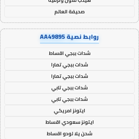
هيدب فنون وترفيه
صحيفة العالم
روابط نصية AA49895
شدات ببجي اقساط
شدات ببجي تمارا
شدات ببجي تمارا
شدات ببجي تابي
شدات ببجي تابي
ايتونز امريكي
ايتونز سعودي اقساط
شحن يلا لودو اقساط