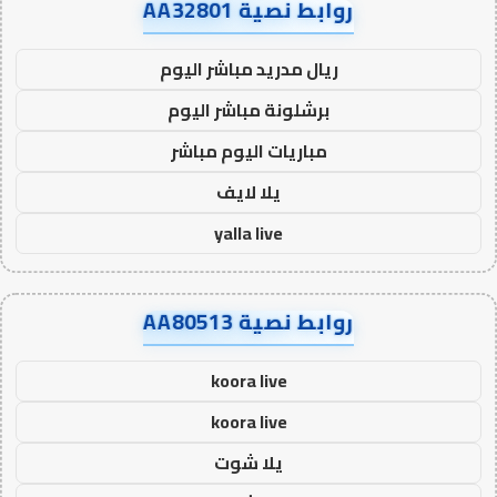
روابط نصية AA32801
ريال مدريد مباشر اليوم
برشلونة مباشر اليوم
مباريات اليوم مباشر
يلا لايف
yalla live
روابط نصية AA80513
koora live
koora live
يلا شوت