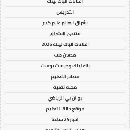
اعلانات الباك لينك
التدريس
اشراق العالم عالم كبير
منتدى الاشراق
اعلانات الباك لينك 2026
مدسن طب
باك لينك وجيست بوست
مصادر التعليم
مجلة تقنية
يو ان بي الرياضي
موقع حالة للتعليم
اخبار 24 ساعة