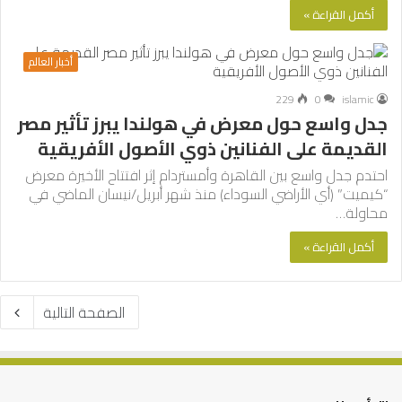
أكمل القراءة »
أخبار العالم
229
0
islamic
جدل واسع حول معرض في هولندا يبرز تأثير مصر
القديمة على الفنانين ذوي الأصول الأفريقية
احتدم جدل واسع بين القاهرة وأمستردام إثر افتتاح الأخيرة معرض
“كيميت” (أي الأراضي السوداء) منذ شهر أبريل/نيسان الماضي في
محاولة…
أكمل القراءة »
الصفحة التالية