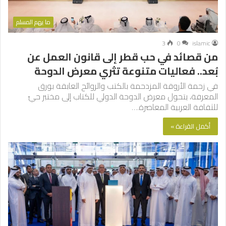
ما يهم المسلم
3
0
islamic
من قصائد في حب قطر إلى قانون العمل عن
بُعد.. فعاليات متنوعة تثري معرض الدوحة
في زحمة الأروقة المزدحمة بالكتب والروائح العابقة بورق
المعرفة، يتحول معرض الدوحة الدولي للكتاب إلى مختبر حيّ
للثقافة العربية المعاصرة.…
أكمل القراءة »