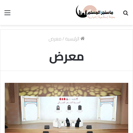
بحث
الق
عن
الرئيسية
/
معرض
معرض