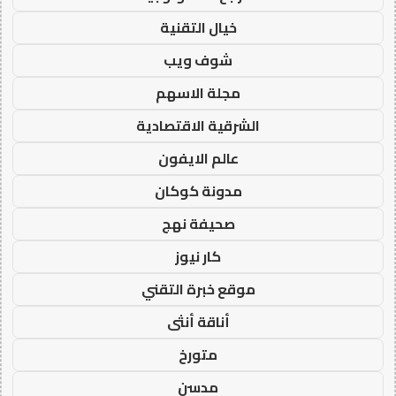
خيال التقنية
شوف ويب
مجلة الاسهم
الشرقية الاقتصادية
عالم الايفون
مدونة كوكان
صحيفة نهج
كار نيوز
موقع خبرة التقني
أناقة أنثى
متورخ
مدسن