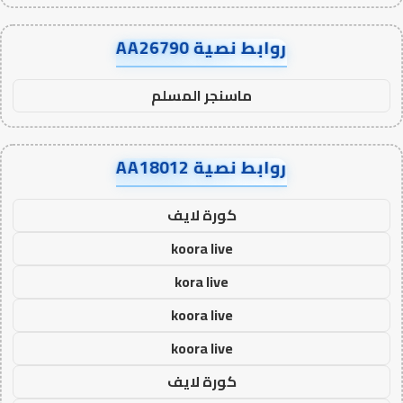
روابط نصية AA26790
ماسنجر المسلم
روابط نصية AA18012
كورة لايف
koora live
kora live
koora live
koora live
كورة لايف