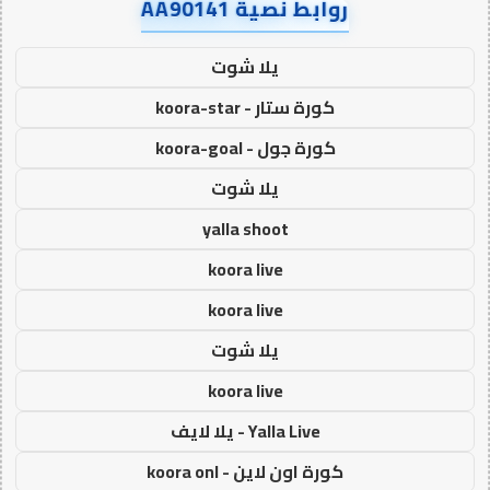
روابط نصية AA90141
يلا شوت
كورة ستار - koora-star
كورة جول - koora-goal
يلا شوت
yalla shoot
koora live
koora live
يلا شوت
koora live
Yalla Live - يلا لايف
كورة اون لاين - koora onl