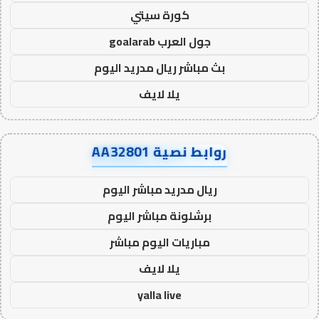
كورة سيتي
جول العرب goalarab
بث مباشر ريال مدريد اليوم
يلا لايف
روابط نصية AA32801
ريال مدريد مباشر اليوم
برشلونة مباشر اليوم
مباريات اليوم مباشر
يلا لايف
yalla live