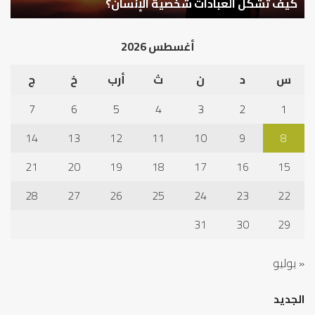
كيف تشكل العبادات شخصية الإنسان؟
أ
أغسطس 2026
س
د
ن
ث
أرب
خ
ج
7
6
5
4
3
2
1
14
13
12
11
10
9
8
21
20
19
18
17
16
15
28
27
26
25
24
23
22
31
30
29
« يوليو
الجديد