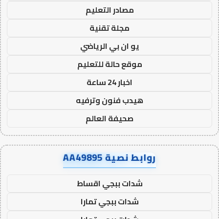
مصادر التعليم
مجلة تقنية
يو ان بي الرياضي
موقع حالة للتعليم
اخبار 24 ساعة
هيدب فنون وترفيه
صحيفة العالم
روابط نصية AA49895
شدات ببجي اقساط
شدات ببجي تمارا