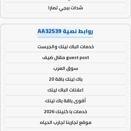
شدات ببجي تمارا
روابط نصية AA32539
خدمات الباك لينك والجيست
guest post مقال ضيف
سوق العرب
باك لينك باقة 20
اعلانات الباك لينك
أقوى باقة باك لينك
خدمات با كلينك 2026
موقع تجاربنا تجارب الحياه