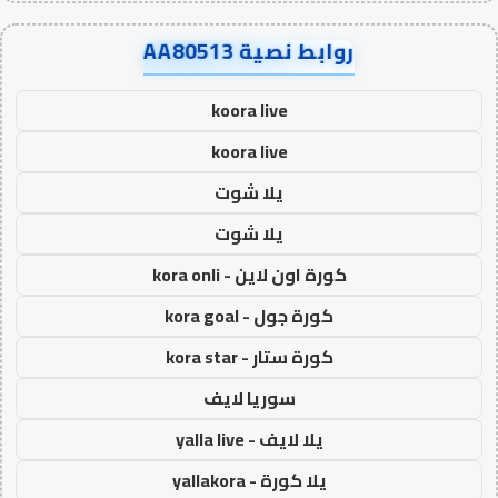
روابط نصية AA80513
koora live
koora live
يلا شوت
يلا شوت
كورة اون لاين - kora onli
كورة جول - kora goal
كورة ستار - kora star
سوريا لايف
يلا لايف - yalla live
يلا كورة - yallakora