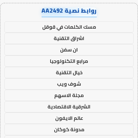
روابط نصية AA2492
مسك الكلمات في قوقل
اشراق التقنية
ان سفن
مرابع التكنولوجيا
خيال التقنية
شوف ويب
مجلة الاسهم
الشرقية الاقتصادية
عالم الايفون
مدونة كوكان