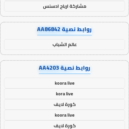
مشاركة ارباح ادسنس
روابط نصية AA86842
عالم الشباب
روابط نصية AA4203
koora live
kora live
كورة لايف
koora live
كورة لايف