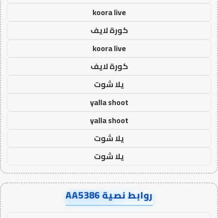
koora live
كورة لايف
koora live
كورة لايف
يلا شوت
yalla shoot
yalla shoot
يلا شوت
يلا شوت
روابط نصية AA5386