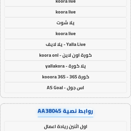
koora live
koora live
يلا شوت
koora live
Yalla Live - يلا لايف
كورة اون لاين - koora onl
يلا كورة - yallakora
كورة 365 - kooora 365
اس جول - AS Goal
روابط نصية AA38045
اول اثنين ريادة اعمال