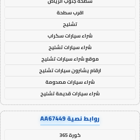
سطحة جنوب الرياض
اقرب سطحة
تشليح
شراء سيارات سكراب
شراء سيارات تشليح
موقع شراء سيارات تشليح
ارقام يشترون سيارات تشليح
شراء سيارات مصدومة
شراء سيارات قديمة تشليح
روابط نصية AA67449
كورة 365