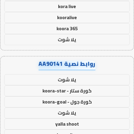
kora live
kooralive
koora 365
يلا شوت
روابط نصية AA90141
يلا شوت
كورة ستار - koora-star
كورة جول - koora-goal
يلا شوت
yalla shoot