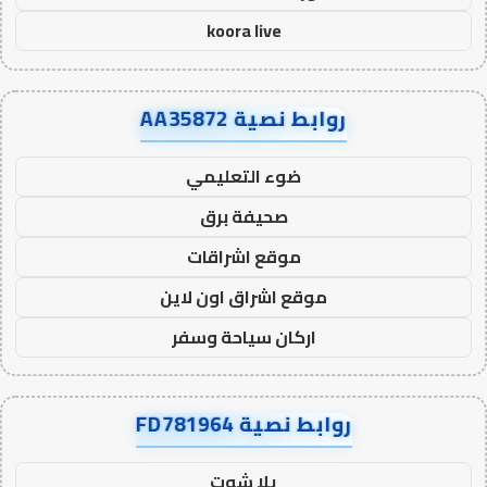
koora live
روابط نصية AA35872
ضوء التعليمي
صحيفة برق
موقع اشراقات
موقع اشراق اون لاين
اركان سياحة وسفر
روابط نصية FD781964
يلا شوت