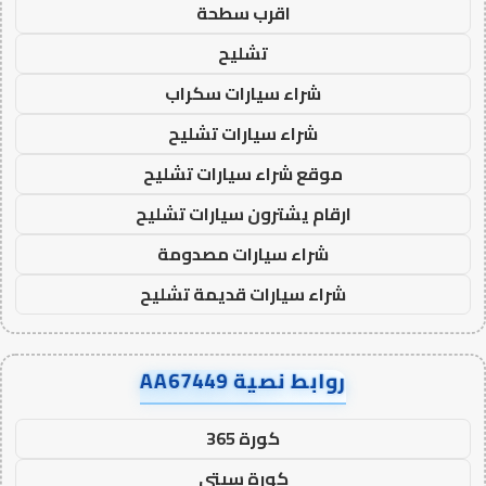
اقرب سطحة
تشليح
شراء سيارات سكراب
شراء سيارات تشليح
موقع شراء سيارات تشليح
ارقام يشترون سيارات تشليح
شراء سيارات مصدومة
شراء سيارات قديمة تشليح
روابط نصية AA67449
كورة 365
كورة سيتي