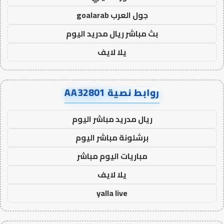
جول العرب goalarab
بث مباشر ريال مدريد اليوم
يلا لايف
روابط نصية AA32801
ريال مدريد مباشر اليوم
برشلونة مباشر اليوم
مباريات اليوم مباشر
يلا لايف
yalla live