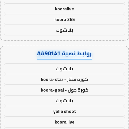
kooralive
koora 365
يلا شوت
روابط نصية AA90141
يلا شوت
كورة ستار - koora-star
كورة جول - koora-goal
يلا شوت
yalla shoot
koora live