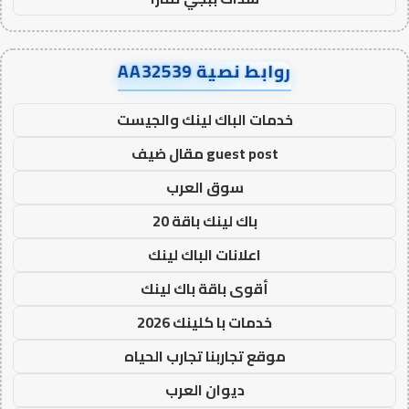
روابط نصية AA32539
خدمات الباك لينك والجيست
guest post مقال ضيف
سوق العرب
باك لينك باقة 20
اعلانات الباك لينك
أقوى باقة باك لينك
خدمات با كلينك 2026
موقع تجاربنا تجارب الحياه
ديوان العرب