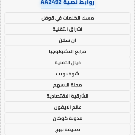
روابط نصية AA2492
مسك الكلمات في قوقل
اشراق التقنية
ان سفن
مرابع التكنولوجيا
خيال التقنية
شوف ويب
مجلة الاسهم
الشرقية الاقتصادية
عالم الايفون
مدونة كوكان
صحيفة نهج