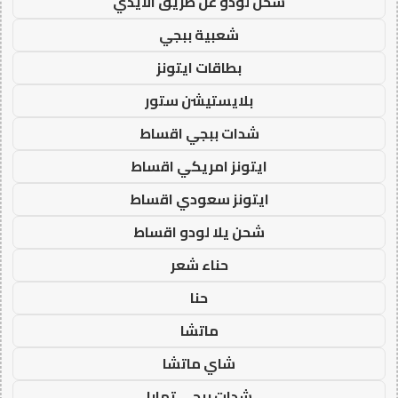
شحن لودو عن طريق الايدي
شعبية ببجي
بطاقات ايتونز
بلايستيشن ستور
شدات ببجي اقساط
ايتونز امريكي اقساط
ايتونز سعودي اقساط
شحن يلا لودو اقساط
حناء شعر
حنا
ماتشا
شاي ماتشا
شدات ببجي تمارا