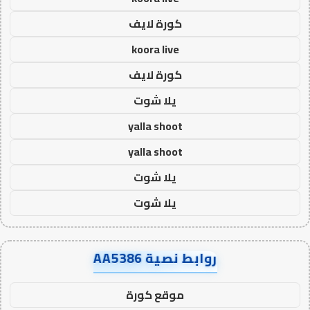
كورة لايف
koora live
كورة لايف
يلا شوت
yalla shoot
yalla shoot
يلا شوت
يلا شوت
روابط نصية AA5386
موقع كورة