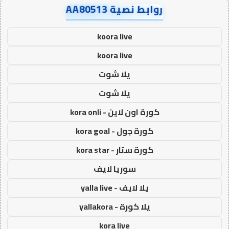
روابط نصية AA80513
koora live
koora live
يلا شوت
يلا شوت
كورة اون لاين - kora onli
كورة جول - kora goal
كورة ستار - kora star
سوريا لايف
يلا لايف - yalla live
يلا كورة - yallakora
kora live