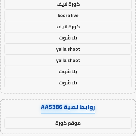
كورة لايف
koora live
كورة لايف
يلا شوت
yalla shoot
yalla shoot
يلا شوت
يلا شوت
روابط نصية AA5386
موقع كورة