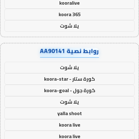
kooralive
koora 365
يلا شوت
روابط نصية AA90141
يلا شوت
كورة ستار - koora-star
كورة جول - koora-goal
يلا شوت
yalla shoot
koora live
koora live