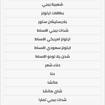
شعبية ببجي
بطاقات ايتونز
بلايستيشن ستور
شدات ببجي اقساط
ايتونز امريكي اقساط
ايتونز سعودي اقساط
شحن يلا لودو اقساط
حناء شعر
حنا
ماتشا
شاي ماتشا
شدات ببجي تمارا