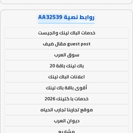
روابط نصية AA32539
خدمات الباك لينك والجيست
guest post مقال ضيف
سوق العرب
باك لينك باقة 20
اعلانات الباك لينك
أقوى باقة باك لينك
خدمات با كلينك 2026
موقع تجاربنا تجارب الحياه
ديوان العرب
مشاريع