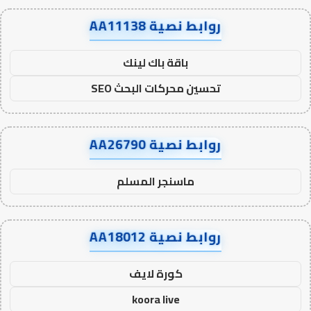
روابط نصية AA11138
باقة باك لينك
تحسين محركات البحث SEO
روابط نصية AA26790
ماسنجر المسلم
روابط نصية AA18012
كورة لايف
koora live