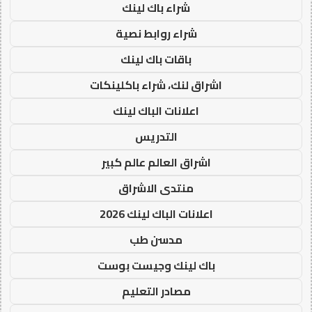
شراء باك لينك
شراء روابط نصية
باقات باك لينك
اشراق لنك، شراء باكلينكات
اعلانات الباك لينك
التدريس
اشراق العالم عالم كبير
منتدى الاشراق
اعلانات الباك لينك 2026
مدسن طب
باك لينك وجيست بوست
مصادر التعليم