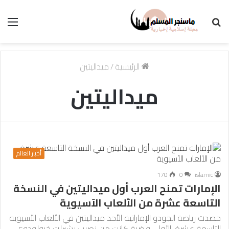
بحث
الق
عن
الرئيسية
/
ميداليتين
ميداليتين
أخبار العالم
170
0
islamic
الإمارات تمنح العرب أول ميداليتين في النسخة
التاسعة عشرة من الألعاب الآسيوية
حصدت رياضة الجودو الإماراتية الأحد ميداليتين في الألعاب الآسيوية
التاسعة عشرة، الأولى فضية كانت من نصيب بشيرلت خرولودوي