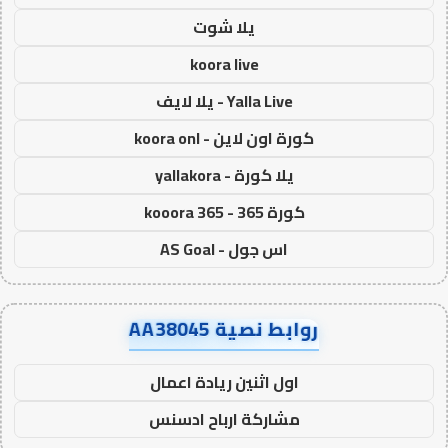
يلا شوت
koora live
Yalla Live - يلا لايف
كورة اون لاين - koora onl
يلا كورة - yallakora
كورة 365 - kooora 365
اس جول - AS Goal
روابط نصية AA38045
اول اثنين ريادة اعمال
مشاركة ارباح ادسنس