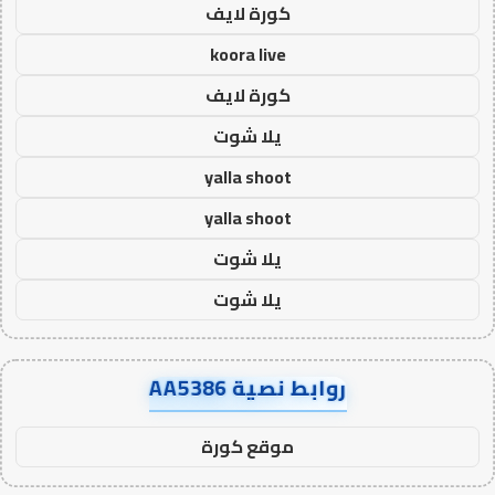
كورة لايف
koora live
كورة لايف
يلا شوت
yalla shoot
yalla shoot
يلا شوت
يلا شوت
روابط نصية AA5386
موقع كورة