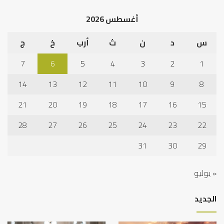
الخلاف
إلى
أغسطس 2026
نجا
س
د
ن
ث
أرب
خ
ج
7
6
5
4
3
2
1
14
13
12
11
10
9
8
21
20
19
18
17
16
15
28
27
26
25
24
23
22
31
30
29
« يوليو
الجديد