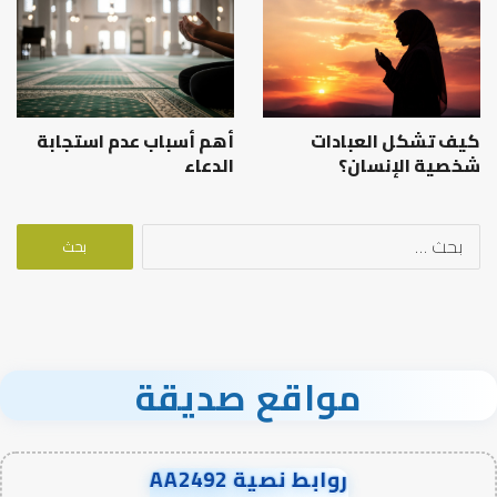
كيف تشكل العبادات
أهم أسباب عدم استجابة
شخصية الإنسان؟
الدعاء
البحث
عن:
مواقع صديقة
روابط نصية AA2492