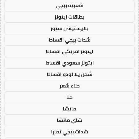
شعبية ببجي
بطاقات ايتونز
بلايستيشن ستور
شدات ببجي اقساط
ايتونز امريكي اقساط
ايتونز سعودي اقساط
شحن يلا لودو اقساط
حناء شعر
حنا
ماتشا
شاي ماتشا
شدات ببجي تمارا