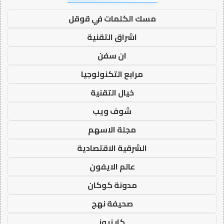
مسك الكلمات في قوقل
اشراق التقنية
ان سفن
مرابع التكنولوجيا
خيال التقنية
شوف ويب
مجلة الاسهم
الشرقية الاقتصادية
عالم الايفون
مدونة كوكان
صحيفة نهج
كار نيوز