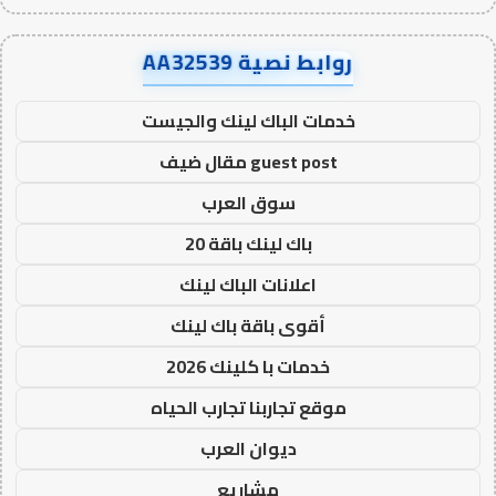
روابط نصية AA32539
خدمات الباك لينك والجيست
guest post مقال ضيف
سوق العرب
باك لينك باقة 20
اعلانات الباك لينك
أقوى باقة باك لينك
خدمات با كلينك 2026
موقع تجاربنا تجارب الحياه
ديوان العرب
مشاريع