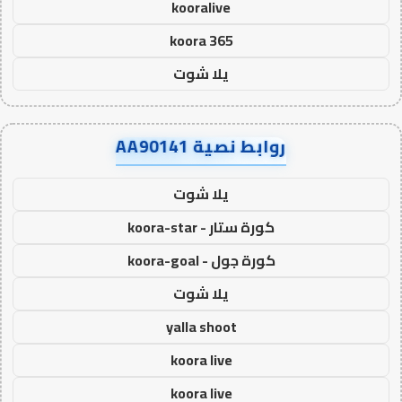
kooralive
koora 365
يلا شوت
روابط نصية AA90141
يلا شوت
كورة ستار - koora-star
كورة جول - koora-goal
يلا شوت
yalla shoot
koora live
koora live