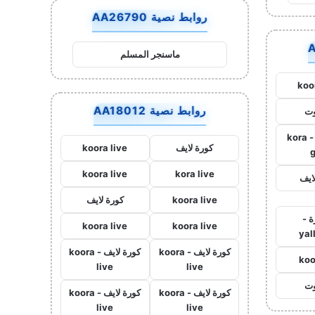
روابط نصية AA26790
ماسنجر المسلم
koo
روابط نصية AA18012
وت
كورة جول - kora
كورة لايف
koora live
koora live
kora live
ايف
koora live
كورة لايف
ة -
koora live
koora live
yal
كورة لايف - koora
كورة لايف - koora
koo
live
live
وت
كورة لايف - koora
كورة لايف - koora
live
live