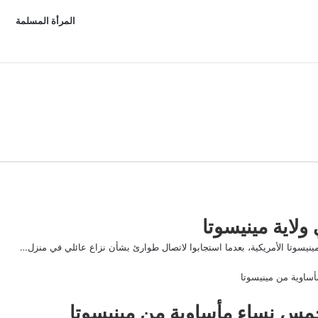
المرأة المسلمة
سوتا الأمريكية، بعدما استجابوا لاتصال طوارئ بشأن نزاع عائلي في منزل…
مس نساء مأساوية من مينيسوتا