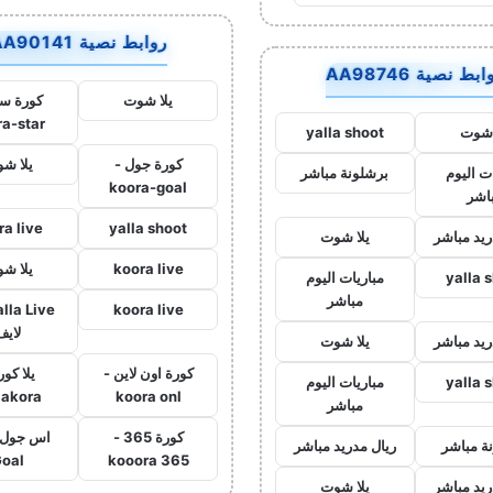
روابط نصية AA90141
بط نصية AA98746
يلا شوت
كورة ست
ra-star
 شوت
yalla shoot
كورة جول -
يلا ش
ت اليوم
برشلونة مباشر
koora-goal
اشر
ra live
yalla shoot
ريد مباشر
يلا شوت
koora live
يلا ش
yalla 
مباريات اليوم
مباشر
koora live
لايف
ريد مباشر
يلا شوت
كورة اون لاين -
يلا كور
yalla 
مباريات اليوم
lakora
koora onl
مباشر
كورة 365 -
ة مباشر
ريال مدريد مباشر
oal
kooora 365
ريد مباشر
يلا شوت