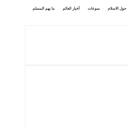
بحث
مقال
حول الاسلام
منوعات
أخبار العالم
ما يهم المسلم
عن
عشوائي