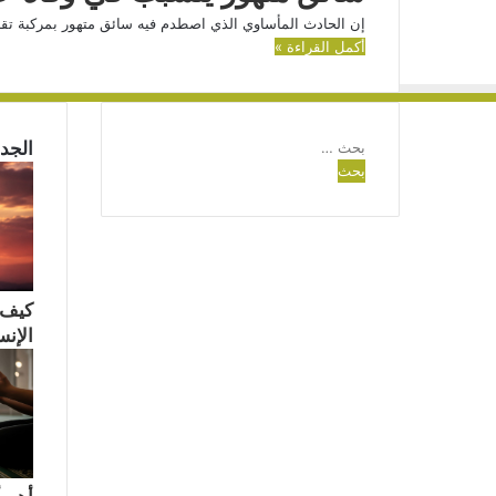
إن الحادث المأساوي الذي اصطدم فيه سائق متهور بمركبة تق
أكمل القراءة »
البحث
الجدي
عن:
كيف 
الإن