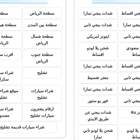
جي اقساط
شدات ببجي تمارا
سطحة الرياض
سطح
جي تمارا
شدات ببجي تابي
سطحة بين المدن
سطحة هيد
بجي تابي
ايتونز امريكي
سطحة شمال
سطحة 
الرياض
الريا
ز سعودي
شحن يلا لودو
ساط
اقساط
سطحة جنوب
اقرب س
الرياض
جي اقساط
شدات ببجي تمارا
تشليح
شراء سي
بجي تابي
متجر تقسيط
سكرا
جي اقساط
شدات ببجي تمارا
شراء سيارات
موقع شراء 
تشليح
تشلي
بجي تابي
فور يو ستور
ارقام يشترون
شراء سي
 4u
شدات ببجي عن
سيارات تشليح
مصدو
طريق الايدي
شراء سيارات قديمة تشليح
لا لودو
شحن يلا لودو تابي
ساط
تمارا