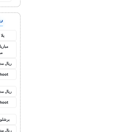
روا
يلا
مباريا
مب
ريال مد
shoot
ريال مد
shoot
برشلون
ريال مد