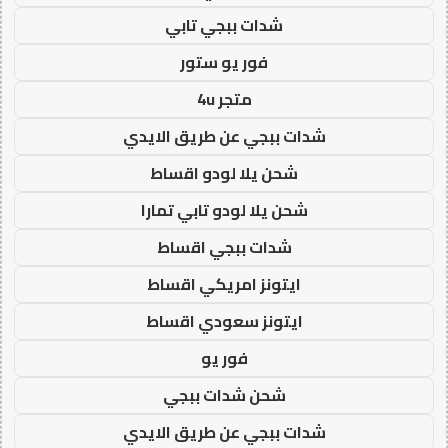
شدات ببجي تابي
فور يو ستور
متجر 4u
شدات ببجي عن طريق الايدي
شحن يلا لودو اقساط
شحن يلا لودو تابي تمارا
شدات ببجي اقساط
ايتونز امريكي اقساط
ايتونز سعودي اقساط
فور يو
شحن شدات ببجي
شدات ببجي عن طريق الايدي