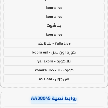
koora live
koora live
يلا شوت
koora live
Yalla Live - يلا لايف
كورة اون لاين - koora onl
يلا كورة - yallakora
كورة 365 - kooora 365
اس جول - AS Goal
روابط نصية AA38045