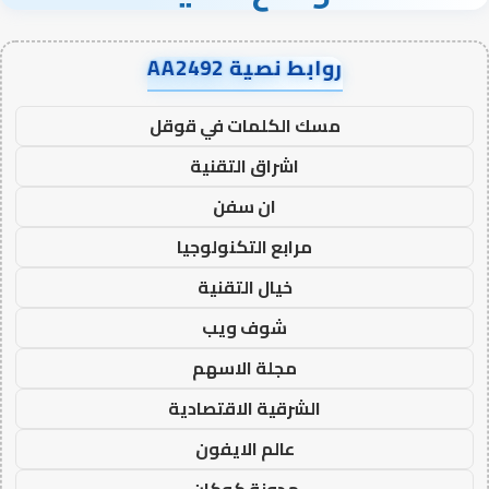
روابط نصية AA2492
مسك الكلمات في قوقل
اشراق التقنية
ان سفن
مرابع التكنولوجيا
خيال التقنية
شوف ويب
مجلة الاسهم
الشرقية الاقتصادية
عالم الايفون