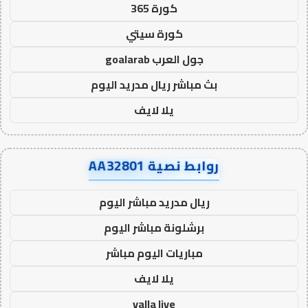
كورة 365
كورة سيتي
جول العرب goalarab
بث مباشر ريال مدريد اليوم
يلا لايف
روابط نصية AA32801
ريال مدريد مباشر اليوم
برشلونة مباشر اليوم
مباريات اليوم مباشر
يلا لايف
yalla live