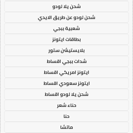
شحن يلا لودو
شحن لودو عن طريق الايدي
شعبية ببجي
بطاقات ايتونز
بلايستيشن ستور
شدات ببجي اقساط
ايتونز امريكي اقساط
ايتونز سعودي اقساط
شحن يلا لودو اقساط
حناء شعر
حنا
ماتشا