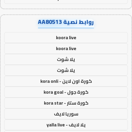
روابط نصية AA80513
koora live
koora live
يلا شوت
يلا شوت
كورة اون لاين - kora onli
كورة جول - kora goal
كورة ستار - kora star
سوريا لايف
يلا لايف - yalla live