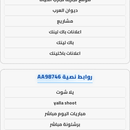
ديوان العرب
مشاريع
اعلانات باك لينك
باك لينك
اعلانات باكلينك
روابط نصية AA98746
يلا شوت
yalla shoot
مباريات اليوم مباشر
برشلونة مباشر