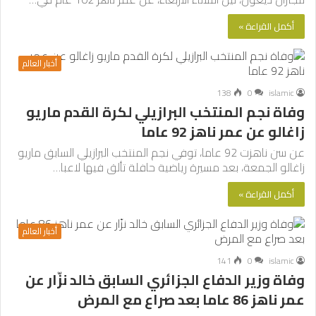
أكمل القراءة »
أخبار العالم
138
0
islamic
وفاة نجم المنتخب البرازيلي لكرة القدم ماريو
زاغالو عن عمر ناهز 92 عاما
عن سن ناهزت 92 عاما، توفي نجم المنتخب البرازيلي السابق ماريو
زاغالو الجمعة، بعد مسيرة رياضية حافلة تألق فيها لاعبا…
أكمل القراءة »
أخبار العالم
141
0
islamic
وفاة وزير الدفاع الجزائري السابق خالد نزّار عن
عمر ناهز 86 عاما بعد صراع مع المرض