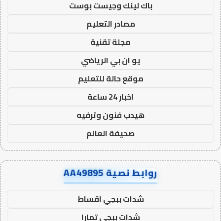
باك لينك وجيست بوست
مصادر التعليم
مجلة تقنية
يو ان بي الرياضي
موقع حالة للتعليم
اخبار 24 ساعة
هيدب فنون وترفيه
صحيفة العالم
روابط نصية AA49895
شدات ببجي اقساط
شدات ببجي تمارا