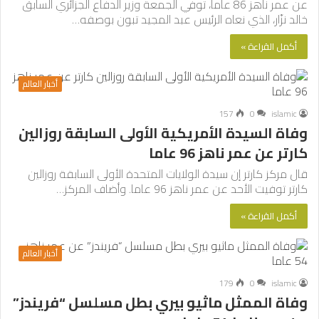
عن عمر ناهز 86 عاما، توفي الجمعة وزير الدفاع الجزائري السابق
خالد نزّار، الذي نعاه الرئيس عبد المجيد تبون بوصفه…
أكمل القراءة »
أخبار العالم
157
0
islamic
وفاة السيدة الأمريكية الأولى السابقة روزالين
كارتر عن عمر ناهز 96 عاما
قال مركز كارتر إن سيدة الولايات المتحدة الأولى السابقة روزالين
كارتر توفيت الأحد عن عمر ناهز 96 عاما. وأضاف المركز…
أكمل القراءة »
أخبار العالم
179
0
islamic
وفاة الممثل ماثيو بيري بطل مسلسل “فريندز”