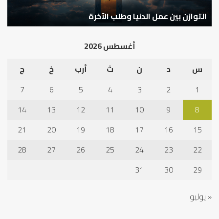
كيف تشكل العبادات شخصية الإنسان؟
أ
أغسطس 2026
س
د
ن
ث
أرب
خ
ج
7
6
5
4
3
2
1
14
13
12
11
10
9
8
21
20
19
18
17
16
15
28
27
26
25
24
23
22
31
30
29
« يوليو