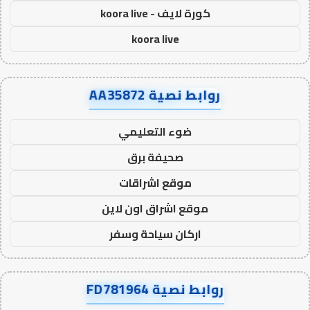
كورة لايف - koora live
koora live
روابط نصية AA35872
ضوء التعليمي
صحيفة برق
موقع اشراقات
موقع اشراق اون لاين
اركان سياحة وسفر
روابط نصية FD781964