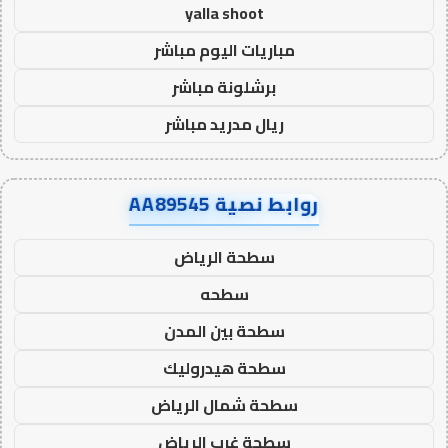
yalla shoot
مباريات اليوم مباشر
برشلونة مباشر
ريال مدريد مباشر
روابط نصية AA89545
سطحة الرياض
سطحه
سطحة بين المدن
سطحة هيدروليك
سطحة شمال الرياض
سطحة غرب الرياض