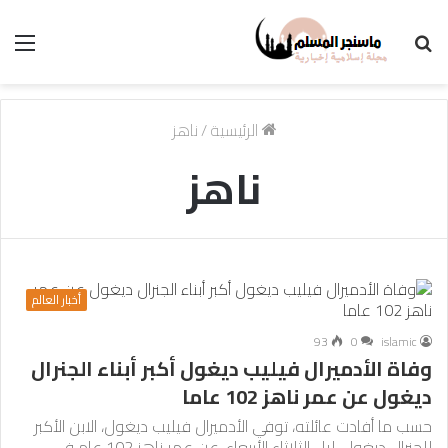
بحث
الق
عن
الرئيسية
/
ناهز
ناهز
أخبار العالم
93
0
islamic
وفاة الأدميرال فيليب ديغول أكبر أبناء الجنرال
ديغول عن عمر ناهز 102 عاما
حسب ما أفادت عائلته، توفي الأدميرال فيليب ديغول، الابن الأكبر
للجنرال ديغول، ليل الثلاثاء الأربعاء، عن عمر ناهز 102 عام في…