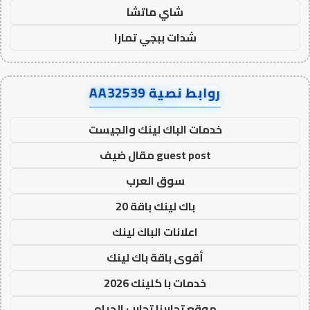
شاي ماتشا
شدات ببجي تمارا
روابط نصية AA32539
خدمات الباك لينك والجيست
guest post مقال ضيف
سوق العرب
باك لينك باقة 20
اعلانات الباك لينك
أقوى باقة باك لينك
خدمات با كلينك 2026
موقع تجاربنا تجارب الحياه