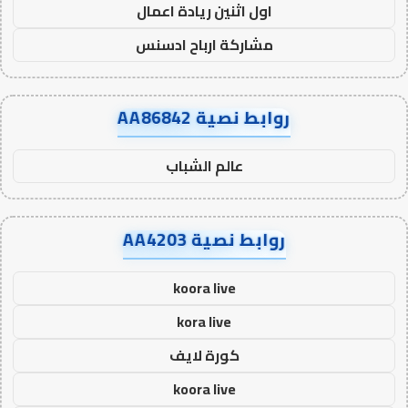
اول اثنين ريادة اعمال
مشاركة ارباح ادسنس
روابط نصية AA86842
عالم الشباب
روابط نصية AA4203
koora live
kora live
كورة لايف
koora live