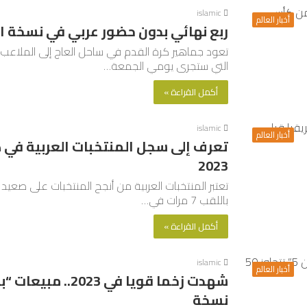
islamic
أخبار العالم
ربع نهائي بدون حضور عربي في نسخة ا
تعود جماهير كرة القدم في ساحل العاج إلى الملاعب لم
التي ستجرى يومي الجمعة…
أكمل القراءة »
islamic
أخبار العالم
تعرف إلى سجل المنتخبات العربية في 
2023
تعتبر المنتخبات العربية من أنجح المنتخبات على صعي
باللقب 7 مرات في…
أكمل القراءة »
islamic
أخبار العالم
نسخة