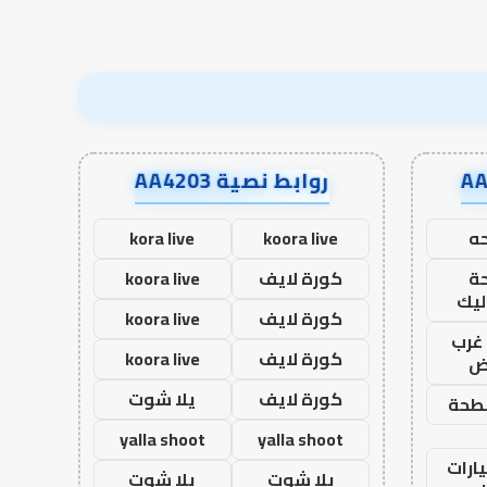
روابط نصية AA4203
ه
koora live
kora live
ة
كورة لايف
koora live
ليك
كورة لايف
koora live
غرب
كورة لايف
koora live
اض
كورة لايف
يلا شوت
طحة
yalla shoot
yalla shoot
ارات
يلا شوت
يلا شوت