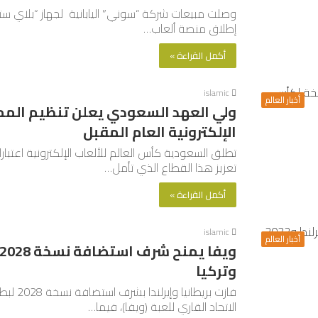
إطلاق منصة ألعاب…
أكمل القراءة »
islamic
أخبار العالم
ولي العهد السعودي يعلن تنظيم الممل
الإلكترونية العام المقبل
تطلق السعودية كأس العالم للألعاب الإلكترونية اعتب
تعزيز هذا القطاع الذي تأمل…
أكمل القراءة »
islamic
أخبار العالم
وتركيا
فازت بر
الاتحاد القاري للعبة (ويفا)، فيما…