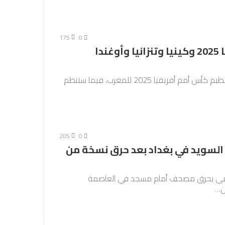
175
0
المغرب يفوز بتنظيم كأس أمم أفريقيا 2025 وكينيا وتنزانيا وأوغندا
أعلن الاتحاد الأفريقي لكرة القدم الأربعاء منح شرف تنظيم كأس أمم أفريقيا 2025 للمغرب، فيما ستنظم
205
0
السويد في بغداد بعد حرق نسخة من
سلامي بحرق مصحف أمام مسجد في العاصمة
ن…