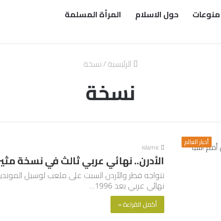
منوعات
حول الاسلام
المرأة المسلمة
الرئيسية
/
نسخة
نسخة
أخبار العالم
islamic
الأدرن.. نهائي عربي ثالث في نسخة مث
نهائي عربي بعد 1996…
أكمل القراءة »