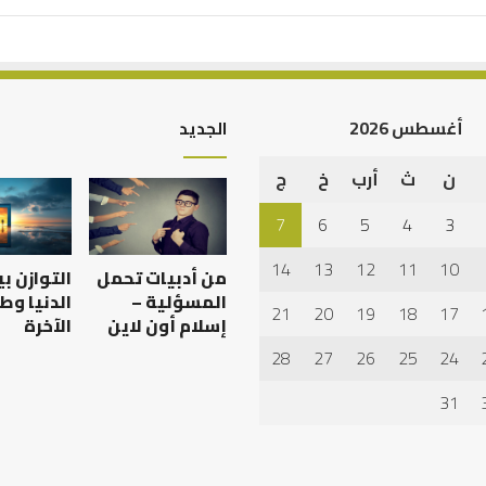
أغسطس 2026
الجديد
ن
ث
أرب
خ
ج
7
6
5
4
3
14
13
12
11
10
من أدبيات تحمل
التوازن ب
المسؤلية –
الدنيا وط
21
20
19
18
17
إسلام أون لاين
الآخرة
28
27
26
25
24
31