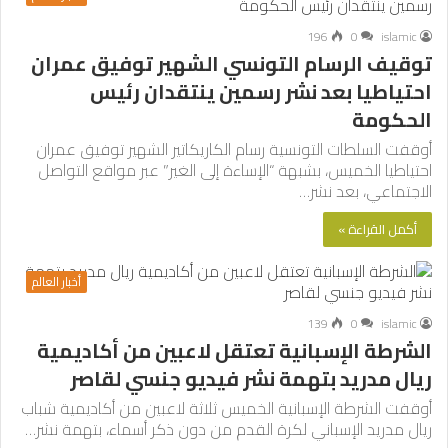
196
0
islamic
توقيف الرسام التونسي الشهير توفيق عمران
احتياطيا بعد نشر رسمين ينتقدان رئيس
الحكومة
أوقفت السلطات التونسية رسام الكاريكاتير الشهير توفيق عمران
احتياطيا الخميس، بشبهة “الإساءة إلى الغير” عبر مواقع التواصل
الاجتماعي، بعد نشر…
أكمل القراءة »
أخبار العالم
139
0
islamic
الشرطة الإسبانية تعتقل لاعبين من أكاديمية
ريال مدريد بتهمة نشر فيديو جنسي لقاصر
أوقفت الشرطة الإسبانية الخميس ثلاثة لاعبين من أكاديمية شباب
ريال مدريد الإسباني لكرة القدم من دون ذكر أسماء، بتهمة نشر…