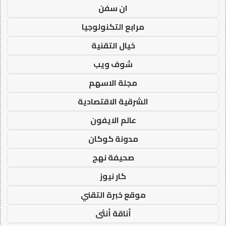
ان سفن
مرابع التكنولوجيا
خيال التقنية
شوف ويب
مجلة الاسهم
الشرقية الاقتصادية
عالم الايفون
مدونة كوكان
صحيفة نهج
كار نيوز
موقع خبرة التقني
أناقة أنثى