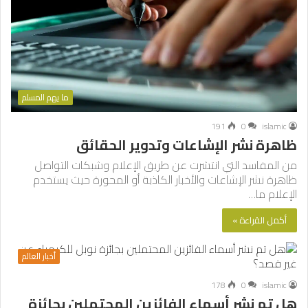
ما يهم المسلم
191
0
islamic
ظاهرة نشر الإشاعات وتدوير الحقائق
من المفاسد التي انتشرت عن طريق الإعلام وشبكات التواصل
ظاهرة نشر الإشاعات والأخبار الكاذبة أو المحورة حيث يستخدم
الإعلام ما…
أكمل القراءة »
أخبار العالم
178
0
islamic
هل تم نشر أسماء الفائزين المحتملين بجائزة