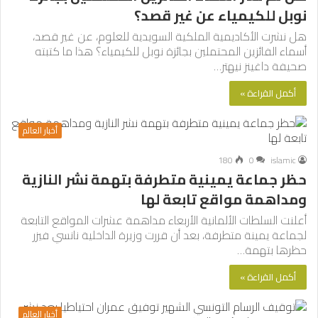
نوبل للكيمياء عن غير قصد؟
هل نشرت الأكاديمية الملكية السويدية للعلوم، عن غير قصد،
أسماء الفائزين المحتملين بجائزة نوبل للكيمياء؟ هذا ما كتبته
صحيفة داغينز نيهتر…
أكمل القراءة »
أخبار العالم
180
0
islamic
حظر جماعة يمينية متطرفة بتهمة نشر النازية
ومداهمة مواقع تابعة لها
أعلنت السلطات الألمانية الأربعاء مداهمة عشرات المواقع التابعة
لجماعة يمينة متطرفة، بعد أن قررت وزيرة الداخلية نانسي فيزر
حظرها بتهمة…
أكمل القراءة »
أخبار العالم