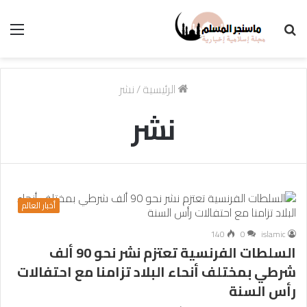
بحث
الق
عن
الرئيسية
/
نشر
نشر
أخبار العالم
140
0
islamic
السلطات الفرنسية تعتزم نشر نحو 90 ألف
شرطي بمختلف أنحاء البلاد تزامنا مع احتفالات
رأس السنة