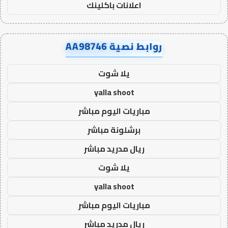
اعلانات باكلينك
روابط نصية AA98746
يلا شوت
yalla shoot
مباريات اليوم مباشر
برشلونة مباشر
ريال مدريد مباشر
يلا شوت
yalla shoot
مباريات اليوم مباشر
ريال مدريد مباشر