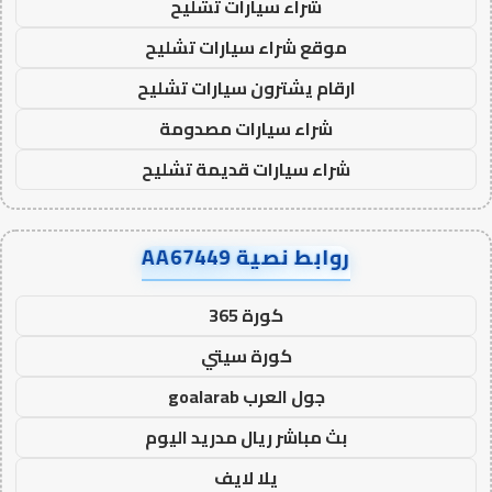
شراء سيارات تشليح
موقع شراء سيارات تشليح
ارقام يشترون سيارات تشليح
شراء سيارات مصدومة
شراء سيارات قديمة تشليح
روابط نصية AA67449
كورة 365
كورة سيتي
جول العرب goalarab
بث مباشر ريال مدريد اليوم
يلا لايف