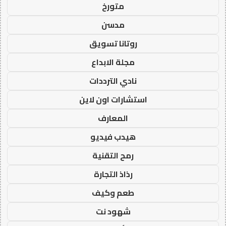
متورخ
مدسن
روتانا تسويق
مجلة الابداع
نادي الترددات
استشارات اون لاين
المعارف
هيدب فيديو
رمح التقنية
رذاذ التجارة
طعم وكيف
شهود نت