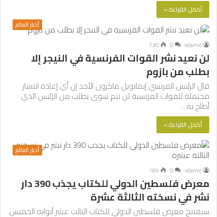
أكمل القراءة »
أخبار العالم
130
0
islamic
لن نعيد نشر القوات الفرنسية في النيجر إلا
بطلب من بازوم
قال الرئيس الفرنسي إيمانويل ماكرون الأحد إن أي إعادة انتشار
محتملة للقوات الفرنسية لن تتم سوى بطلب من الرئيس الذي
أطاح به…
أكمل القراءة »
أخبار العالم
189
0
islamic
معرض فلسطين الدولي للكتاب يجذب 390 دار
نشر في نسخته الثالثة عشرة
سيفتتح معرض فلسطين الدولي للكتاب الثالث عشر أبوابه الخميس