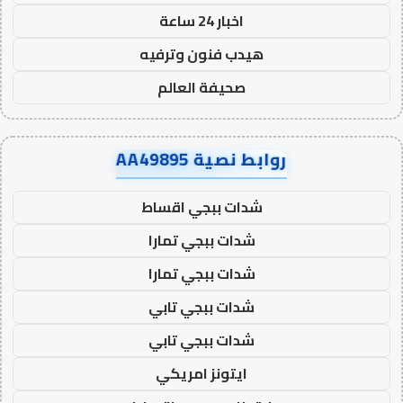
اخبار 24 ساعة
هيدب فنون وترفيه
صحيفة العالم
روابط نصية AA49895
شدات ببجي اقساط
شدات ببجي تمارا
شدات ببجي تمارا
شدات ببجي تابي
شدات ببجي تابي
ايتونز امريكي