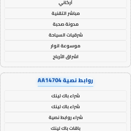
أركاني
مباشر التقنية
مدونة صحبة
شرقيات السياحة
موسوعة انوار
اشراق الأرباح
روابط نصية AA14704
شراء باك لينك
شراء باك لينك
شراء روابط نصية
باقات باك لينك