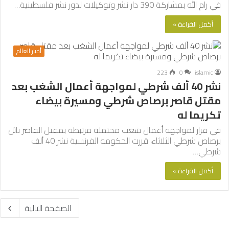
في رام الله بمشاركة 390 دار نشر وتوكيلات لدور نشر فلسطينية…
أكمل القراءة »
أخبار العالم
223
0
islamic
نشر 40 ألف شرطي لمواجهة أعمال الشغب بعد
مقتل قاصر برصاص شرطي ومسيرة بيضاء
تكريما له
في قرار لمواجهة أعمال شغب محتملة مرتبطة بمقتل القاصر نائل
برصاص شرطي الثلاثاء، قررت الحكومة الفرنسية نشر 40 ألف
شرطي…
أكمل القراءة »
الصفحة التالية