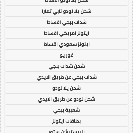
شحن يلا لودو تابي تمارا
شدات ببجي اقساط
ايتونز امريكي اقساط
ايتونز سعودي اقساط
فور يو
شحن شدات ببجي
شدات ببجي عن طريق الايدي
شحن يلا لودو
شحن لودو عن طريق الايدي
شعبية ببجي
بطاقات ايتونز
بلايستيشن ستور