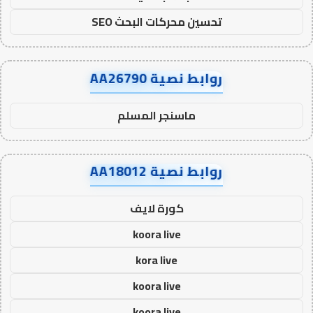
تحسين محركات البحث SEO
روابط نصية AA26790
ماسنجر المسلم
روابط نصية AA18012
كورة لايف
koora live
kora live
koora live
koora live