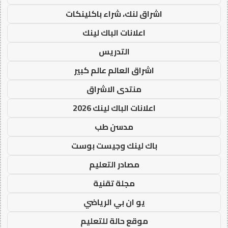
اشراق لنك، شراء باكلينكات
اعلانات الباك لينك
التدريس
اشراق العالم عالم كبير
منتدى الاشراق
اعلانات الباك لينك 2026
مدسن طب
باك لينك وجيست بوست
مصادر التعليم
مجلة تقنية
يو ان بي الرياضي
موقع حالة للتعليم