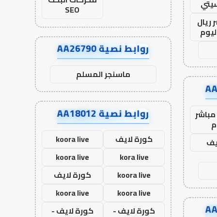
يتي
SEO
 ريال
ليوم
روابط نصية AA26790
ماسنجر المسلم
روابط نصية AA18012
مباشر
م
كورة لايف
koora live
يف
koora live
kora live
koora live
كورة لايف
koora live
koora live
كورة لايف -
كورة لايف -