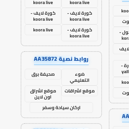
koora live
koora live
koo
كورة لايف -
كورة لايف -
koora live
koora live
وت
كورة لايف -
koora live
ول -
koora live
kor
لايف
روابط نصية AA35872
ة -
yal
ضوء
صحيفة برق
التعليمي
koo
موقع اشراقات
موقع اشراق
وت
اون لاين
اركان سياحة وسفر