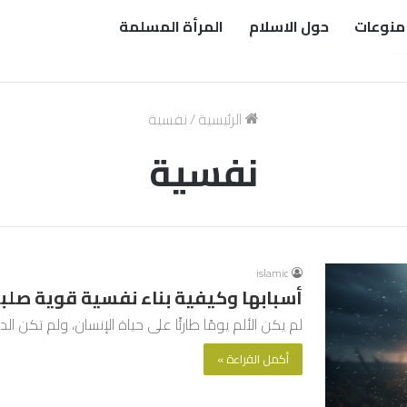
منوعات
حول الاسلام
المرأة المسلمة
الرئيسية
/
نفسية
نفسية
islamic
أسبابها وكيفية بناء نفسية قوية صلب
لم يكن الألم يومًا طارئًا على حياة الإنسان، ولم تكن ا
أكمل القراءة »