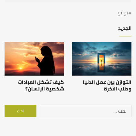
« يوليو
الجديد
التوازن بين عمل الدنيا
كيف تشكل العبادات
وطلب الآخرة
شخصية الإنسان؟
البحث
عن: