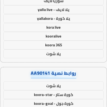
سوريا لايف
يلا لايف - yalla live
يلا كورة - yallakora
kora live
kooralive
koora 365
يلا شوت
روابط نصية AA90141
يلا شوت
كورة ستار - koora-star
كورة جول - koora-goal