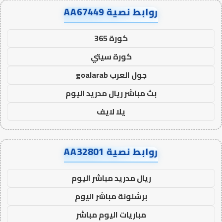
روابط نصية AA67449
كورة 365
كورة سيتي
جول العرب goalarab
بث مباشر ريال مدريد اليوم
يلا لايف
روابط نصية AA32801
ريال مدريد مباشر اليوم
برشلونة مباشر اليوم
مباريات اليوم مباشر