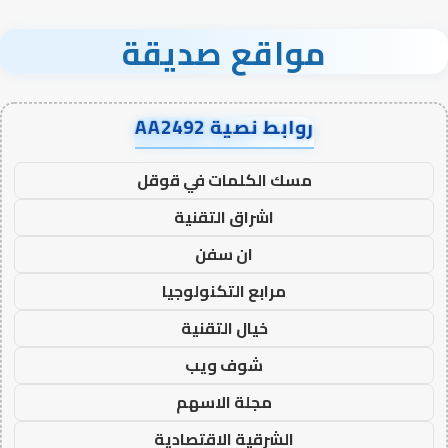
مواقع صديقة
روابط نصية AA2492
مسك الكلمات في قوقل
اشراق التقنية
ان سفن
مرابع التكنولوجيا
خيال التقنية
شوف ويب
مجلة الاسهم
الشرقية الاقتصادية