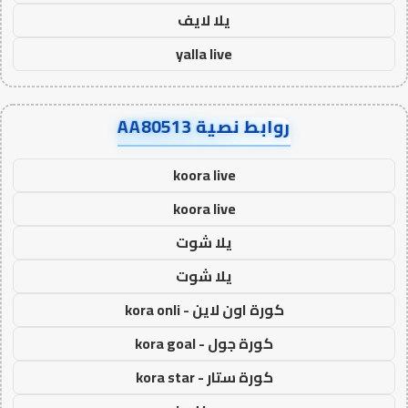
يلا لايف
yalla live
روابط نصية AA80513
koora live
koora live
يلا شوت
يلا شوت
كورة اون لاين - kora onli
كورة جول - kora goal
كورة ستار - kora star