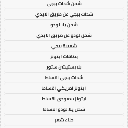
شحن شدات ببجي
شدات ببجي عن طريق الايدي
شحن يلا لودو
شحن لودو عن طريق الايدي
شعبية ببجي
بطاقات ايتونز
بلايستيشن ستور
شدات ببجي اقساط
ايتونز امريكي اقساط
ايتونز سعودي اقساط
شحن يلا لودو اقساط
حناء شعر