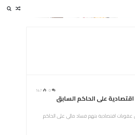
مقال
بحث
عن
عشوائي
147
0
قتصادية على الحاكم السابق
 عقوبات اقتصادية بتهم فساد مالي على الحاكم