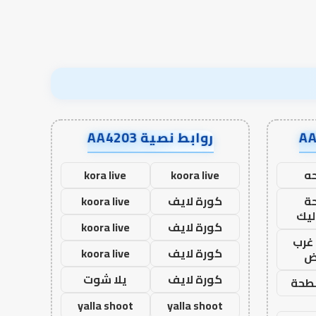
روابط نصية AA4203
ه
koora live
kora live
ة
كورة لايف
koora live
ليك
كورة لايف
koora live
غرب
كورة لايف
koora live
اض
كورة لايف
يلا شوت
طحة
yalla shoot
yalla shoot