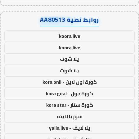
روابط نصية AA80513
koora live
koora live
يلا شوت
يلا شوت
كورة اون لاين - kora onli
كورة جول - kora goal
كورة ستار - kora star
سوريا لايف
يلا لايف - yalla live