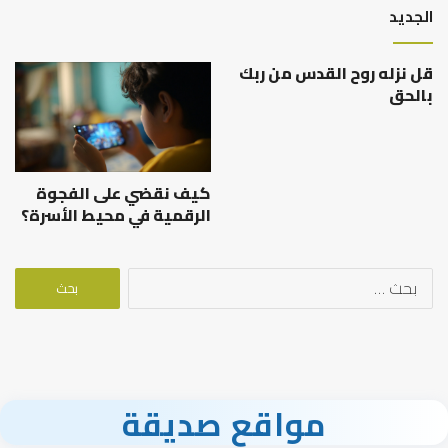
الجديد
قل نزله روح القدس من ربك
بالحق
كيف نقضي على الفجوة
الرقمية في محيط الأسرة؟
البحث
عن:
مواقع صديقة