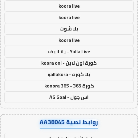
koora live
koora live
يلا شوت
koora live
Yalla Live - يلا لايف
كورة اون لاين - koora onl
يلا كورة - yallakora
كورة 365 - kooora 365
اس جول - AS Goal
روابط نصية AA38045