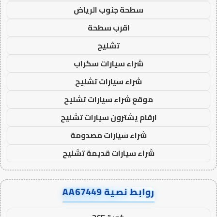
سطحة جنوب الرياض
اقرب سطحة
تشليح
شراء سيارات سكراب
شراء سيارات تشليح
موقع شراء سيارات تشليح
ارقام يشترون سيارات تشليح
شراء سيارات مصدومة
شراء سيارات قديمة تشليح
روابط نصية AA67449