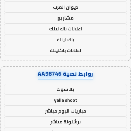
ديوان العرب
مشاريع
اعلانات باك لينك
باك لينك
اعلانات باكلينك
روابط نصية AA98746
يلا شوت
yalla shoot
مباريات اليوم مباشر
برشلونة مباشر