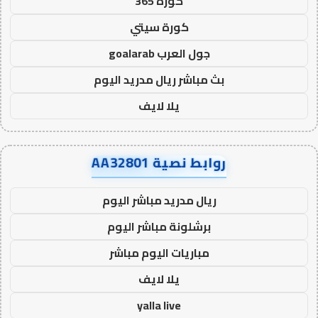
كورة 365
كورة سيتي
جول العرب goalarab
بث مباشر ريال مدريد اليوم
يلا لايف
روابط نصية AA32801
ريال مدريد مباشر اليوم
برشلونة مباشر اليوم
مباريات اليوم مباشر
يلا لايف
yalla live