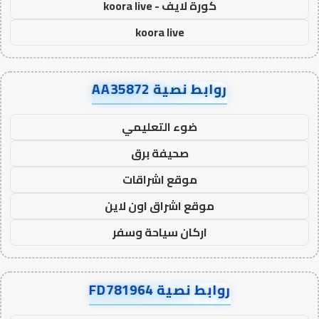
كورة لايف - koora live
koora live
روابط نصية AA35872
ضوء التعليمي
صحيفة برق
موقع اشراقات
موقع اشراق اون لاين
اركان سياحة وسفر
روابط نصية FD781964