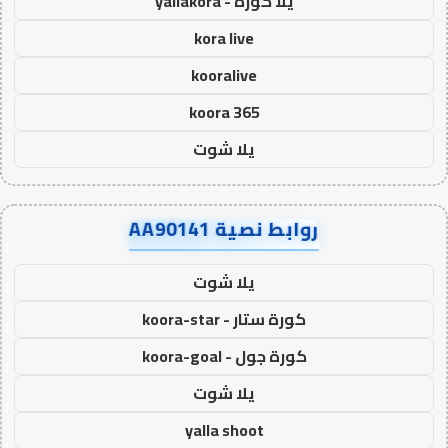
يلا كورة - yallakora
kora live
kooralive
koora 365
يلا شوت
روابط نصية AA90141
يلا شوت
كورة ستار - koora-star
كورة جول - koora-goal
يلا شوت
yalla shoot