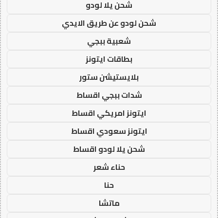
شحن يلا لودو
شحن لودو عن طريق الايدي
شعبية ببجي
بطاقات ايتونز
بلايستيشن ستور
شدات ببجي اقساط
ايتونز امريكي اقساط
ايتونز سعودي اقساط
شحن يلا لودو اقساط
حناء شعر
حنا
ماتشا