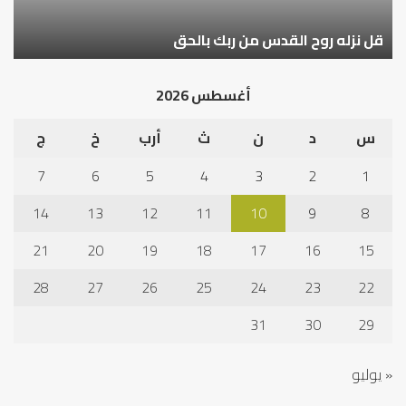
قل نزله روح القدس من ربك بالحق
أغسطس 2026
س
د
ن
ث
أرب
خ
ج
7
6
5
4
3
2
1
14
13
12
11
10
9
8
21
20
19
18
17
16
15
28
27
26
25
24
23
22
31
30
29
« يوليو