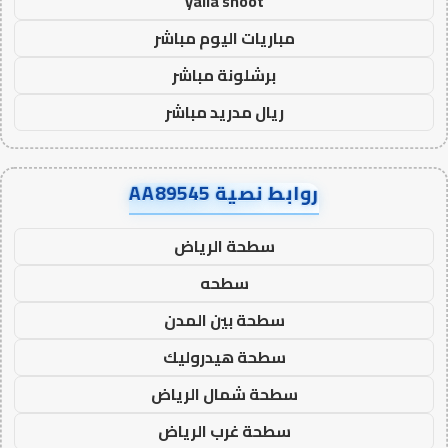
yalla shoot
مباريات اليوم مباشر
برشلونة مباشر
ريال مدريد مباشر
روابط نصية AA89545
سطحة الرياض
سطحه
سطحة بين المدن
سطحة هيدروليك
سطحة شمال الرياض
سطحة غرب الرياض