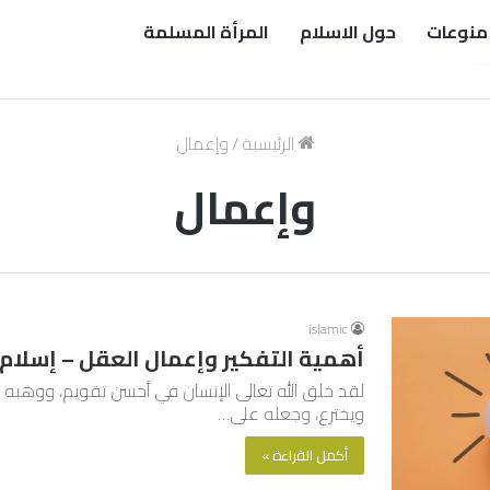
منوعات
حول الاسلام
المرأة المسلمة
الرئيسية
/
وإعمال
وإعمال
islamic
أهمية التفكير وإعمال العقل – إسلام 
لقد خلق الله تعالى الإنسان في أحسن تقويم، ووهبه
ويخترع، وجعله على…
أكمل القراءة »