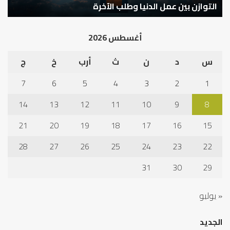
كيف تشكل العبادات شخصية الإنسان؟
أ
أغسطس 2026
س
د
ن
ث
أرب
خ
ج
7
6
5
4
3
2
1
14
13
12
11
10
9
8
21
20
19
18
17
16
15
28
27
26
25
24
23
22
31
30
29
« يوليو
الجديد