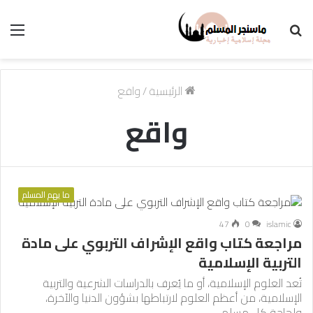
بحث
الق
عن
الرئيسية
/
واقع
واقع
ما يهم المسلم
47
0
islamic
مراجعة كتاب واقع الإشراف التربوي على مادة
التربية الإسلامية
تُعد العلوم الإسلامية، أو ما يُعرف بالدراسات الشرعية والتربية
الإسلامية، من أعظم العلوم لارتباطها بشؤون الدنيا والآخرة،
ولحاجة كل مسلم…