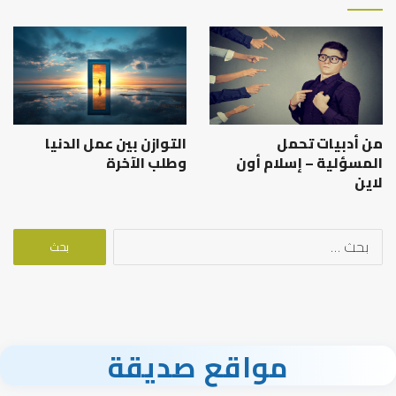
من أدبيات تحمل
التوازن بين عمل الدنيا
المسؤلية – إسلام أون
وطلب الآخرة
لاين
البحث
عن:
مواقع صديقة