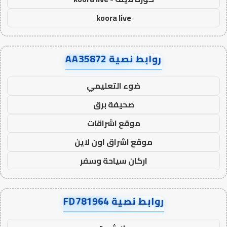
koora live
روابط نصية AA35872
ضوء التعليمي
صحيفة برق
موقع اشراقات
موقع اشراق اون لاين
اركان سياحة وسفر
روابط نصية FD781964