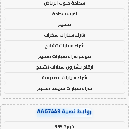
سطحة جنوب الرياض
اقرب سطحة
تشليح
شراء سيارات سكراب
شراء سيارات تشليح
موقع شراء سيارات تشليح
ارقام يشترون سيارات تشليح
شراء سيارات مصدومة
شراء سيارات قديمة تشليح
روابط نصية AA67449
كورة 365