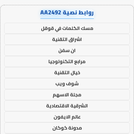
روابط نصية AA2492
مسك الكلمات في قوقل
اشراق التقنية
ان سفن
مرابع التكنولوجيا
خيال التقنية
شوف ويب
مجلة الاسهم
الشرقية الاقتصادية
عالم الايفون
مدونة كوكان