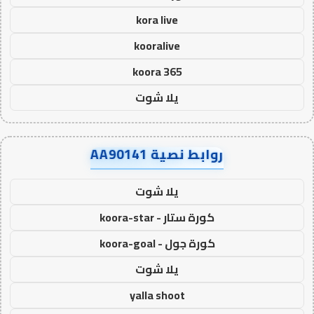
kora live
kooralive
koora 365
يلا شوت
روابط نصية AA90141
يلا شوت
كورة ستار - koora-star
كورة جول - koora-goal
يلا شوت
yalla shoot