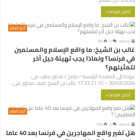
أكمل القراءة »
أخبار العالم
88
0
islamic
غالب بن الشيخ: ما واقع الإسلام والمسلمين
في فرنسا؟ ولماذا يجب تهيئة جيل آخر
لتمثيلهم؟
عودة إلى الصفحة الرئيسية / برامج / محاور نشرت في:
30/03/2024 – 21:10 17:33 غالب بن الشيخ ضيف محاور على…
أكمل القراءة »
أخبار العالم
159
0
islamic
هل تغير واقع المهاجرين في فرنسا بعد 40 عاما