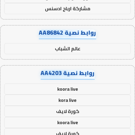
مشاركة ارباح ادسنس
روابط نصية AA86842
عالم الشباب
روابط نصية AA4203
koora live
kora live
كورة لايف
koora live
كورة لايف