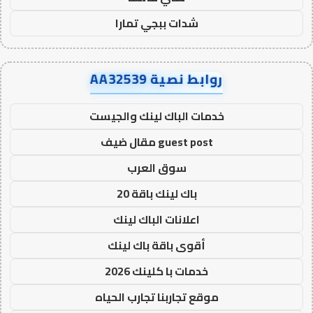
شدات ببجي تمارا
روابط نصية AA32539
خدمات الباك لينك والجيست
guest post مقال ضيف
سوق العرب
باك لينك باقة 20
اعلانات الباك لينك
أقوى باقة باك لينك
خدمات با كلينك 2026
موقع تجاربنا تجارب الحياه