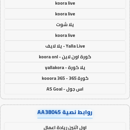
koora live
koora live
يلا شوت
koora live
Yalla Live - يلا لايف
كورة اون لاين - koora onl
يلا كورة - yallakora
كورة 365 - kooora 365
اس جول - AS Goal
روابط نصية AA38045
اول اثنين ريادة اعمال