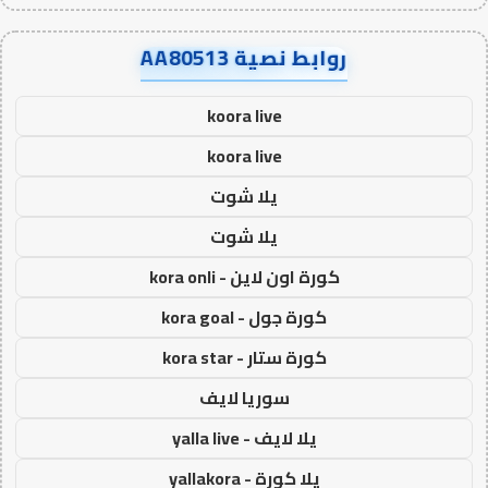
روابط نصية AA80513
koora live
koora live
يلا شوت
يلا شوت
كورة اون لاين - kora onli
كورة جول - kora goal
كورة ستار - kora star
سوريا لايف
يلا لايف - yalla live
يلا كورة - yallakora