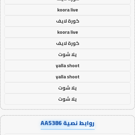
koora live
كورة لايف
koora live
كورة لايف
يلا شوت
yalla shoot
yalla shoot
يلا شوت
يلا شوت
روابط نصية AA5386