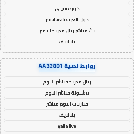
كورة سيتي
جول العرب goalarab
بث مباشر ريال مدريد اليوم
يلا لايف
روابط نصية AA32801
ريال مدريد مباشر اليوم
برشلونة مباشر اليوم
مباريات اليوم مباشر
يلا لايف
yalla live