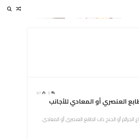
مقال
بحث
عن
عشوائي
97
0
طابع العنصري أو المعادي للأجانب
 الجرائم أو الجنح ذات الطابع العنصري أو المعادي