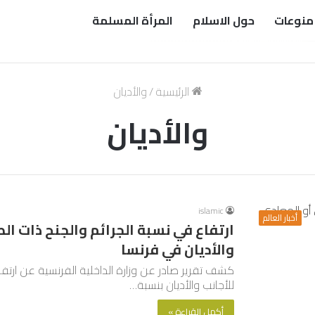
منوعات
حول الاسلام
المرأة المسلمة
الرئيسية
/
والأديان
والأديان
islamic
أخبار العالم
ارتفاع في نسبة الجرائم والجنح ذات ال
والأديان في فرنسا
كشف تقرير صادر عن وزارة الداخلية الفرنسية عن ارتفاع
للأجانب والأديان بنسبة…
أكمل القراءة »