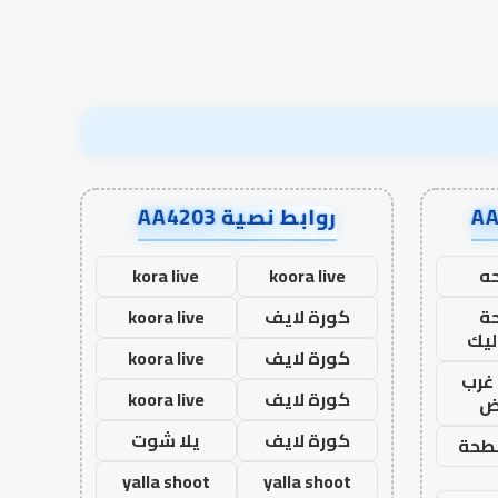
روابط نصية AA4203
ه
koora live
kora live
ة
كورة لايف
koora live
ليك
كورة لايف
koora live
غرب
كورة لايف
koora live
اض
كورة لايف
يلا شوت
طحة
yalla shoot
yalla shoot