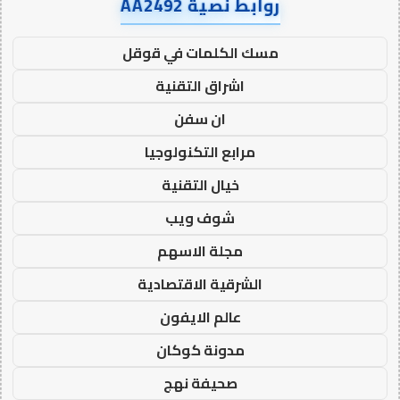
روابط نصية AA2492
مسك الكلمات في قوقل
اشراق التقنية
ان سفن
مرابع التكنولوجيا
خيال التقنية
شوف ويب
مجلة الاسهم
الشرقية الاقتصادية
عالم الايفون
مدونة كوكان
صحيفة نهج