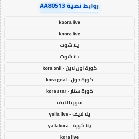
روابط نصية AA80513
koora live
koora live
يلا شوت
يلا شوت
كورة اون لاين - kora onli
كورة جول - kora goal
كورة ستار - kora star
سوريا لايف
يلا لايف - yalla live
يلا كورة - yallakora
kora live