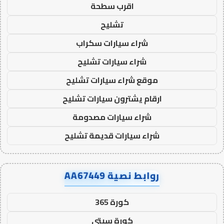
اقرب سطحة
تشليح
شراء سيارات سكراب
شراء سيارات تشليح
موقع شراء سيارات تشليح
ارقام يشترون سيارات تشليح
شراء سيارات مصدومة
شراء سيارات قديمة تشليح
روابط نصية AA67449
كورة 365
كورة سيتي