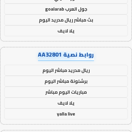
جول العرب goalarab
بث مباشر ريال مدريد اليوم
يلا لايف
روابط نصية AA32801
ريال مدريد مباشر اليوم
برشلونة مباشر اليوم
مباريات اليوم مباشر
يلا لايف
yalla live