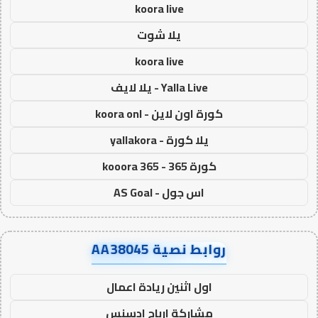
koora live
يلا شوت
koora live
Yalla Live - يلا لايف
كورة اون لاين - koora onl
يلا كورة - yallakora
كورة 365 - kooora 365
اس جول - AS Goal
روابط نصية AA38045
اول اثنين ريادة اعمال
مشاركة ارباح ادسنس