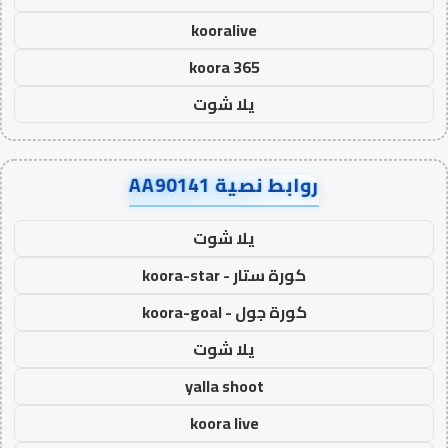
kooralive
koora 365
يلا شوت
روابط نصية AA90141
يلا شوت
كورة ستار - koora-star
كورة جول - koora-goal
يلا شوت
yalla shoot
koora live