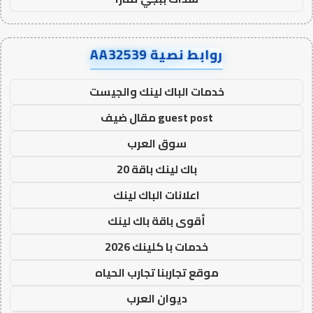
روابط نصية AA32539
خدمات الباك لينك والجيست
guest post مقال ضيف
سوق العرب
باك لينك باقة 20
اعلانات الباك لينك
أقوى باقة باك لينك
خدمات با كلينك 2026
موقع تجاربنا تجارب الحياه
ديوان العرب