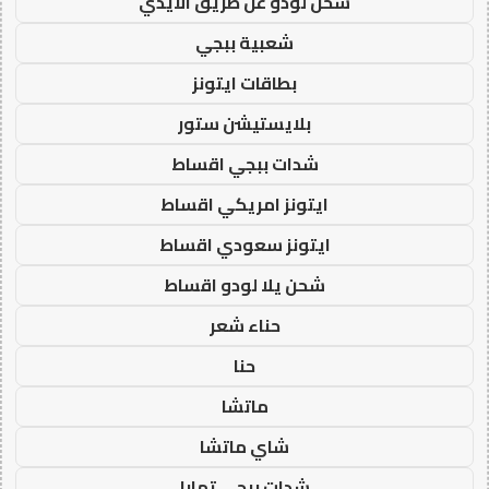
شحن لودو عن طريق الايدي
شعبية ببجي
بطاقات ايتونز
بلايستيشن ستور
شدات ببجي اقساط
ايتونز امريكي اقساط
ايتونز سعودي اقساط
شحن يلا لودو اقساط
حناء شعر
حنا
ماتشا
شاي ماتشا
شدات ببجي تمارا