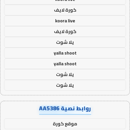
كورة لايف
koora live
كورة لايف
يلا شوت
yalla shoot
yalla shoot
يلا شوت
يلا شوت
روابط نصية AA5386
موقع كورة