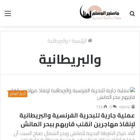
بحث
الق
عن
الرئيسية
/
والبريطانية
والبريطانية
أخبار العالم
133
0
islamic
عملية جارية للبحرية الفرنسية والبريطانية
لإنقاذ مهاجرين انقلب قاربهم ببحر المانش
أفاد مركز الشرطة البحرية للمانش وبحر الشمال صباح السبت أن
عملية إنقاذ تشارك فيها سفن فرنسية وبريطانية جارية بعد