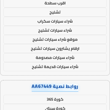
اقرب سطحة
تشليح
شراء سيارات سكراب
شراء سيارات تشليح
موقع شراء سيارات تشليح
ارقام يشترون سيارات تشليح
شراء سيارات مصدومة
شراء سيارات قديمة تشليح
روابط نصية AA67449
كورة 365
كورة سيتي