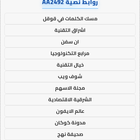
روابط نصية AA2492
مسك الكلمات في قوقل
اشراق التقنية
ان سفن
مرابع التكنولوجيا
خيال التقنية
شوف ويب
مجلة الاسهم
الشرقية الاقتصادية
عالم الايفون
مدونة كوكان
صحيفة نهج