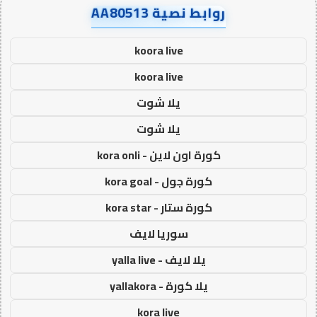
روابط نصية AA80513
koora live
koora live
يلا شوت
يلا شوت
كورة اون لاين - kora onli
كورة جول - kora goal
كورة ستار - kora star
سوريا لايف
يلا لايف - yalla live
يلا كورة - yallakora
kora live