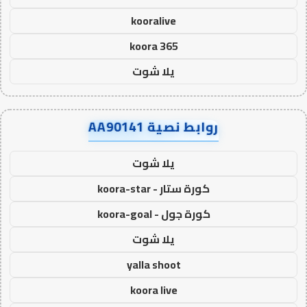
kooralive
koora 365
يلا شوت
روابط نصية AA90141
يلا شوت
كورة ستار - koora-star
كورة جول - koora-goal
يلا شوت
yalla shoot
koora live