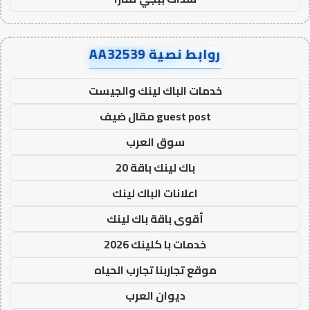
روابط نصية AA32539
خدمات الباك لينك والجيست
guest post مقال ضيف
سوق العرب
باك لينك باقة 20
اعلانات الباك لينك
أقوى باقة باك لينك
خدمات با كلينك 2026
موقع تجاربنا تجارب الحياه
ديوان العرب