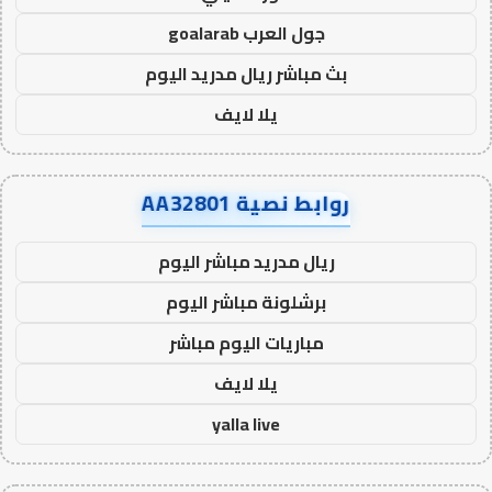
جول العرب goalarab
بث مباشر ريال مدريد اليوم
يلا لايف
روابط نصية AA32801
ريال مدريد مباشر اليوم
برشلونة مباشر اليوم
مباريات اليوم مباشر
يلا لايف
yalla live