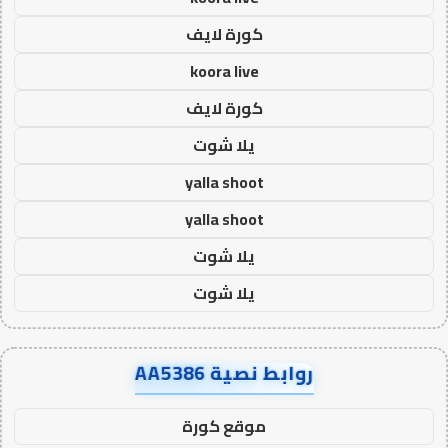
كورة لايف
koora live
كورة لايف
يلا شوت
yalla shoot
yalla shoot
يلا شوت
يلا شوت
روابط نصية AA5386
موقع كورة