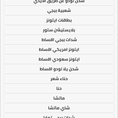
شحن لودو عن طريق الايدي
شعبية ببجي
بطاقات ايتونز
بلايستيشن ستور
شدات ببجي اقساط
ايتونز امريكي اقساط
ايتونز سعودي اقساط
شحن يلا لودو اقساط
حناء شعر
حنا
ماتشا
شاي ماتشا
شدات ببجي تمارا