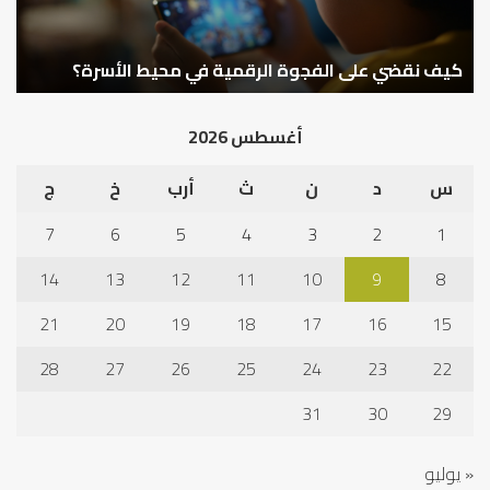
محيط
الأسرة؟
كيف نقضي على الفجوة الرقمية في محيط الأسرة؟
أغسطس 2026
س
د
ن
ث
أرب
خ
ج
7
6
5
4
3
2
1
14
13
12
11
10
9
8
21
20
19
18
17
16
15
28
27
26
25
24
23
22
31
30
29
« يوليو