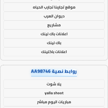
موقع تجاربنا تجارب الحياه
ديوان العرب
مشاريع
اعلانات باك لينك
باك لينك
اعلانات باكلينك
روابط نصية AA98746
يلا شوت
yalla shoot
مباريات اليوم مباشر