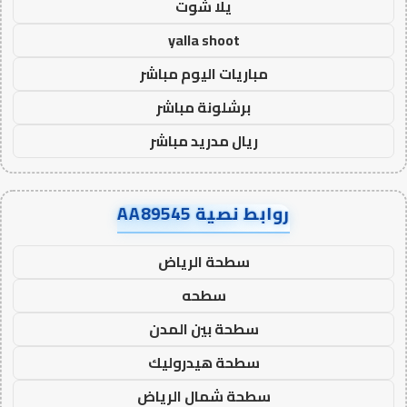
يلا شوت
yalla shoot
مباريات اليوم مباشر
برشلونة مباشر
ريال مدريد مباشر
روابط نصية AA89545
سطحة الرياض
سطحه
سطحة بين المدن
سطحة هيدروليك
سطحة شمال الرياض