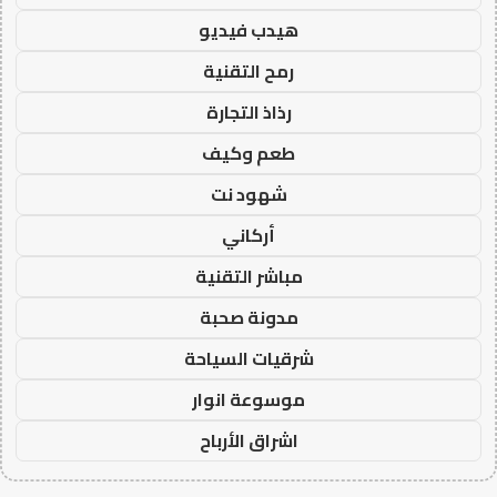
هيدب فيديو
رمح التقنية
رذاذ التجارة
طعم وكيف
شهود نت
أركاني
مباشر التقنية
مدونة صحبة
شرقيات السياحة
موسوعة انوار
اشراق الأرباح