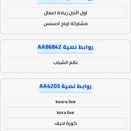
اول اثنين ريادة اعمال
مشاركة ارباح ادسنس
روابط نصية AA86842
عالم الشباب
روابط نصية AA4203
koora live
kora live
كورة لايف