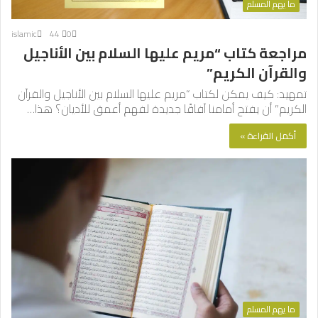
ما يهم المسلم
islamic
44
0
مراجعة كتاب “مريم عليها السلام بين الأناجيل
والقرآن الكريم”
تمهيد: كيف يمكن لكتاب “مريم عليها السلام بين الأناجيل والقرآن
الكريم” أن يفتح أمامنا آفاقًا جديدة لفهم أعمق للأديان؟ هذا…
أكمل القراءة »
ما يهم المسلم