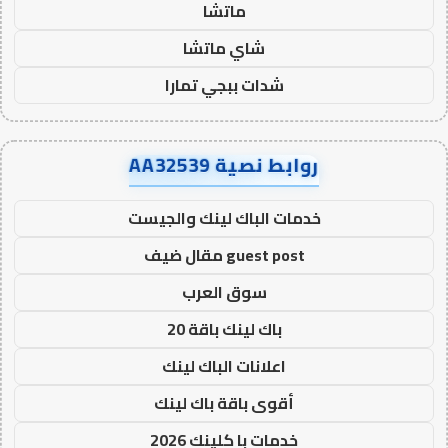
ماتشا
شاي ماتشا
شدات ببجي تمارا
روابط نصية AA32539
خدمات الباك لينك والجيست
guest post مقال ضيف
سوق العرب
باك لينك باقة 20
اعلانات الباك لينك
أقوى باقة باك لينك
خدمات با كلينك 2026