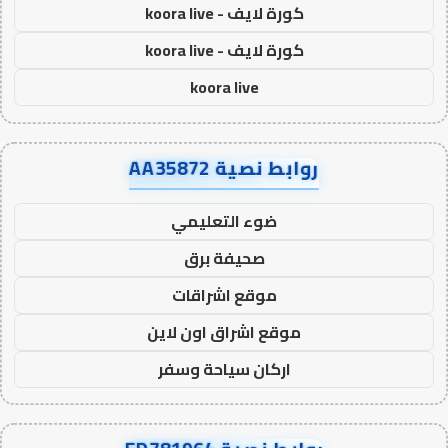
كورة لايف - koora live
كورة لايف - koora live
koora live
روابط نصية AA35872
ضوء التعليمي
صحيفة برق
موقع اشراقات
موقع اشراق اون لاين
اركان سياحة وسفر