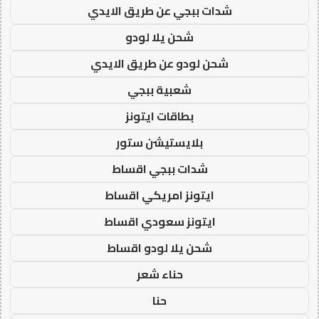
شدات ببجي عن طريق الايدي
شحن يلا لودو
شحن لودو عن طريق الايدي
شعبية ببجي
بطاقات ايتونز
بلايستيشن ستور
شدات ببجي اقساط
ايتونز امريكي اقساط
ايتونز سعودي اقساط
شحن يلا لودو اقساط
حناء شعر
حنا