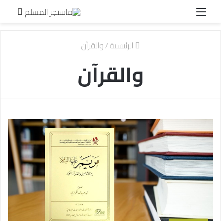
القائمة
بحث
عن
الرئيسية
/
والقرآن
والقرآن