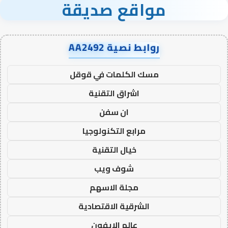
مواقع صديقة
روابط نصية AA2492
مسك الكلمات في قوقل
اشراق التقنية
ان سفن
مرابع التكنولوجيا
خيال التقنية
شوف ويب
مجلة الاسهم
الشرقية الاقتصادية
عالم الايفون