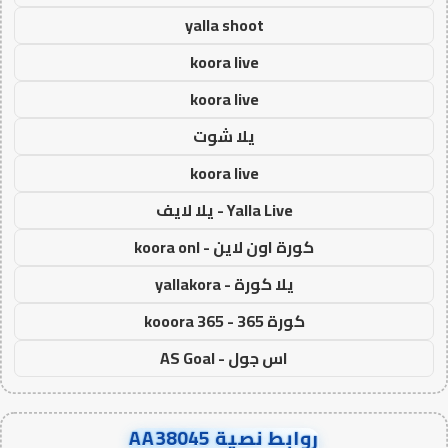
yalla shoot
koora live
koora live
يلا شوت
koora live
Yalla Live - يلا لايف
كورة اون لاين - koora onl
يلا كورة - yallakora
كورة 365 - kooora 365
اس جول - AS Goal
روابط نصية AA38045