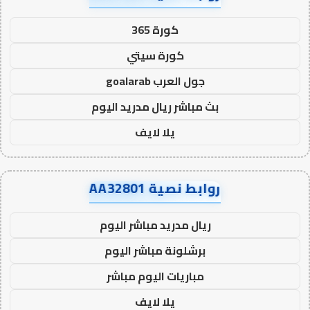
كورة 365
كورة سيتي
جول العرب goalarab
بث مباشر ريال مدريد اليوم
يلا لايف
روابط نصية AA32801
ريال مدريد مباشر اليوم
برشلونة مباشر اليوم
مباريات اليوم مباشر
يلا لايف