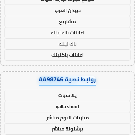
ديوان العرب
مشاريع
اعلانات باك لينك
باك لينك
اعلانات باكلينك
روابط نصية AA98746
يلا شوت
yalla shoot
مباريات اليوم مباشر
برشلونة مباشر