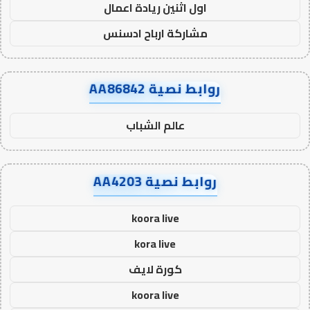
اول اثنين ريادة اعمال
مشاركة ارباح ادسنس
روابط نصية AA86842
عالم الشباب
روابط نصية AA4203
koora live
kora live
كورة لايف
koora live