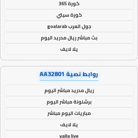
كورة 365
كورة سيتي
جول العرب goalarab
بث مباشر ريال مدريد اليوم
يلا لايف
روابط نصية AA32801
ريال مدريد مباشر اليوم
برشلونة مباشر اليوم
مباريات اليوم مباشر
يلا لايف
yalla live