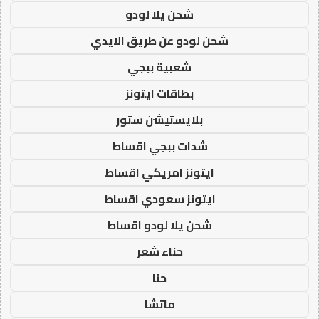
شحن يلا لودو
شحن لودو عن طريق الايدي
شعبية ببجي
بطاقات ايتونز
بلايستيشن ستور
شدات ببجي اقساط
ايتونز امريكي اقساط
ايتونز سعودي اقساط
شحن يلا لودو اقساط
حناء شعر
حنا
ماتشا