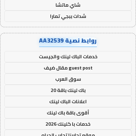
شاي ماتشا
شدات ببجي تمارا
روابط نصية AA32539
خدمات الباك لينك والجيست
guest post مقال ضيف
سوق العرب
باك لينك باقة 20
اعلانات الباك لينك
أقوى باقة باك لينك
خدمات با كلينك 2026
موقع تجاربنا تجارب الحياه