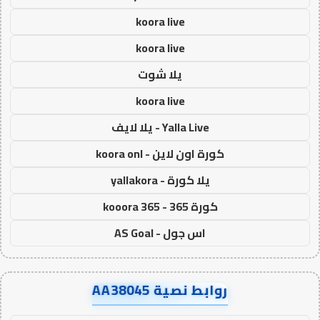
koora live
koora live
يلا شوت
koora live
Yalla Live - يلا لايف
كورة اون لاين - koora onl
يلا كورة - yallakora
كورة 365 - kooora 365
اس جول - AS Goal
روابط نصية AA38045