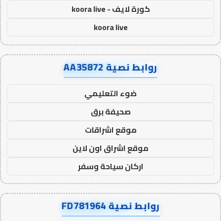
كورة لايف - koora live
koora live
روابط نصية AA35872
ضوء التعليمي
صحيفة برق
موقع اشراقات
موقع اشراق اون لاين
اركان سياحة وسفر
روابط نصية FD781964