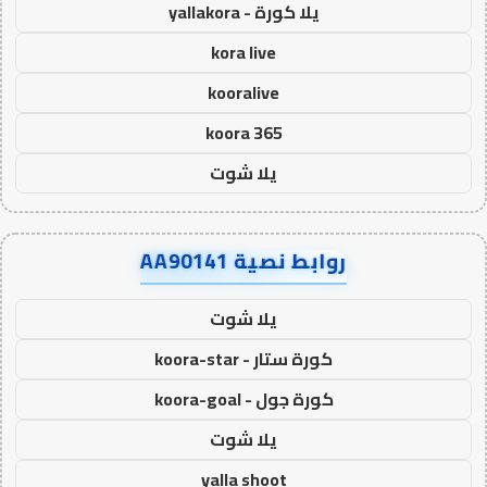
يلا كورة - yallakora
kora live
kooralive
koora 365
يلا شوت
روابط نصية AA90141
يلا شوت
كورة ستار - koora-star
كورة جول - koora-goal
يلا شوت
yalla shoot