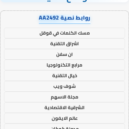
روابط نصية AA2492
مسك الكلمات في قوقل
اشراق التقنية
ان سفن
مرابع التكنولوجيا
خيال التقنية
شوف ويب
مجلة الاسهم
الشرقية الاقتصادية
عالم الايفون
مدونة كوكان