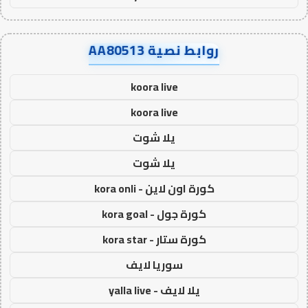
روابط نصية AA80513
koora live
koora live
يلا شوت
يلا شوت
كورة اون لاين - kora onli
كورة جول - kora goal
كورة ستار - kora star
سوريا لايف
يلا لايف - yalla live