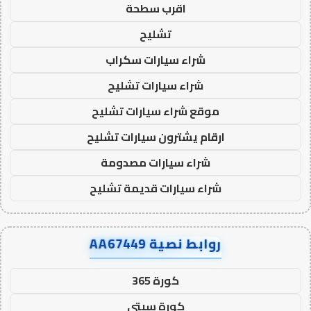
اقرب سطحة
تشليح
شراء سيارات سكراب
شراء سيارات تشليح
موقع شراء سيارات تشليح
ارقام يشترون سيارات تشليح
شراء سيارات مصدومة
شراء سيارات قديمة تشليح
روابط نصية AA67449
كورة 365
كورة سيتي