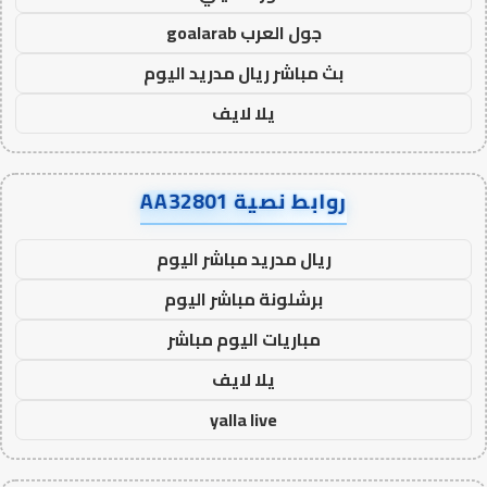
جول العرب goalarab
بث مباشر ريال مدريد اليوم
يلا لايف
روابط نصية AA32801
ريال مدريد مباشر اليوم
برشلونة مباشر اليوم
مباريات اليوم مباشر
يلا لايف
yalla live