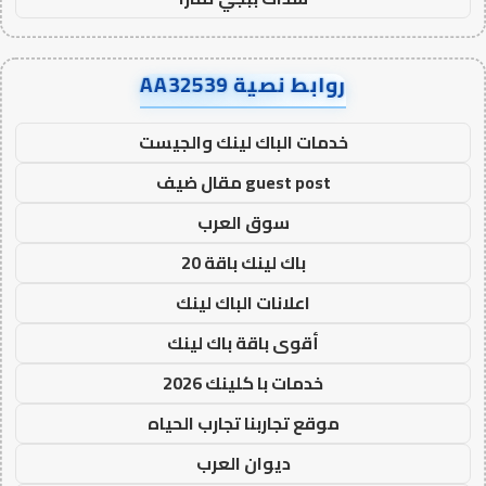
روابط نصية AA32539
خدمات الباك لينك والجيست
guest post مقال ضيف
سوق العرب
باك لينك باقة 20
اعلانات الباك لينك
أقوى باقة باك لينك
خدمات با كلينك 2026
موقع تجاربنا تجارب الحياه
ديوان العرب