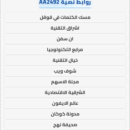
روابط نصية AA2492
مسك الكلمات في قوقل
اشراق التقنية
ان سفن
مرابع التكنولوجيا
خيال التقنية
شوف ويب
مجلة الاسهم
الشرقية الاقتصادية
عالم الايفون
مدونة كوكان
صحيفة نهج