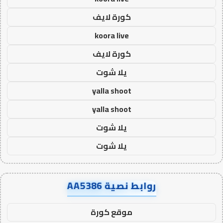
كورة لايف
koora live
كورة لايف
يلا شوت
yalla shoot
yalla shoot
يلا شوت
يلا شوت
روابط نصية AA5386
موقع كورة