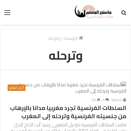
بحث
الق
عن
الرئيسية
/
وترحله
وترحله
أخبار العالم
93
0
islamic
السلطات الفرنسية تجرد مغربيا مدانا بالإرهاب
من جنسيته الفرنسية وترحله إلى المغرب
قامت السلطات الفرنسية بترحيل المغربي رشيد أيت الحاج الذي
تمت إدانته في العام 2007 بالإرهاب وجُرّد من الجنسية الفرنسية،