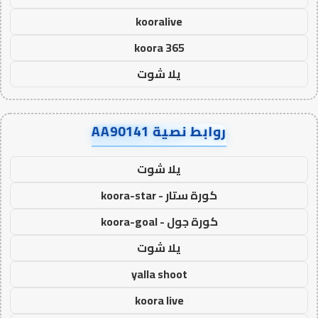
kooralive
koora 365
يلا شوت
روابط نصية AA90141
يلا شوت
كورة ستار - koora-star
كورة جول - koora-goal
يلا شوت
yalla shoot
koora live