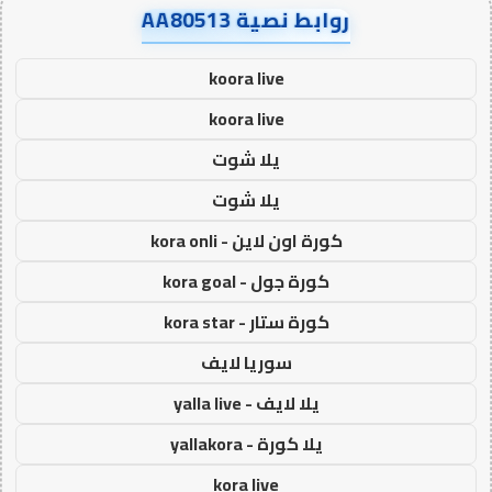
روابط نصية AA80513
koora live
koora live
يلا شوت
يلا شوت
كورة اون لاين - kora onli
كورة جول - kora goal
كورة ستار - kora star
سوريا لايف
يلا لايف - yalla live
يلا كورة - yallakora
kora live