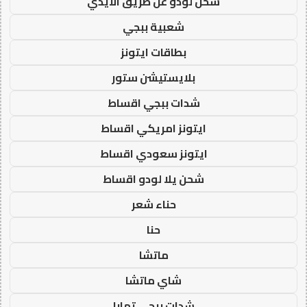
شحن لودو عن طريق الايدي
شعبية ببجي
بطاقات ايتونز
بلايستيشن ستور
شدات ببجي اقساط
ايتونز امريكي اقساط
ايتونز سعودي اقساط
شحن يلا لودو اقساط
حناء شعر
حنا
ماتشا
شاي ماتشا
شدات ببجي تمارا