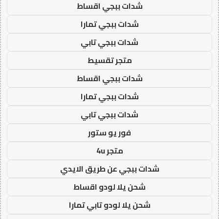
شدات ببجي اقساط
شدات ببجي تمارا
شدات ببجي تابي
متجر تقسيط
شدات ببجي اقساط
شدات ببجي تمارا
شدات ببجي تابي
فور يو ستور
متجر 4u
شدات ببجي عن طريق الايدي
شحن يلا لودو اقساط
شحن يلا لودو تابي تمارا