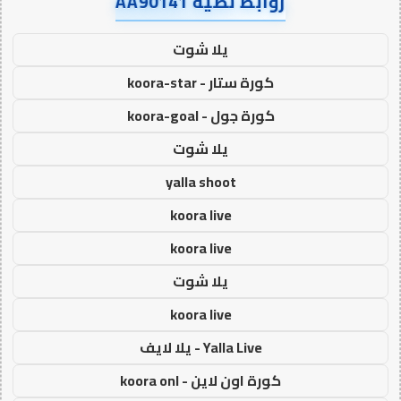
روابط نصية AA90141
يلا شوت
كورة ستار - koora-star
كورة جول - koora-goal
يلا شوت
yalla shoot
koora live
koora live
يلا شوت
koora live
Yalla Live - يلا لايف
كورة اون لاين - koora onl