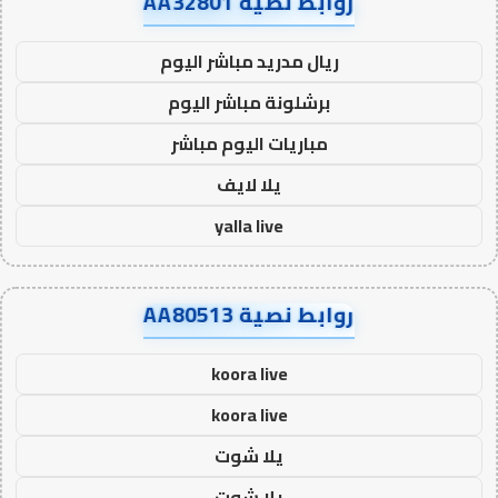
روابط نصية AA32801
ريال مدريد مباشر اليوم
برشلونة مباشر اليوم
مباريات اليوم مباشر
يلا لايف
yalla live
روابط نصية AA80513
koora live
koora live
يلا شوت
يلا شوت