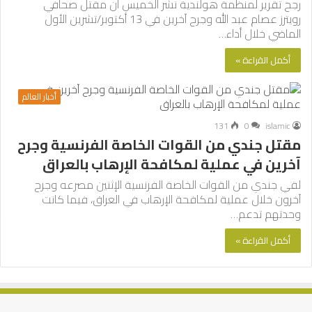
رجح تقرير لمنظمة هولندية نشر الخميس أن مقتل صحافي
رويترز عصام عبد الله وجرح آخرين في 13 أكتوبر/تشرين الأول
الماضي خلال أداء…
أكمل القراءة »
أخبار العالم
131
0
islamic
مقتل جندي من القوات الخاصة الفرنسية وجرح
آخرين في عملية لمكافحة الإرهاب بالعراق
لقي جندي من القوات الخاصة الفرنسية الإثنين مصرعه وجرح
آخرون خلال عملية لمكافحة الإرهاب في العراق، فيما كانت
وحدتهم تدعم…
أكمل القراءة »