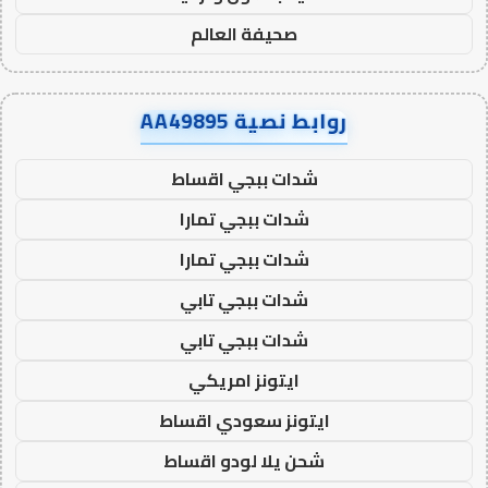
صحيفة العالم
روابط نصية AA49895
شدات ببجي اقساط
شدات ببجي تمارا
شدات ببجي تمارا
شدات ببجي تابي
شدات ببجي تابي
ايتونز امريكي
ايتونز سعودي اقساط
شحن يلا لودو اقساط