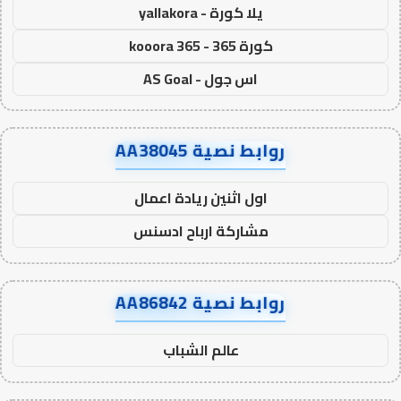
يلا كورة - yallakora
كورة 365 - kooora 365
اس جول - AS Goal
روابط نصية AA38045
اول اثنين ريادة اعمال
مشاركة ارباح ادسنس
روابط نصية AA86842
عالم الشباب