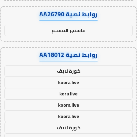
روابط نصية AA26790
ماسنجر المسلم
روابط نصية AA18012
كورة لايف
koora live
kora live
koora live
koora live
كورة لايف