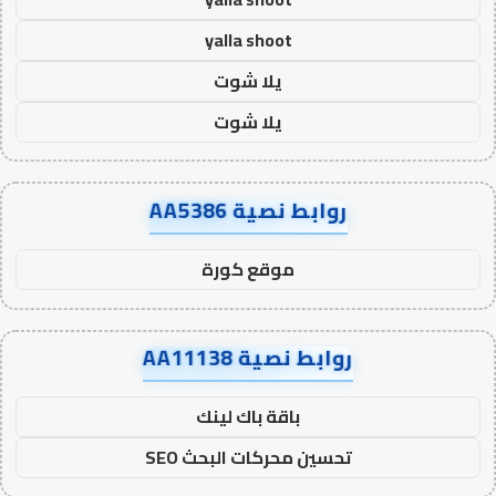
yalla shoot
يلا شوت
يلا شوت
روابط نصية AA5386
موقع كورة
روابط نصية AA11138
باقة باك لينك
تحسين محركات البحث SEO