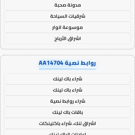
مدونة صحبة
شرقيات السياحة
موسوعة انوار
اشراق الأرباح
روابط نصية AA14704
شراء باك لينك
شراء باك لينك
شراء روابط نصية
باقات باك لينك
اشراق لنك، شراء باكلينكات
اعلانات الباك لينك