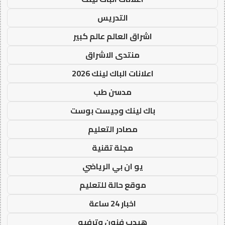
التدريس
اشراق العالم عالم كبير
منتدى الاشراق
اعلانات الباك لينك 2026
مدسن طب
باك لينك وجيست بوست
مصادر التعليم
مجلة تقنية
يو ان بي الرياضي
موقع حالة للتعليم
اخبار 24 ساعة
هيدب فنون وترفيه