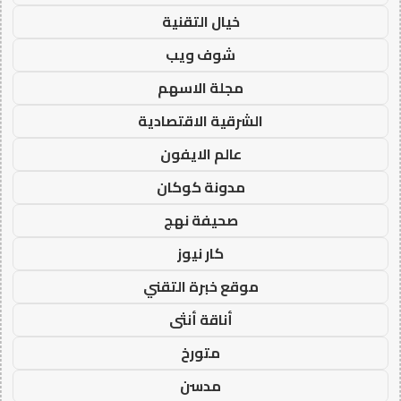
خيال التقنية
شوف ويب
مجلة الاسهم
الشرقية الاقتصادية
عالم الايفون
مدونة كوكان
صحيفة نهج
كار نيوز
موقع خبرة التقني
أناقة أنثى
متورخ
مدسن