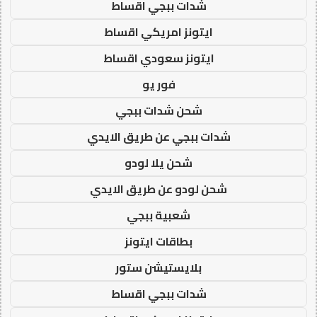
شدات ببجي اقساط
ايتونز امريكي اقساط
ايتونز سعودي اقساط
فور يو
شحن شدات ببجي
شدات ببجي عن طريق الايدي
شحن يلا لودو
شحن لودو عن طريق الايدي
شعبية ببجي
بطاقات ايتونز
بلايستيشن ستور
شدات ببجي اقساط