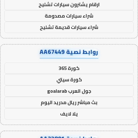
ارقام يشترون سيارات تشليح
شراء سيارات مصدومة
شراء سيارات قديمة تشليح
روابط نصية AA67449
كورة 365
كورة سيتي
جول العرب goalarab
بث مباشر ريال مدريد اليوم
يلا لايف