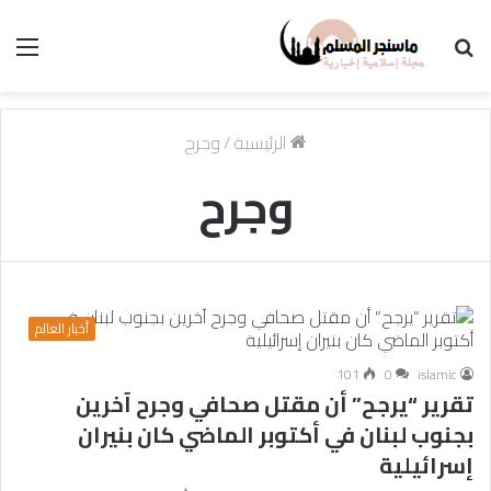
بحث
الق
عن
الرئيسية
/
وجرح
وجرح
أخبار العالم
101
0
islamic
تقرير “يرجح” أن مقتل صحافي وجرح آخرين
بجنوب لبنان في أكتوبر الماضي كان بنيران
إسرائيلية