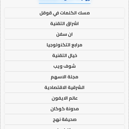
مسك الكلمات في قوقل
اشراق التقنية
ان سفن
مرابع التكنولوجيا
خيال التقنية
شوف ويب
مجلة الاسهم
الشرقية الاقتصادية
عالم الايفون
مدونة كوكان
صحيفة نهج