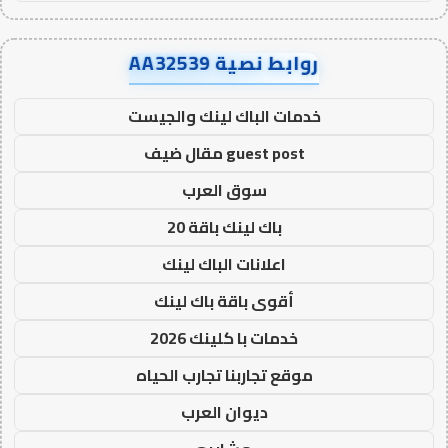
روابط نصية AA32539
خدمات الباك لينك والجيست
guest post مقال ضيف
سوق العرب
باك لينك باقة 20
اعلانات الباك لينك
أقوى باقة باك لينك
خدمات با كلينك 2026
موقع تجاربنا تجارب الحياه
ديوان العرب