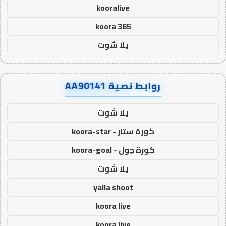
kooralive
koora 365
يلا شوت
روابط نصية AA90141
يلا شوت
كورة ستار - koora-star
كورة جول - koora-goal
يلا شوت
yalla shoot
koora live
koora live