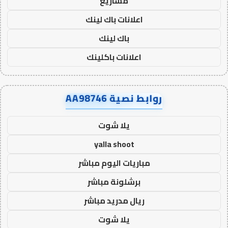
مشاريع
اعلانات باك لينك
باك لينك
اعلانات باكلينك
روابط نصية AA98746
يلا شوت
yalla shoot
مباريات اليوم مباشر
برشلونة مباشر
ريال مدريد مباشر
يلا شوت