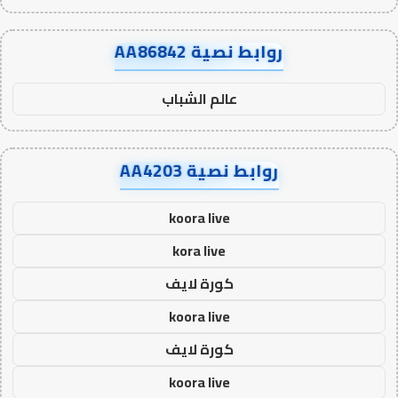
روابط نصية AA86842
عالم الشباب
روابط نصية AA4203
koora live
kora live
كورة لايف
koora live
كورة لايف
koora live