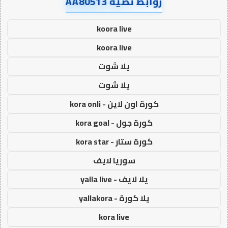
روابط نصية AA80513
koora live
koora live
يلا شوت
يلا شوت
كورة اون لاين - kora onli
كورة جول - kora goal
كورة ستار - kora star
سوريا لايف
يلا لايف - yalla live
يلا كورة - yallakora
kora live