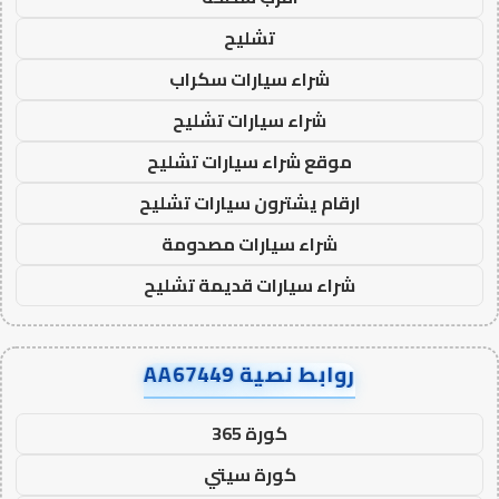
تشليح
شراء سيارات سكراب
شراء سيارات تشليح
موقع شراء سيارات تشليح
ارقام يشترون سيارات تشليح
شراء سيارات مصدومة
شراء سيارات قديمة تشليح
روابط نصية AA67449
كورة 365
كورة سيتي