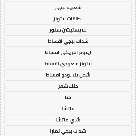
شعبية ببجي
بطاقات ايتونز
بلايستيشن ستور
شدات ببجي اقساط
ايتونز امريكي اقساط
ايتونز سعودي اقساط
شحن يلا لودو اقساط
حناء شعر
حنا
ماتشا
شاي ماتشا
شدات ببجي تمارا