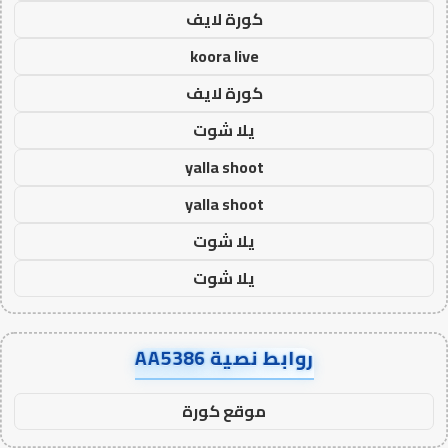
كورة لايف
koora live
كورة لايف
يلا شوت
yalla shoot
yalla shoot
يلا شوت
يلا شوت
روابط نصية AA5386
موقع كورة