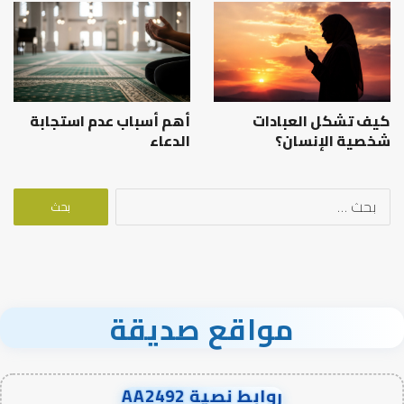
كيف تشكل العبادات
أهم أسباب عدم استجابة
شخصية الإنسان؟
الدعاء
البحث
عن:
مواقع صديقة
روابط نصية AA2492