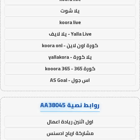
يلا شوت
koora live
Yalla Live - يلا لايف
كورة اون لاين - koora onl
يلا كورة - yallakora
كورة 365 - kooora 365
اس جول - AS Goal
روابط نصية AA38045
اول اثنين ريادة اعمال
مشاركة ارباح ادسنس