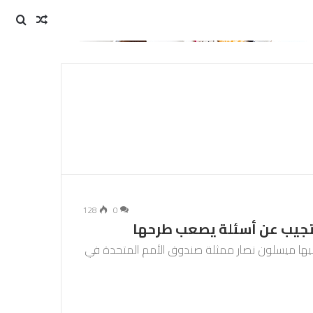
مقال
بحث
عن
عشوائي
128
0
تجيب عن أسئلة يصعب طرحها
ها ميسلون نصار ممثلة صندوق الأمم المتحدة في