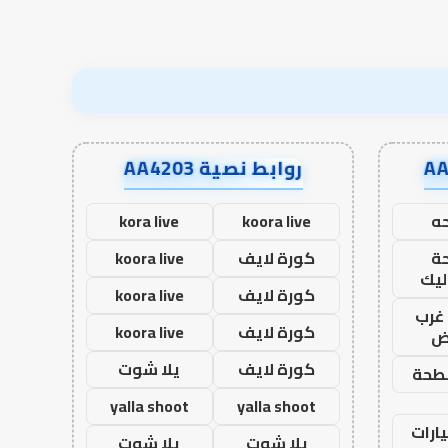
روابط نصية AA4203
ه
koora live
kora live
ة
كورة لايف
koora live
ليك
كورة لايف
koora live
غرب
كورة لايف
koora live
اض
كورة لايف
يلا شوت
طحة
yalla shoot
yalla shoot
ارات
يلا شوت
يلا شوت