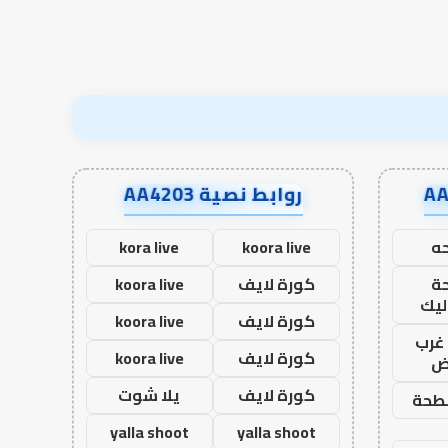
نجاح؟
روابط نصية AA4203
ه
koora live
kora live
ة
كورة لايف
koora live
ليك
كورة لايف
koora live
غرب
كورة لايف
koora live
اض
كورة لايف
يلا شوت
طحة
yalla shoot
yalla shoot