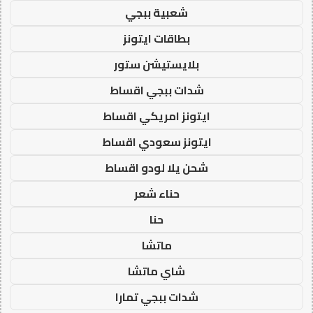
شعبية ببجي
بطاقات ايتونز
بلايستيشن ستور
شدات ببجي اقساط
ايتونز امريكي اقساط
ايتونز سعودي اقساط
شحن يلا لودو اقساط
حناء شعر
حنا
ماتشا
شاي ماتشا
شدات ببجي تمارا