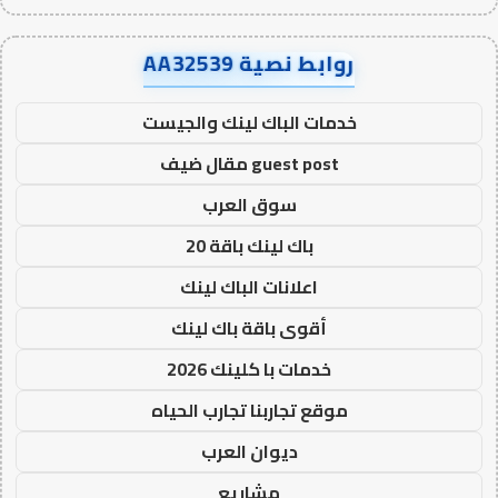
روابط نصية AA32539
خدمات الباك لينك والجيست
guest post مقال ضيف
سوق العرب
باك لينك باقة 20
اعلانات الباك لينك
أقوى باقة باك لينك
خدمات با كلينك 2026
موقع تجاربنا تجارب الحياه
ديوان العرب
مشاريع