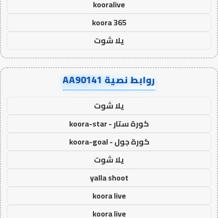
kooralive
koora 365
يلا شوت
روابط نصية AA90141
يلا شوت
كورة ستار - koora-star
كورة جول - koora-goal
يلا شوت
yalla shoot
koora live
koora live