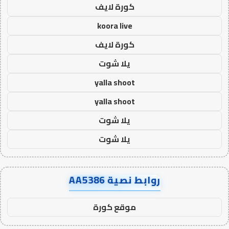
كورة لايف
koora live
كورة لايف
يلا شوت
yalla shoot
yalla shoot
يلا شوت
يلا شوت
روابط نصية AA5386
موقع كورة