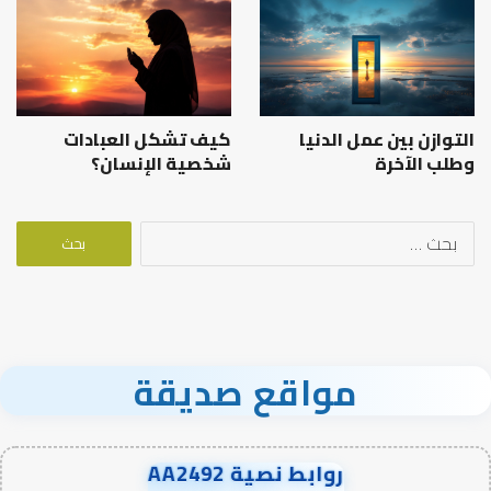
التوازن بين عمل الدنيا
كيف تشكل العبادات
وطلب الآخرة
شخصية الإنسان؟
البحث
عن:
مواقع صديقة
روابط نصية AA2492