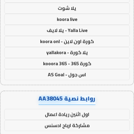
يلا شوت
koora live
Yalla Live - يلا لايف
كورة اون لاين - koora onl
يلا كورة - yallakora
كورة 365 - kooora 365
اس جول - AS Goal
روابط نصية AA38045
اول اثنين ريادة اعمال
مشاركة ارباح ادسنس