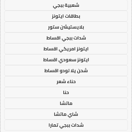
شعبية ببجي
بطاقات ايتونز
بلايستيشن ستور
شدات ببجي اقساط
ايتونز امريكي اقساط
ايتونز سعودي اقساط
شحن يلا لودو اقساط
حناء شعر
حنا
ماتشا
شاي ماتشا
شدات ببجي تمارا