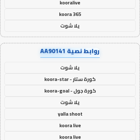
kooralive
koora 365
يلا شوت
روابط نصية AA90141
يلا شوت
كورة ستار - koora-star
كورة جول - koora-goal
يلا شوت
yalla shoot
koora live
koora live