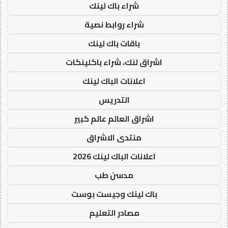
شراء باك لينك
شراء روابط نصية
باقات باك لينك
اشراق لنك، شراء باكلينكات
اعلانات الباك لينك
التدريس
اشراق العالم عالم كبير
منتدى الاشراق
اعلانات الباك لينك 2026
مدسن طب
باك لينك وجيست بوست
مصادر التعليم