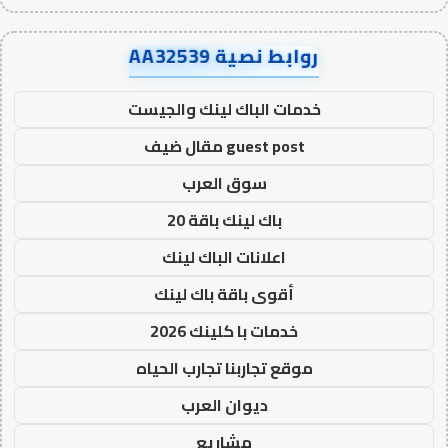
روابط نصية AA32539
خدمات الباك لينك والجيست
guest post مقال ضيف
سوق العرب
باك لينك باقة 20
اعلانات الباك لينك
أقوى باقة باك لينك
خدمات با كلينك 2026
موقع تجاربنا تجارب الحياه
ديوان العرب
مشاريع