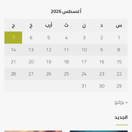
الخ
أغسطس 2026
س
د
ن
ث
أرب
خ
ج
7
6
5
4
3
2
1
14
13
12
11
10
9
8
21
20
19
18
17
16
15
28
27
26
25
24
23
22
31
30
29
« يوليو
الجديد