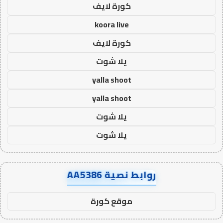
كورة لايف
koora live
كورة لايف
يلا شوت
yalla shoot
yalla shoot
يلا شوت
يلا شوت
روابط نصية AA5386
موقع كورة