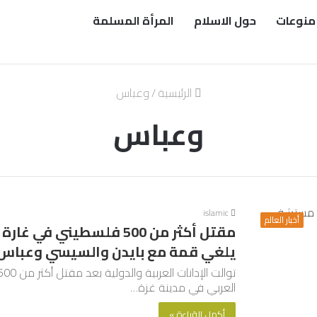
منوعات
حول الاسلام
المرأة المسلمة
الرئيسية
/
وعباس
وعباس
islamic
أخبار العالم
مقتل أكثر من 500 فلسطين
يلغي قمة مع بايدن والسيسي وعباس
العربي في مدينة غزة…
أكمل القراءة »