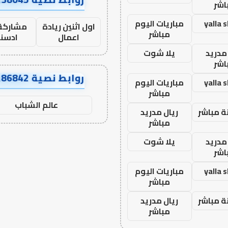
اشر
yalla 
مباريات اليوم
اول اثنين ريادة
مشاركة 
مباشر
اعمال
ادسن
مدريد
يلا شوت
اشر
روابط نصية AA86842
yalla 
مباريات اليوم
مباشر
عالم الشباب
ة مباشر
ريال مدريد
مباشر
مدريد
يلا شوت
اشر
yalla 
مباريات اليوم
مباشر
ة مباشر
ريال مدريد
مباشر