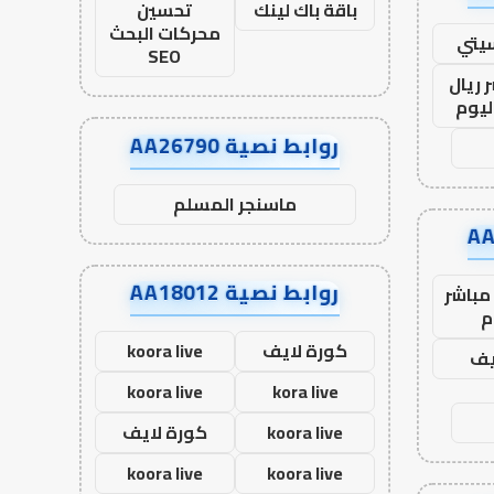
باقة باك لينك
تحسين
محركات البحث
يتي
SEO
 ريال
ليوم
روابط نصية AA26790
ماسنجر المسلم
روابط نصية AA18012
مباشر
م
كورة لايف
koora live
يف
koora live
kora live
koora live
كورة لايف
koora live
koora live