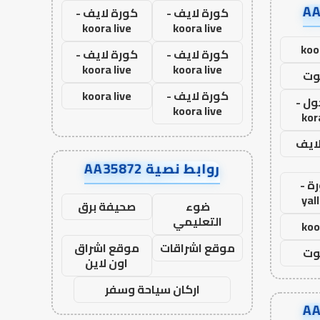
كورة لايف -
كورة لايف -
koora live
koora live
koo
كورة لايف -
كورة لايف -
koora live
koora live
وت
كورة لايف -
koora live
ول -
koora live
kor
لايف
روابط نصية AA35872
ة -
yal
ضوء
صحيفة برق
التعليمي
koo
موقع اشراقات
موقع اشراق
وت
اون لاين
اركان سياحة وسفر