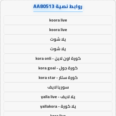
روابط نصية AA80513
koora live
koora live
يلا شوت
يلا شوت
كورة اون لاين - kora onli
كورة جول - kora goal
كورة ستار - kora star
سوريا لايف
يلا لايف - yalla live
يلا كورة - yallakora
kora live