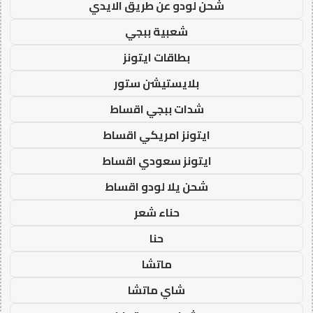
شحن لودو عن طريق الايدي
شعبية ببجي
بطاقات ايتونز
بلايستيشن ستور
شدات ببجي اقساط
ايتونز امريكي اقساط
ايتونز سعودي اقساط
شحن يلا لودو اقساط
حناء شعر
حنا
ماتشا
شاي ماتشا