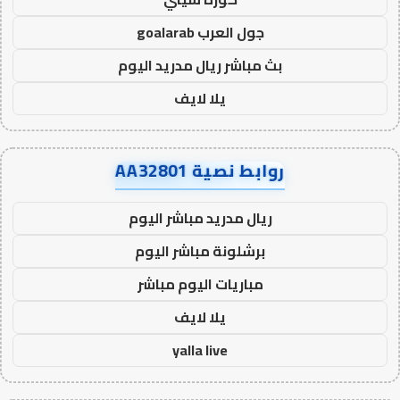
جول العرب goalarab
بث مباشر ريال مدريد اليوم
يلا لايف
روابط نصية AA32801
ريال مدريد مباشر اليوم
برشلونة مباشر اليوم
مباريات اليوم مباشر
يلا لايف
yalla live