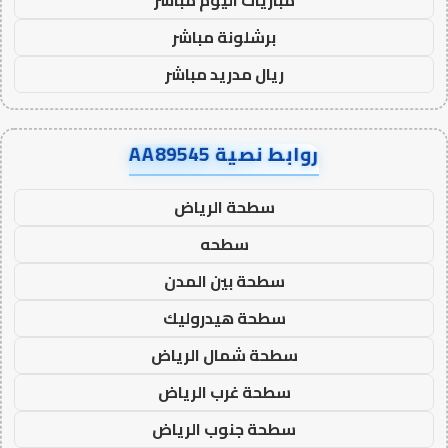
برشلونة مباشر
ريال مدريد مباشر
روابط نصية AA89545
سطحة الرياض
سطحه
سطحة بين المدن
سطحة هيدروليك
سطحة شمال الرياض
سطحة غرب الرياض
سطحة جنوب الرياض