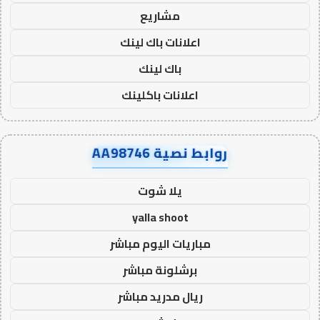
مشاريع
اعلانات باك لينك
باك لينك
اعلانات باكلينك
روابط نصية AA98746
يلا شوت
yalla shoot
مباريات اليوم مباشر
برشلونة مباشر
ريال مدريد مباشر