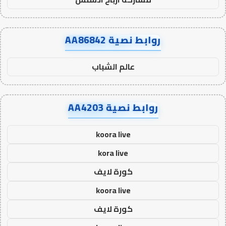
روابط نصية AA86842
عالم الشباب
روابط نصية AA4203
koora live
kora live
كورة لايف
koora live
كورة لايف