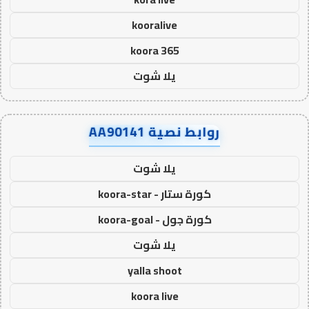
kooralive
koora 365
يلا شوت
روابط نصية AA90141
يلا شوت
كورة ستار - koora-star
كورة جول - koora-goal
يلا شوت
yalla shoot
koora live