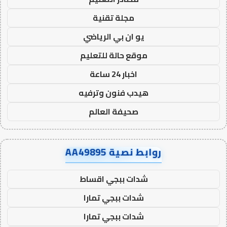
مجلة تقنية
يو ان بي الرياضي
موقع حالة للتعليم
اخبار 24 ساعة
هيدب فنون وترفيه
صحيفة العالم
روابط نصية AA49895
شدات ببجي اقساط
شدات ببجي تمارا
شدات ببجي تمارا