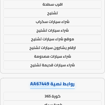
اقرب سطحة
تشليح
شراء سيارات سكراب
شراء سيارات تشليح
موقع شراء سيارات تشليح
ارقام يشترون سيارات تشليح
شراء سيارات مصدومة
شراء سيارات قديمة تشليح
روابط نصية AA67449
كورة 365
كورة سيتي