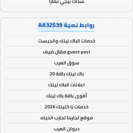
شدات ببجي تمارا
روابط نصية AA32539
خدمات الباك لينك والجيست
guest post مقال ضيف
سوق العرب
باك لينك باقة 20
اعلانات الباك لينك
أقوى باقة باك لينك
خدمات با كلينك 2026
موقع تجاربنا تجارب الحياه
ديوان العرب