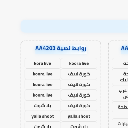
روابط نصية AA4203
ه
koora live
kora live
ة
كورة لايف
koora live
ليك
كورة لايف
koora live
غرب
كورة لايف
koora live
اض
كورة لايف
يلا شوت
طحة
yalla shoot
yalla shoot
ارات
يلا شوت
يلا شوت