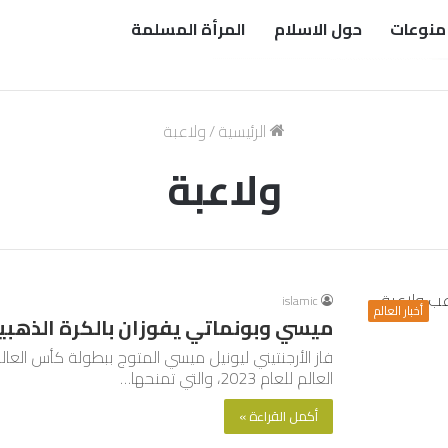
منوعات
حول الاسلام
المرأة المسلمة
الرئيسية
/
ولاعبة
ولاعبة
islamic
أخبار العالم
ميسي وبونماتي يفوزان بالكرة الذهبية ل
فاز الأرجنتيني ليونيل ميسي المتوج ببطولة كأس العالم
العالم للعام 2023، والتي تمنحها…
أكمل القراءة »