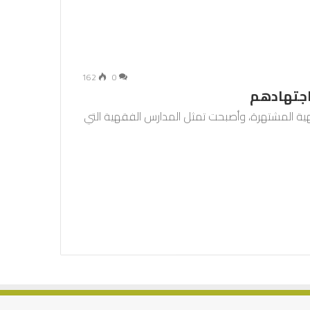
162
0
اجتهادهم
هية المشتهرة، وأصبحت تمثل المدارس الفقهية التي