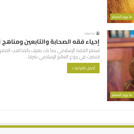
ما يهم المسلم
islamic
إحياء فقه الصحابة والتابعين ومناهج 
استقر الفقه الإسلامي بما بات يعرف بالمذاهب الفق
انتشرت في ربوع العالم الإسلامي شرقا…
أكمل القراءة »
ما يهم المسلم