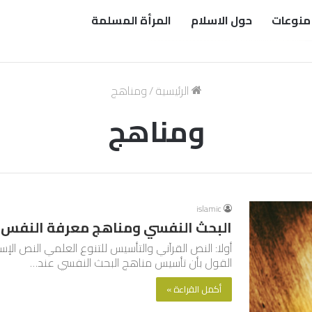
منوعات
حول الاسلام
المرأة المسلمة
الرئيسية
/
ومناهج
ومناهج
islamic
البحث النفسي ومناهج معرفة النفس وأ
أولا: النص القرآني والتأسيس للتنوع العلمي النص 
القول بأن تأسيس مناهج البحث النفسي عند…
أكمل القراءة »