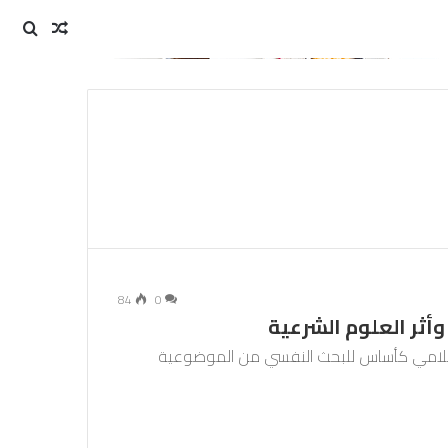
مقال
بحث
عن
عشوائي
84
0
ثر العلوم الشرعية
الإسلامي كأساس للبحث النفسي من الموضوعية