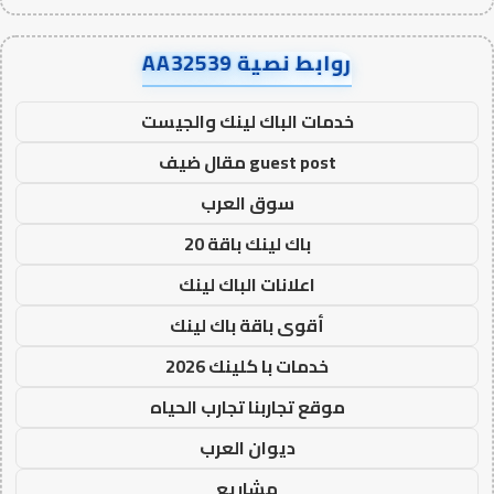
روابط نصية AA32539
خدمات الباك لينك والجيست
guest post مقال ضيف
سوق العرب
باك لينك باقة 20
اعلانات الباك لينك
أقوى باقة باك لينك
خدمات با كلينك 2026
موقع تجاربنا تجارب الحياه
ديوان العرب
مشاريع