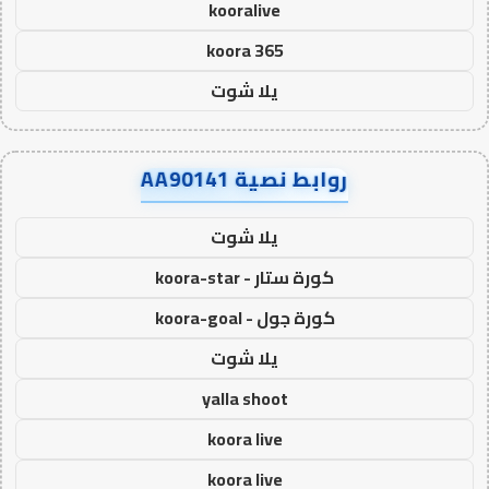
kooralive
koora 365
يلا شوت
روابط نصية AA90141
يلا شوت
كورة ستار - koora-star
كورة جول - koora-goal
يلا شوت
yalla shoot
koora live
koora live