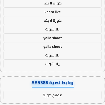
كورة لايف
koora live
كورة لايف
يلا شوت
yalla shoot
yalla shoot
يلا شوت
يلا شوت
روابط نصية AA5386
موقع كورة