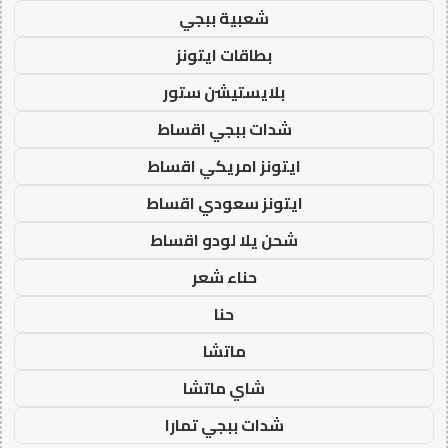
شعبية ببجي
بطاقات ايتونز
بلايستيشن ستور
شدات ببجي اقساط
ايتونز امريكي اقساط
ايتونز سعودي اقساط
شحن يلا لودو اقساط
حناء شعر
حنا
ماتشا
شاي ماتشا
شدات ببجي تمارا