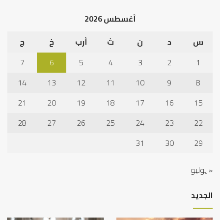
الخلاف
إلى
أغسطس 2026
نجا
س
د
ن
ث
أرب
خ
ج
7
6
5
4
3
2
1
14
13
12
11
10
9
8
21
20
19
18
17
16
15
28
27
26
25
24
23
22
31
30
29
« يوليو
الجديد