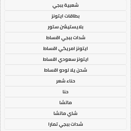
شعبية ببجي
بطاقات ايتونز
بلايستيشن ستور
شدات ببجي اقساط
ايتونز امريكي اقساط
ايتونز سعودي اقساط
شحن يلا لودو اقساط
حناء شعر
حنا
ماتشا
شاي ماتشا
شدات ببجي تمارا