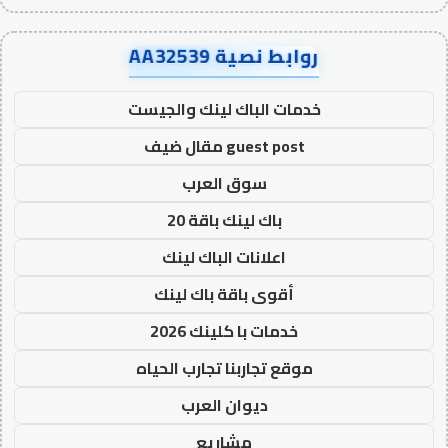
روابط نصية AA32539
خدمات الباك لينك والجيست
guest post مقال ضيف
سوق العرب
باك لينك باقة 20
اعلانات الباك لينك
أقوى باقة باك لينك
خدمات با كلينك 2026
موقع تجاربنا تجارب الحياه
ديوان العرب
مشاريع