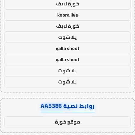
كورة لايف
koora live
كورة لايف
يلا شوت
yalla shoot
yalla shoot
يلا شوت
يلا شوت
روابط نصية AA5386
موقع كورة