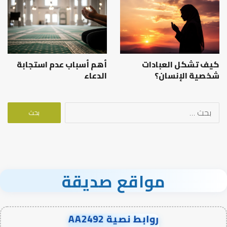
كيف تشكل العبادات
أهم أسباب عدم استجابة
شخصية الإنسان؟
الدعاء
البحث
عن:
مواقع صديقة
روابط نصية AA2492