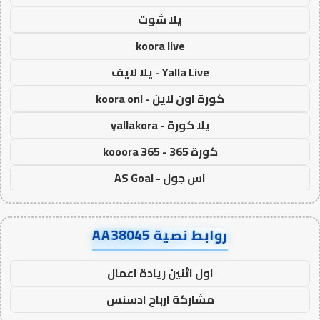
يلا شوت
koora live
Yalla Live - يلا لايف
كورة اون لاين - koora onl
يلا كورة - yallakora
كورة 365 - kooora 365
اس جول - AS Goal
روابط نصية AA38045
اول اثنين ريادة اعمال
مشاركة ارباح ادسنس