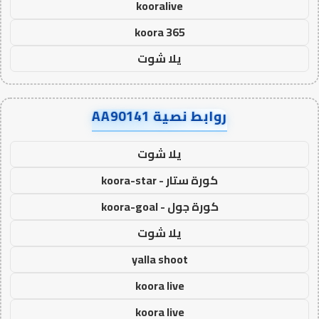
kooralive
koora 365
يلا شوت
روابط نصية AA90141
يلا شوت
كورة ستار - koora-star
كورة جول - koora-goal
يلا شوت
yalla shoot
koora live
koora live