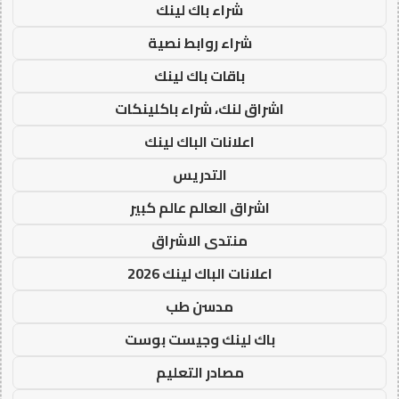
شراء باك لينك
شراء روابط نصية
باقات باك لينك
اشراق لنك، شراء باكلينكات
اعلانات الباك لينك
التدريس
اشراق العالم عالم كبير
منتدى الاشراق
اعلانات الباك لينك 2026
مدسن طب
باك لينك وجيست بوست
مصادر التعليم