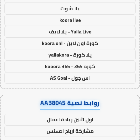
يلا شوت
koora live
Yalla Live - يلا لايف
كورة اون لاين - koora onl
يلا كورة - yallakora
كورة 365 - kooora 365
اس جول - AS Goal
روابط نصية AA38045
اول اثنين ريادة اعمال
مشاركة ارباح ادسنس