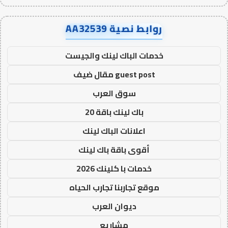
روابط نصية AA32539
خدمات الباك لينك والجيست
guest post مقال ضيف
سوق العرب
باك لينك باقة 20
اعلانات الباك لينك
أقوى باقة باك لينك
خدمات با كلينك 2026
موقع تجاربنا تجارب الحياه
ديوان العرب
مشاريع