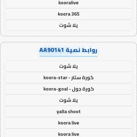
kooralive
koora 365
يلا شوت
روابط نصية AA90141
يلا شوت
كورة ستار - koora-star
كورة جول - koora-goal
يلا شوت
yalla shoot
koora live
koora live