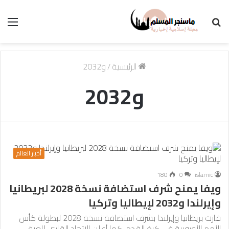
بحث
الق
عن
الرئيسية
/
و2032
و2032
أخبار العالم
180
0
islamic
ويفا يمنح شرف استضافة نسخة 2028 لبريطانيا
وإيرلندا و2032 لإيطاليا وتركيا
فازت بريطانيا وإيرلندا بشرف استضافة نسخة 2028 لبطولة كأس
الأمم الأوروبية في كرة القدم، كما أعلن الاتحاد القاري للعبة