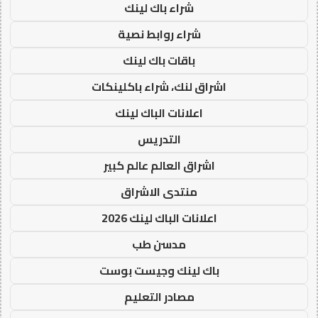
شراء باك لينك
شراء روابط نصية
باقات باك لينك
اشراق لنك، شراء باكلينكات
اعلانات الباك لينك
التدريس
اشراق العالم عالم كبير
منتدى الاشراق
اعلانات الباك لينك 2026
مدسن طب
باك لينك وجيست بوست
مصادر التعليم