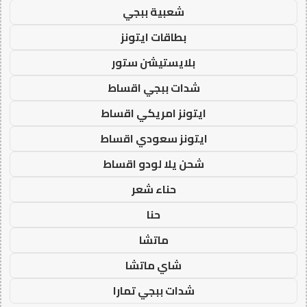
شعبية ببجي
بطاقات ايتونز
بلايستيشن ستور
شدات ببجي اقساط
ايتونز امريكي اقساط
ايتونز سعودي اقساط
شحن يلا لودو اقساط
حناء شعر
حنا
ماتشا
شاي ماتشا
شدات ببجي تمارا