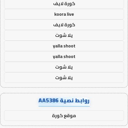
كورة لايف
koora live
كورة لايف
يلا شوت
yalla shoot
yalla shoot
يلا شوت
يلا شوت
روابط نصية AA5386
موقع كورة