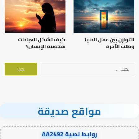
التوازن بين عمل الدنيا
كيف تشكل العبادات
وطلب الآخرة
شخصية الإنسان؟
البحث
عن:
مواقع صديقة
روابط نصية AA2492