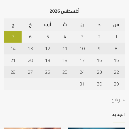
الخ
أغسطس 2026
س
د
ن
ث
أرب
خ
ج
7
6
5
4
3
2
1
14
13
12
11
10
9
8
21
20
19
18
17
16
15
28
27
26
25
24
23
22
31
30
29
« يوليو
الجديد