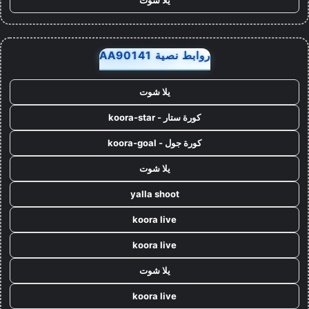
روابط نصية AA90141
يلا شوت
كورة ستار - koora-star
كورة جول - koora-goal
يلا شوت
yalla shoot
koora live
koora live
يلا شوت
koora live