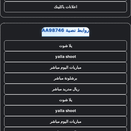
اعلانات باكلينك
روابط نصية AA98746
يلا شوت
yalla shoot
مباريات اليوم مباشر
برشلونة مباشر
ريال مدريد مباشر
يلا شوت
yalla shoot
مباريات اليوم مباشر