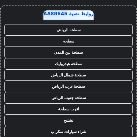
روابط نصية AA89545
سطحة الرياض
سطحه
سطحة بين المدن
سطحة هيدروليك
سطحة شمال الرياض
سطحة غرب الرياض
سطحة جنوب الرياض
اقرب سطحة
تشليح
شراء سيارات سكراب