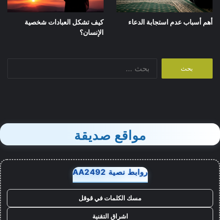
أهم أسباب عدم استجابة الدعاء
كيف تشكل العبادات شخصية
الإنسان؟
البحث
عن:
مواقع صديقة
روابط نصية AA2492
مسك الكلمات في قوقل
اشراق التقنية