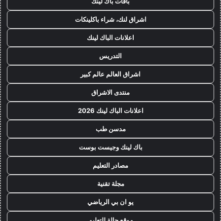
باقات باك لينك
اشراق لنك، شراء باكلينكات
اعلانات الباك لينك
التدريس
اشراق العالم عالم كبير
منتدى الاشراق
اعلانات الباك لينك 2026
مدسن طب
باك لينك وجيست بوست
مصادر التعليم
مجلة تقنية
يو ان بي الرياضي
موقع حالة للتعليم