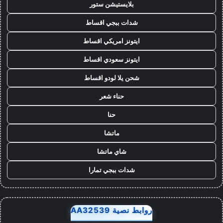
بلايستيشن ستور
شدات ببجي اقساط
ايتونز امريكي اقساط
ايتونز سعودي اقساط
شحن يلا لودو اقساط
حناء شعر
حنا
ماتشا
شاي ماتشا
شدات ببجي تمارا
روابط نصية AA32539