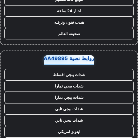
اخبار 24 ساعة
هيدب فنون وترفيه
صحيفة العالم
روابط نصية AA49895
شدات ببجي اقساط
شدات ببجي تمارا
شدات ببجي تمارا
شدات ببجي تابي
شدات ببجي تابي
ايتونز امريكي