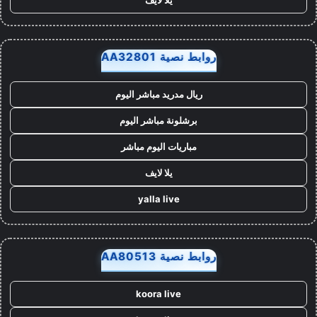
روابط نصية AA32801
ريال مدريد مباشر اليوم
برشلونة مباشر اليوم
مباريات اليوم مباشر
يلا لايف
yalla live
روابط نصية AA80513
koora live