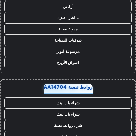
أركاني
مباشر التقنية
مدونة صحبة
شرقيات السياحة
موسوعة انوار
اشراق الأرباح
روابط نصية AA14704
شراء باك لينك
شراء باك لينك
شراء روابط نصية