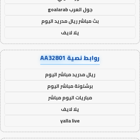
جول العرب goalarab
بث مباشر ريال مدريد اليوم
يلا لايف
روابط نصية AA32801
ريال مدريد مباشر اليوم
برشلونة مباشر اليوم
مباريات اليوم مباشر
يلا لايف
yalla live