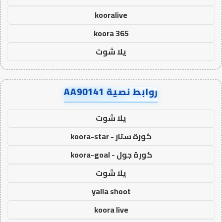
kooralive
koora 365
يلا شوت
روابط نصية AA90141
يلا شوت
كورة ستار - koora-star
كورة جول - koora-goal
يلا شوت
yalla shoot
koora live