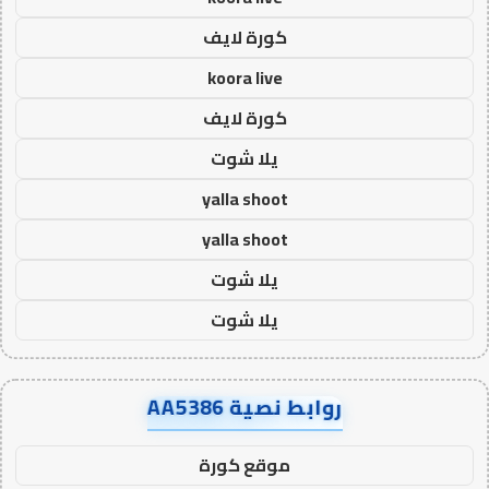
كورة لايف
koora live
كورة لايف
يلا شوت
yalla shoot
yalla shoot
يلا شوت
يلا شوت
روابط نصية AA5386
موقع كورة