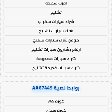
اقرب سطحة
تشليح
شراء سيارات سكراب
شراء سيارات تشليح
موقع شراء سيارات تشليح
ارقام يشترون سيارات تشليح
شراء سيارات مصدومة
شراء سيارات قديمة تشليح
روابط نصية AA67449
كورة 365
كورة سيتي