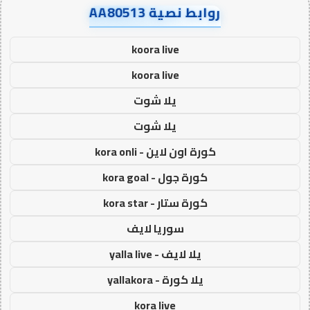
روابط نصية AA80513
koora live
koora live
يلا شوت
يلا شوت
كورة اون لاين - kora onli
كورة جول - kora goal
كورة ستار - kora star
سوريا لايف
يلا لايف - yalla live
يلا كورة - yallakora
kora live