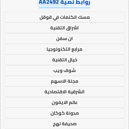
روابط نصية AA2492
مسك الكلمات في قوقل
اشراق التقنية
ان سفن
مرابع التكنولوجيا
خيال التقنية
شوف ويب
مجلة الاسهم
الشرقية الاقتصادية
عالم الايفون
مدونة كوكان
صحيفة نهج