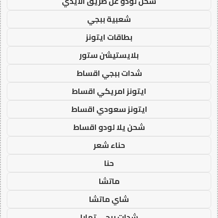
شحن لودو عن طريق الايدي
شعبية ببجي
بطاقات ايتونز
بلايستيشن ستور
شدات ببجي اقساط
ايتونز امريكي اقساط
ايتونز سعودي اقساط
شحن يلا لودو اقساط
حناء شعر
حنا
ماتشا
شاي ماتشا
شدات ببجي تمارا