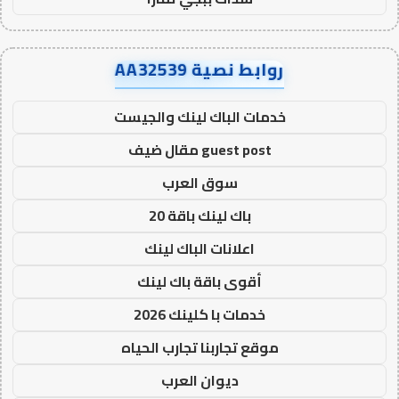
روابط نصية AA32539
خدمات الباك لينك والجيست
guest post مقال ضيف
سوق العرب
باك لينك باقة 20
اعلانات الباك لينك
أقوى باقة باك لينك
خدمات با كلينك 2026
موقع تجاربنا تجارب الحياه
ديوان العرب