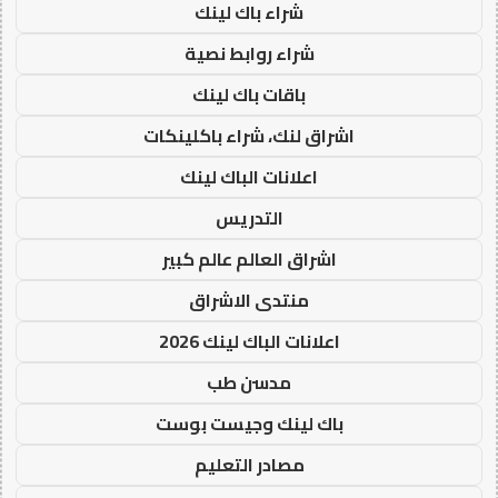
شراء باك لينك
شراء روابط نصية
باقات باك لينك
اشراق لنك، شراء باكلينكات
اعلانات الباك لينك
التدريس
اشراق العالم عالم كبير
منتدى الاشراق
اعلانات الباك لينك 2026
مدسن طب
باك لينك وجيست بوست
مصادر التعليم