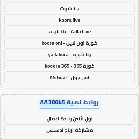
يلا شوت
koora live
Yalla Live - يلا لايف
كورة اون لاين - koora onl
يلا كورة - yallakora
كورة 365 - kooora 365
اس جول - AS Goal
روابط نصية AA38045
اول اثنين ريادة اعمال
مشاركة ارباح ادسنس