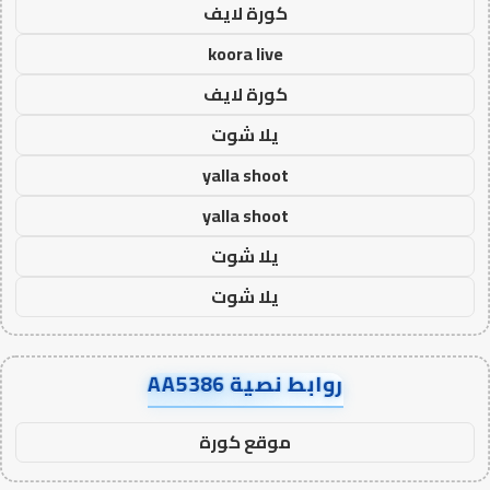
كورة لايف
koora live
كورة لايف
يلا شوت
yalla shoot
yalla shoot
يلا شوت
يلا شوت
روابط نصية AA5386
موقع كورة