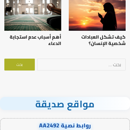
كيف تشكل العبادات
أهم أسباب عدم استجابة
شخصية الإنسان؟
الدعاء
البحث
عن:
مواقع صديقة
روابط نصية AA2492