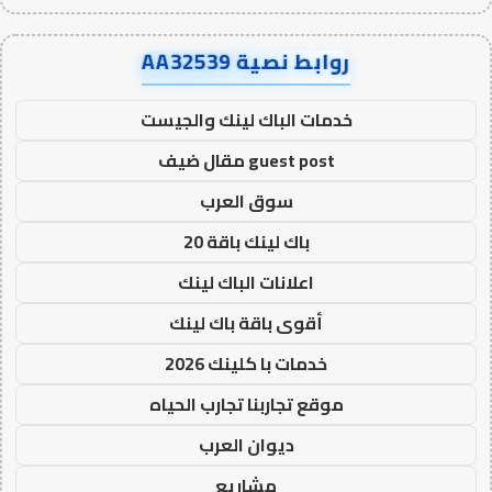
روابط نصية AA32539
خدمات الباك لينك والجيست
guest post مقال ضيف
سوق العرب
باك لينك باقة 20
اعلانات الباك لينك
أقوى باقة باك لينك
خدمات با كلينك 2026
موقع تجاربنا تجارب الحياه
ديوان العرب
مشاريع