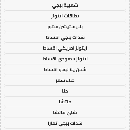
شعبية ببجي
بطاقات ايتونز
بلايستيشن ستور
شدات ببجي اقساط
ايتونز امريكي اقساط
ايتونز سعودي اقساط
شحن يلا لودو اقساط
حناء شعر
حنا
ماتشا
شاي ماتشا
شدات ببجي تمارا