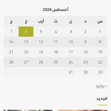
الخلاف
إلى
أغسطس 2026
نجا
س
د
ن
ث
أرب
خ
ج
7
6
5
4
3
2
1
14
13
12
11
10
9
8
21
20
19
18
17
16
15
28
27
26
25
24
23
22
31
30
29
« يوليو
الجديد