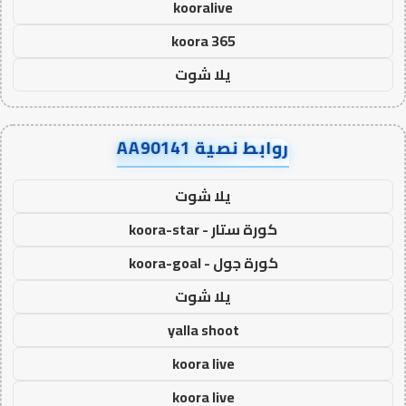
kooralive
koora 365
يلا شوت
روابط نصية AA90141
يلا شوت
كورة ستار - koora-star
كورة جول - koora-goal
يلا شوت
yalla shoot
koora live
koora live