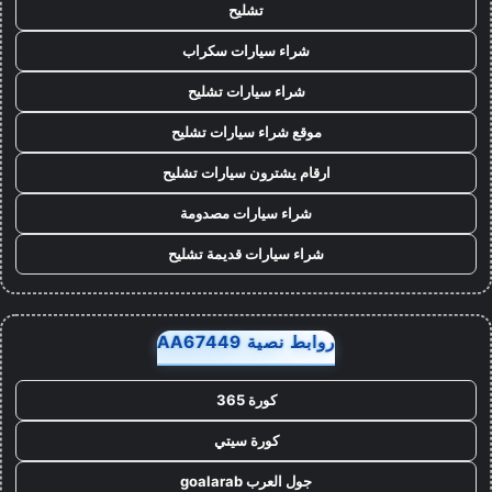
تشليح
شراء سيارات سكراب
شراء سيارات تشليح
موقع شراء سيارات تشليح
ارقام يشترون سيارات تشليح
شراء سيارات مصدومة
شراء سيارات قديمة تشليح
روابط نصية AA67449
كورة 365
كورة سيتي
جول العرب goalarab