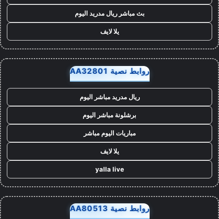
بث مباشر ريال مدريد اليوم
يلا لايف
روابط نصية AA32801
ريال مدريد مباشر اليوم
برشلونة مباشر اليوم
مباريات اليوم مباشر
يلا لايف
yalla live
روابط نصية AA80513