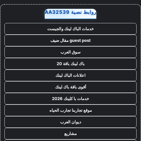
روابط نصية AA32539
خدمات الباك لينك والجيست
guest post مقال ضيف
سوق العرب
باك لينك باقة 20
اعلانات الباك لينك
أقوى باقة باك لينك
خدمات با كلينك 2026
موقع تجاربنا تجارب الحياه
ديوان العرب
مشاريع