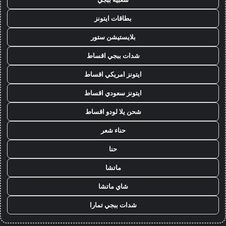
بطاقات ايتونز
بلايستيشن ستور
شدات ببجي اقساط
ايتونز امريكي اقساط
ايتونز سعودي اقساط
شحن يلا لودو اقساط
حناء شعر
حنا
ماتشا
شاي ماتشا
شدات ببجي تمارا