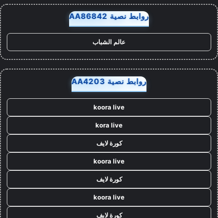
روابط نصية AA86842
عالم الشباب
روابط نصية AA4203
koora live
kora live
كورة لايف
koora live
كورة لايف
koora live
كورة لايف