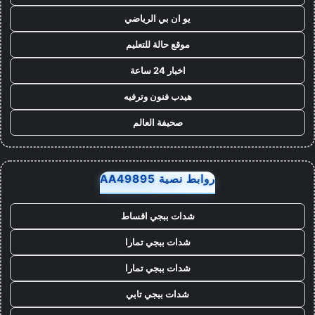
يو ان بي الرياضي
موقع حالة للتعليم
اخبار 24 ساعة
هيدب فنون وترفيه
صحيفة العالم
روابط نصية AA49895
شدات ببجي اقساط
شدات ببجي تمارا
شدات ببجي تمارا
شدات ببجي تابي