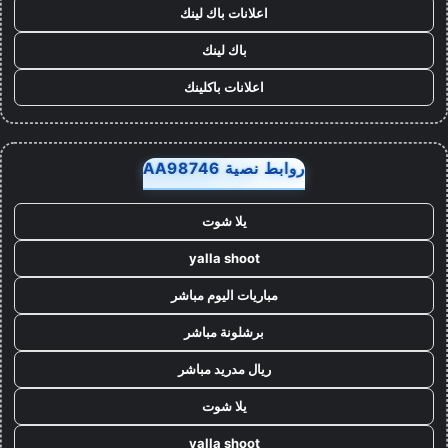
اعلانات باك لينك
باك لينك
اعلانات باكلينك
روابط نصية AA98746
يلا شوت
yalla shoot
مباريات اليوم مباشر
برشلونة مباشر
ريال مدريد مباشر
يلا شوت
yalla shoot