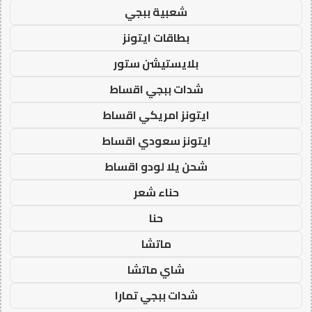
شعبية ببجي
بطاقات ايتونز
بلايستيشن ستور
شدات ببجي اقساط
ايتونز امريكي اقساط
ايتونز سعودي اقساط
شحن يلا لودو اقساط
حناء شعر
حنا
ماتشا
شاي ماتشا
شدات ببجي تمارا