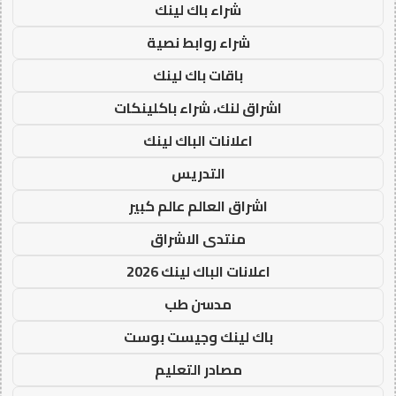
شراء باك لينك
شراء روابط نصية
باقات باك لينك
اشراق لنك، شراء باكلينكات
اعلانات الباك لينك
التدريس
اشراق العالم عالم كبير
منتدى الاشراق
اعلانات الباك لينك 2026
مدسن طب
باك لينك وجيست بوست
مصادر التعليم