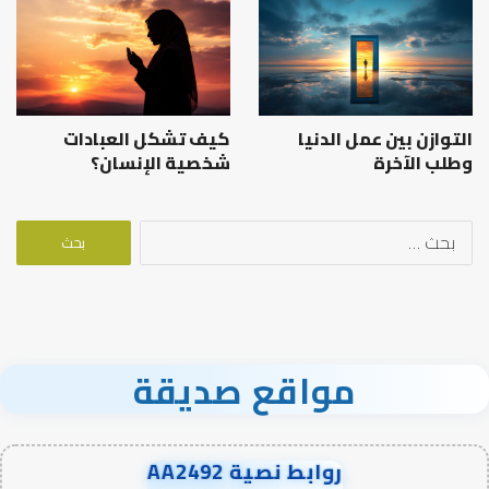
التوازن بين عمل الدنيا
كيف تشكل العبادات
وطلب الآخرة
شخصية الإنسان؟
البحث
عن:
مواقع صديقة
روابط نصية AA2492