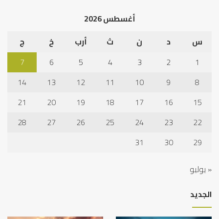
الخ
أغسطس 2026
س
د
ن
ث
أرب
خ
ج
7
6
5
4
3
2
1
14
13
12
11
10
9
8
21
20
19
18
17
16
15
28
27
26
25
24
23
22
31
30
29
« يوليو
الجديد