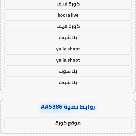
كورة لايف
koora live
كورة لايف
يلا شوت
yalla shoot
yalla shoot
يلا شوت
يلا شوت
روابط نصية AA5386
موقع كورة