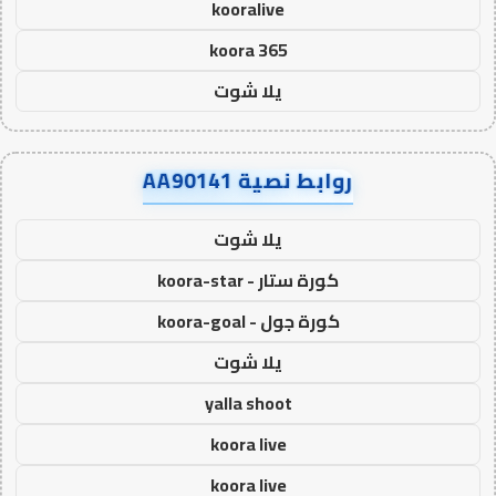
kooralive
koora 365
يلا شوت
روابط نصية AA90141
يلا شوت
كورة ستار - koora-star
كورة جول - koora-goal
يلا شوت
yalla shoot
koora live
koora live