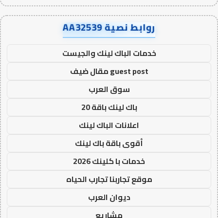
روابط نصية AA32539
خدمات الباك لينك والجيست
guest post مقال ضيف
سوق العرب
باك لينك باقة 20
اعلانات الباك لينك
أقوى باقة باك لينك
خدمات با كلينك 2026
موقع تجاربنا تجارب الحياه
ديوان العرب
مشاريع