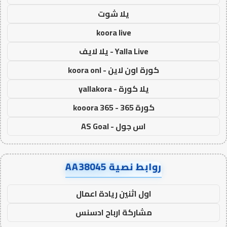
يلا شوت
koora live
Yalla Live - يلا لايف
كورة اون لاين - koora onl
يلا كورة - yallakora
كورة 365 - kooora 365
اس جول - AS Goal
روابط نصية AA38045
اول اثنين ريادة اعمال
مشاركة ارباح ادسنس