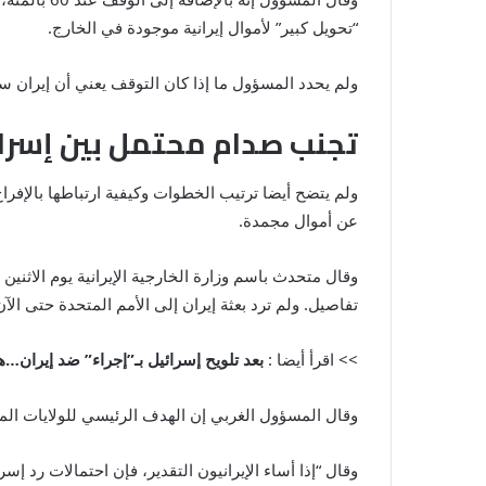
“تحويل كبير” لأموال إيرانية موجودة في الخارج.
ولم يحدد المسؤول ما إذا كان التوقف يعني أن إيران 
تجنب صدام محتمل بين إسرائ
ولم يتضح أيضا ترتيب الخطوات وكيفية ارتباطها بالإف
عن أموال مجمدة.
وقال متحدث باسم وزارة الخارجية الإيرانية يوم الاثن
تفاصيل. ولم ترد بعثة إيران إلى الأمم المتحدة حتى 
>> اقرأ أيضا :
بعد تلويح إسرائيل بـ”إجراء” ضد إيران
وقال المسؤول الغربي إن الهدف الرئيسي للولايات الم
وقال “إذا أساء الإيرانيون التقدير، فإن احتمالات رد إسر