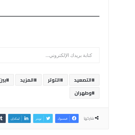
كتابة بريدك الإلكتروني...
التصعيد
التوتر
المزيد
بين
وطهران
شاركها
فيسبوك
تويتر
لينكدإن