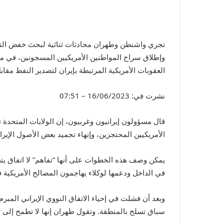
تجري واشنطن وطهران محادثات ثنائية لبحث خفض التوتر
وإطلاق سراح المواطنين الأمريكيين المسجونين، في م
العقوبات الأمريكية المرتبطة بإيران لتصدير النفط مقابل وقف تخصيب اليورانيوم عند 60 بالمئة، وتعاون إيراني أ
نشرت في:
16/06/2023 – 07:51
قال مسؤولون إيرانيون وغربيون، إن الولايات المتحدة
الأمريكيين المحتجزين، وإنهاء تجميد بعض الأصول الإيرا
يمكن وصف هذه الخطوات على أنها “تفاهم” لا اتفاق يت
في الداخل ودعمها لوكلاء يهاجمون المصالح الأمريكية 
سباق تسلح بالمنطقة. وتقول طهران إنها لا تطمح إلى 