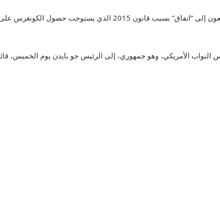
سعون إلى “اتفاق” بسبب قانون
2015
الذي يستوجب حصول الكونغرس على نص 
لنواب الأمريكي، وهو جمهوري، إلى الرئيس جو بايدن يوم الخميس، قائلا إ