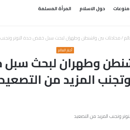
منوعات
حول الاسلام
المرأة المسلمة
الم
/
محادثات بين واشنطن وطهران لبحث سبل خفض حدة التوتر وتجنب ا
أخبار العالم
شنطن وطهران لبحث سبل خ
تجنب المزيد من التصعيد