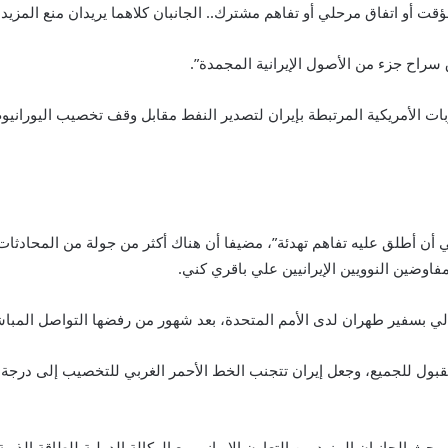
قت أو اتفاق مرحلي أو تفاهم مشترك.. الجانبان كلاهما يريدان منع المزيد 
سراح جزء من الأصول الإيرانية المجمدة”.
ت الأمريكية المرتبطة بإيران لتصدير النفط مقابل وقف تخصيب اليورانيو
 أطلق عليه تفاهم تهدئة”، مضيفا أن هناك أكثر من جولة من المحادثا
اوضين النوويين الإيرانيين علي باقري كني.
لي بسفير طهران لدى الأمم المتحدة، بعد شهور من رفضها التواصل المباش
بول للجميع، وجعل إيران تتجنب الخط الأحمر الغربي للتخصيب إلى درجة 
يبحث الجانبان المزيد من التعاون الإيراني مع الوكالة الدولية للطاقة الذ