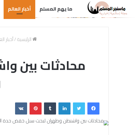
ما يهم المسلم
أخبار العالم
الرئيسية
/
أخبار الع
محادثات بين وا
و
فيسبوك
تويتر
لينكدإن
بينتيريست