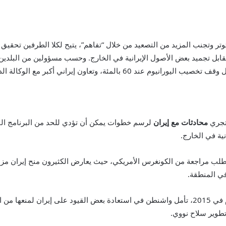
 وتجنب المزيد من التصعيد من خلال “تفاهم”، يتيح لكلا الطرفين تحقيق 
قابل تجميد بعض الأصول الإيرانية في الخارج. وحسب مسؤولين من البلدي
كبر مع الوكالة الدولية للطاقة الذرية التابعة للأمم المتحدة.
 تجري
محادثات مع إيران
لرسم خطوات يمكن أن تؤدي للحد من البرنامج الن
نية في الخارج.
طلب مراجعة من الكونغرس الأمريكي، حيث يعارض الكثيرون منح إيران مزاي
في المنطقة.
وبعد أن فشلت في إحياء الاتفاق النووي الإيراني المبرم في 2015، تأمل واشنطن في استعادة بعض 
تطوير سلاح نووي.