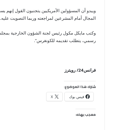
ويبدو أن المسؤولين الأمريكيين يتجنبون القول إنهم ي
المجال أمام المشرعين لمراجعته وربما التصويت عليه.
وكتب مايكل مكول رئيس لجنة الشؤون الخارجية بمجلس ا
رسمي، يتطلب تقديمه للكونغرس”.
فرانس24/ رويترز
شارك هذا الموضوع:
فيس بوك
X
معجب بهذه: