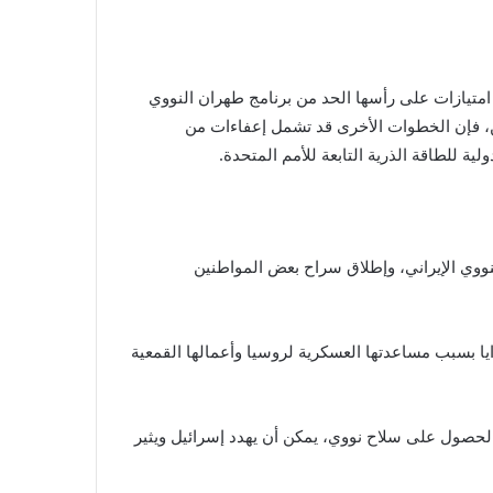
امتيازات على رأسها الحد من برنامج طهران النووي
ن، فإن الخطوات الأخرى قد تشمل إعفاءات من
ووي الإيراني، وإطلاق سراح بعض المواطنين
ا بسبب مساعدتها العسكرية لروسيا وأعمالها القمعية
القيود على إيران لمنعها من الحصول على سلاح نووي، يمكن أن يهدد إسرائيل ويثير