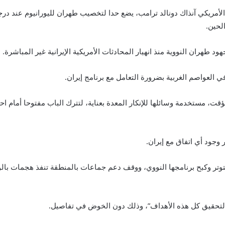
لأمريكي آنذاك دونالد ترامب، يضع حدا لتخصيب طهران لليورانيوم عند درج
لحين.
هران النووية منذ انهيار المحادثات الأمريكية الإيرانية غير المباشرة.
العواصم الغربية بضرورة التعامل مع برنامج إيران.
ؤقت، مستخدمة وسائلها للإنكار المعدة بعناية، لتترك الباب مفتوحا أمام 
وجود أي اتفاق مع إيران.
وتر وكبح برنامجها النووي، ووقف دعم جماعات بالمنطقة تنفذ هجمات بالو
لتحقيق كل هذه الأهداف”، وذلك دون الخوض في تفاصيل.