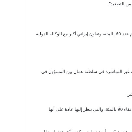
من التصعيد”.
م عند
60
بالمئة، وتعاون إيراني أكبر مع الوكالة الدولية
ت غير المباشرة في سلطنة عمان بين المسؤول في
ر.
نقاء
90
بالمئة، والتي ينظر إليها عادة على أنها
رية وعدم تركيب أجهزة طرد مركزي أكثر تقدما مقابل