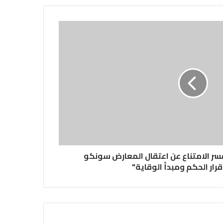
فسر الامتناع عن اعتقال المعارض سونكو
قرار الحكم ومبدأ الوقاية"