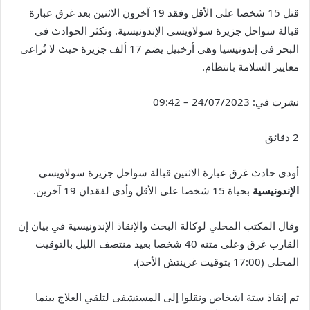
قتل 15 شخصا على الأقل وفقد 19 آخرون الاثنين بعد غرق عبارة
قبالة سواحل جزيرة سولاويسي الإندونيسية. وتكثر الحوادث في
البحر في إندونيسيا وهي أرخبيل يضم 17 ألف جزيرة حيث لا تُراعى
معايير السلامة بانتظام.
نشرت في:
24/07/2023 – 09:42
2 دقائق
أودى حادث غرق عبارة الاثنين قبالة سواحل جزيرة سولاويسي
الإندونيسية
بحياة 15 شخصا على الأقل وأدى لفقدان
19
آخرين.
وقال المكتب المحلي لوكالة البحث والإنقاذ الإندونيسية في بيان إن
القارب غرق وعلى متنه
40
شخصا بعيد منتصف الليل بالتوقيت
المحلي (
17:00
بتوقيت غرينتش الأحد).
تم إنقاذ ستة اشخاص ونقلوا إلى المستشفى لتلقي العلاج بينما