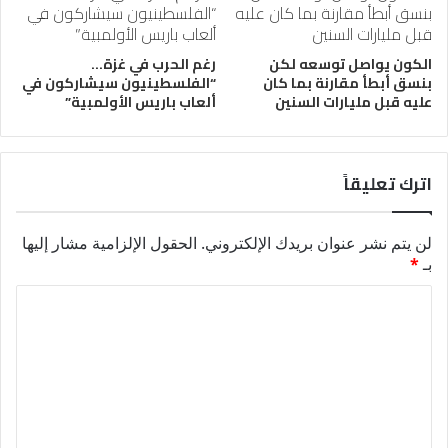
الكون يواصل توسعه لكن
رغم الحرب في غزة…
بنسق أبطأ مقارنة بما كان
“الفلسطينيون سيشاركون في
عليه قبل مليارات السنين
ألعاب باريس الأولمبية”
اترك تعليقاً
لن يتم نشر عنوان بريدك الإلكتروني.
الحقول الإلزامية مشار إليها
بـ
*
ا
ل
ت
ع
ل