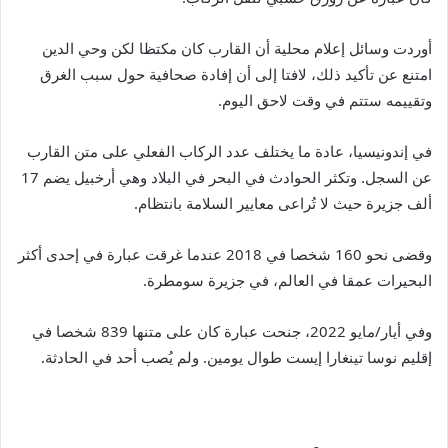
أوردت وسائل إعلام محلية أن القارب كان مكتظا لكن وحي الدين
امتنع عن تأكيد ذلك، لافتا إلى أن إفادة صحافية حول سبب الغرق
وتقييمه ستتم في وقت لاحق اليوم.
في إندونيسيا، عادة ما يختلف عدد الركاب الفعلي على متن القارب
عن السجل.
وتكثر الحوادث في البحر في البلاد وهي أرخبيل يضم
17
ألف جزيرة حيث لا تُراعى معايير السلامة بانتظام.
وقضى نحو
160
شخصا في
2018
عندما غرقت عبارة في إحدى أكثر
البحيرات عمقا في العالم، في جزيرة سومطرة.
وفي أيار/مايو
2022
، جنحت عبارة كان على متنها
839
شخصا في
إقليم نوسا تينغارا إيست طوال يومين. ولم يُصب أحد في الحادثة.