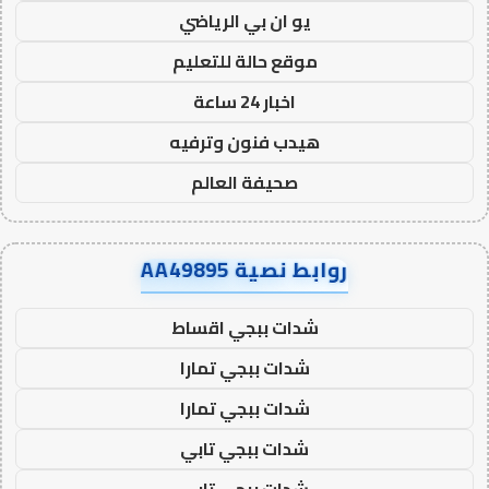
يو ان بي الرياضي
موقع حالة للتعليم
اخبار 24 ساعة
هيدب فنون وترفيه
صحيفة العالم
روابط نصية AA49895
شدات ببجي اقساط
شدات ببجي تمارا
شدات ببجي تمارا
شدات ببجي تابي