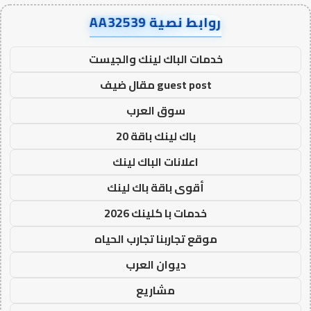
روابط نصية AA32539
خدمات الباك لينك والجيست
guest post مقال ضيف
سوق العرب
باك لينك باقة 20
اعلانات الباك لينك
أقوى باقة باك لينك
خدمات با كلينك 2026
موقع تجاربنا تجارب الحياه
ديوان العرب
مشاريع