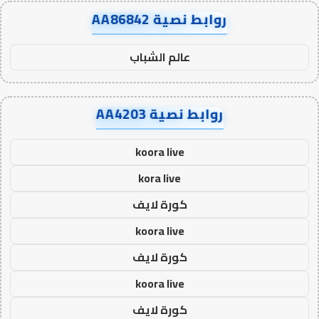
روابط نصية AA86842
عالم الشباب
روابط نصية AA4203
koora live
kora live
كورة لايف
koora live
كورة لايف
koora live
كورة لايف