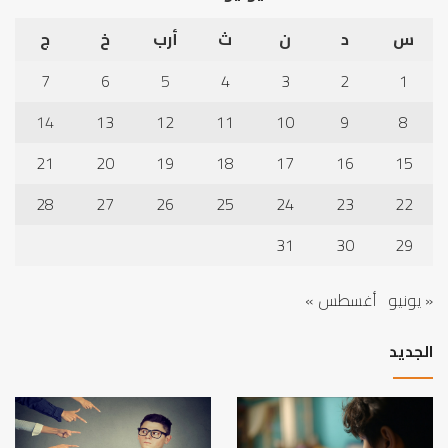
س
د
ن
ث
أرب
خ
ج
7
6
5
4
3
2
1
14
13
12
11
10
9
8
21
20
19
18
17
16
15
28
27
26
25
24
23
22
31
30
29
« يونيو
أغسطس »
الجديد