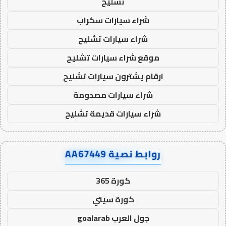
تشليح
شراء سيارات سكراب
شراء سيارات تشليح
موقع شراء سيارات تشليح
ارقام يشترون سيارات تشليح
شراء سيارات مصدومة
شراء سيارات قديمة تشليح
روابط نصية AA67449
كورة 365
كورة سيتي
جول العرب goalarab