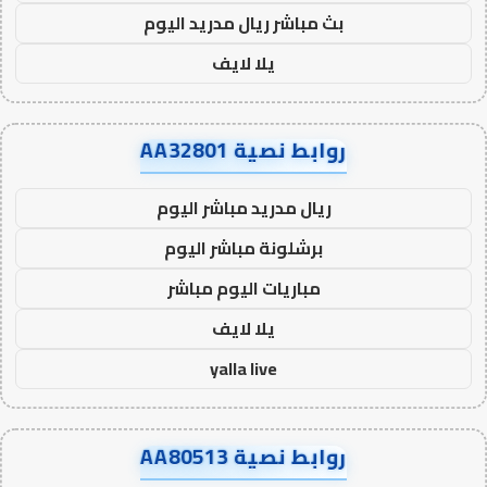
بث مباشر ريال مدريد اليوم
يلا لايف
روابط نصية AA32801
ريال مدريد مباشر اليوم
برشلونة مباشر اليوم
مباريات اليوم مباشر
يلا لايف
yalla live
روابط نصية AA80513