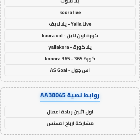
يلا شوت
koora live
Yalla Live - يلا لايف
كورة اون لاين - koora onl
يلا كورة - yallakora
كورة 365 - kooora 365
اس جول - AS Goal
روابط نصية AA38045
اول اثنين ريادة اعمال
مشاركة ارباح ادسنس