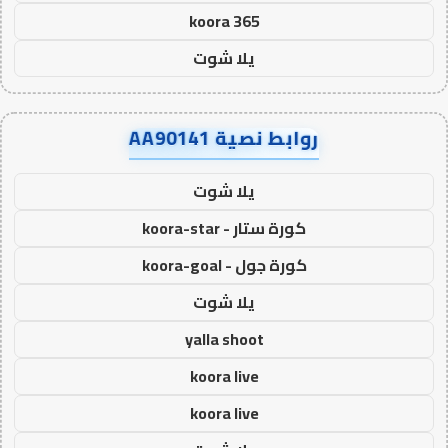
koora 365
يلا شوت
روابط نصية AA90141
يلا شوت
كورة ستار - koora-star
كورة جول - koora-goal
يلا شوت
yalla shoot
koora live
koora live