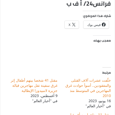
فرانس24/ أ ف ب
شارك هذا الموضوع:
فيس بوك
X
معجب بهذه:
مرتبط
خلّفت عشرات آلاف القتلى
مقتل 41 شخصا بينهم أطفال إثر
والمفقودين.. أسوأ حوادث غرق
غرق سفينة تقل مهاجرين قبالة
المهاجرين في المتوسط منذ
جزيرة لامبيدوزا الإيطالية
2010
9 أغسطس، 2023
16 يونيو، 2023
في "أخبار العالم"
في "أخبار العالم"
مقتل 11 مهاجرا من أفريقيا