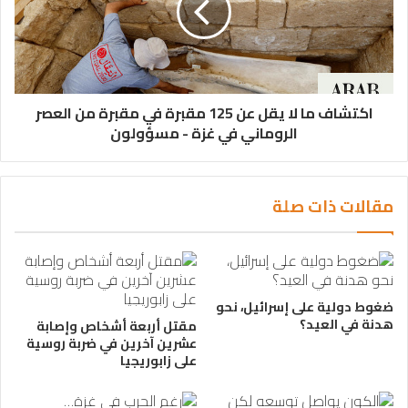
اكتشاف ما لا يقل عن 125 مقبرة في مقبرة من العصر
الروماني في غزة - مسؤولون
مقالات ذات صلة
ضغوط دولية على إسرائيل، نحو
هدنة في العيد؟
مقتل أربعة أشخاص وإصابة
عشرين آخرين في ضربة روسية
على زابوريجيا