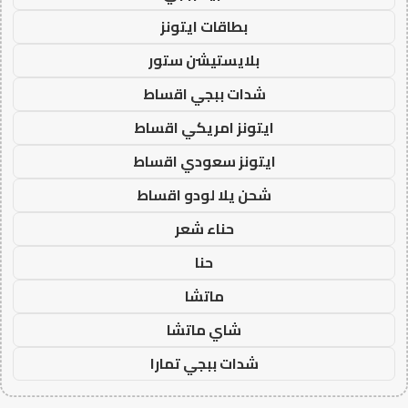
بطاقات ايتونز
بلايستيشن ستور
شدات ببجي اقساط
ايتونز امريكي اقساط
ايتونز سعودي اقساط
شحن يلا لودو اقساط
حناء شعر
حنا
ماتشا
شاي ماتشا
شدات ببجي تمارا