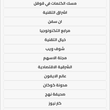
مسك الكلمات في قوقل
اشراق التقنية
ان سفن
مرابع التكنولوجيا
خيال التقنية
شوف ويب
مجلة الاسهم
الشرقية الاقتصادية
عالم الايفون
مدونة كوكان
صحيفة نهج
كار نيوز