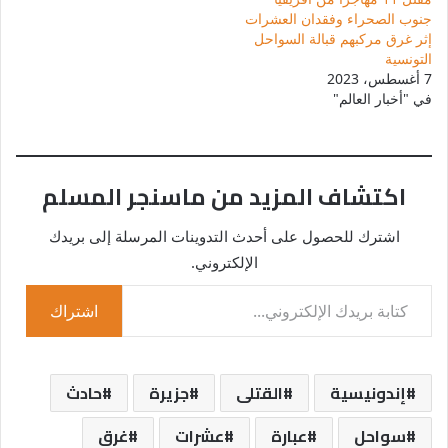
جنوب الصحراء وفقدان العشرات
إثر غرق مركبهم قبالة السواحل
التونسية
7 أغسطس، 2023
في "أخبار العالم"
اكتشاف المزيد من ماسنجر المسلم
اشترك للحصول على أحدث التدوينات المرسلة إلى بريدك
الإلكتروني.
كتابة بريدك الإلكتروني...
اشتراك
إندونيسية
القتلى
جزيرة
حادث
سواحل
عبارة
عشرات
غرق