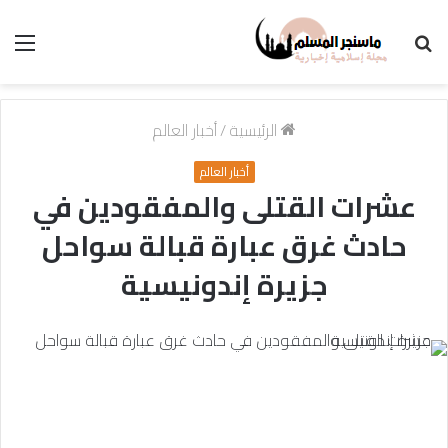
بحث
الق
عن
الرئيسية
/
أخبار العالم
أخبار العالم
عشرات القتلى والمفقودين في
حادث غرق عبارة قبالة سواحل
جزيرة إندونيسية