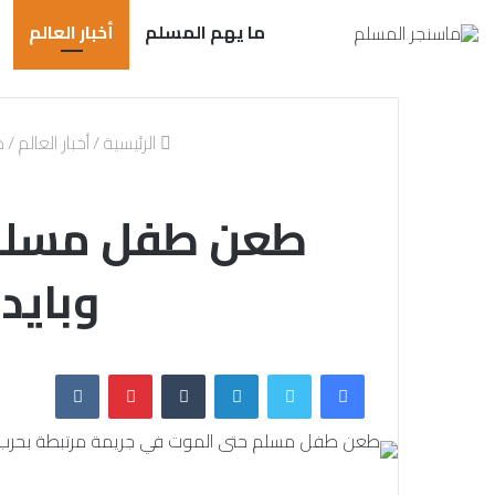
ما يهم المسلم
أخبار العالم
الرئيسية
/
أخبار العالم
/
ط
طعن طفل مسلم ح
وبايد
فيسبوك
تويتر
لينكدإن
بينتيريست