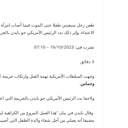
طعن رجل سبعيني طفلا حتى الموت فيما أصاب امرأة يعتق
الاعتداء. وإثر ذلك ندد الرئيس الأمريكي جو بايدن با
نشرت في:
16/10/2023 – 07:10
3 دقائق
وجهت السلطات الأمريكية تهمة القتل وارتكاب جريمة ك
وحماس
.
ولاحقا ندد الرئيس الأمريكي جو بايدن بالجريمة التي 
وقال بايدن في بيان “هذا العمل المروع من الكراهية ل
مضيفا أنه يصلي من أجل شفاء والدة الطفل التي أصيبت