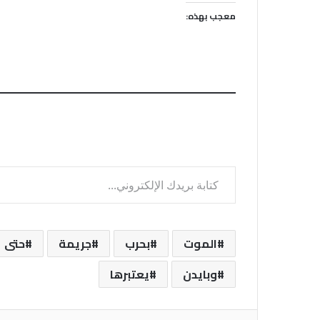
معجب بهذه:
كتابة بريدك الإلكتروني...
الموت
بحرب
جريمة
حتى
وبايدن
يعتبرها