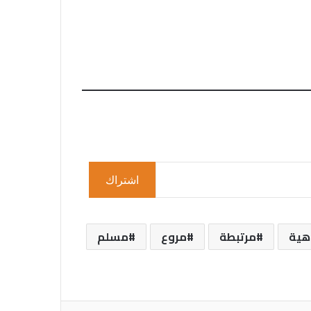
اشتراك
هية
مرتبطة
مروع
مسلم