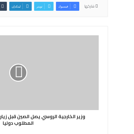
شاركها
فيسبوك
تويتر
لينكدإن
وزير الخارجية الروسي يصل الصين قبل زيا
المطلوب دوليا