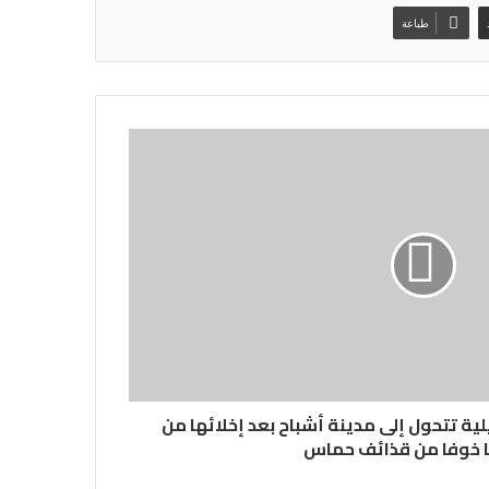
طباعة
لية تتحول إلى مدينة أشباح بعد إخلائها من
 خوفا من قذائف حماس