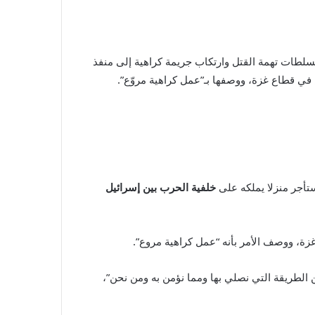
لسلطات تهمة القتل وارتكاب جريمة كراهية إلى منفذ
 في قطاع غزة، ووصفها بـ”عمل كراهية مروّع”.
تأجر منزلا يملكه على
خلفية الحرب بين إسرائيل
زة، ووصف الأمر بأنه “عمل كراهية مروع”.
 الطريقة التي نصلي بها ومما نؤمن به ومن نحن”،