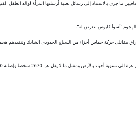
 ما جرى بالاستناد إلى رسائل نصية أرسلتها المرأة لوالد الطفل القتيل
الهجوم “أسوأ كابوس نتعرض له”.
تراق مقاتلي حركة حماس أجزاء من السياج الحدودي الشائك وتنفيذهم ه
ومقتل ما لا يقل عن 2670 شخصا وإصابة 9600 آخرين، غالبيتهم من المدنيين.