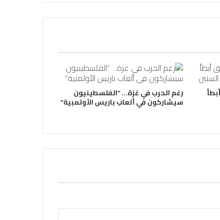
بطأ
رغم الحرب في غزة… “الفلسطينيون
سيشاركون في ألعاب باريس الأولمبية”