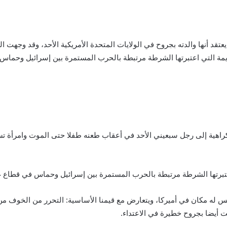
د أنها والدته بجروح في الولايات المتحدة الأمريكية الأحد، وقد وجهت ا
لجريمة التي اعتبرتها الشرطة مرتبطة بالحرب المستمرة بين إسرائيل وحماس
راهية إلى رجل سبعيني الأحد في أعقاب طعنه طفلا حتى الموت وامرأة تس
اعتبرتها الشرطة مرتبطة بالحرب المستمرة بين إسرائيل وحماس في قطاع غ
يس له مكان في أميركا، ويتعارض مع قيمنا الأساسية: التحرر من الخوف من
 أيضا بجروح خطيرة في الاعتداء.