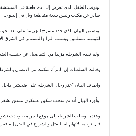
صادر عن مكتب رئيس بلدية مقاطعة ويل في إلينوي.
لكونهما مسلمين وبسبب النزاع المستمر في الشرق الأ
ولم تقدم الشرطة مزيدا من التفاصيل عن جنسية الضحا
وقالت السلطات إن المرأة تمكنت من الاتصال بالشرطة بينم
وأضاف البيان “عثر رجال الشرطة على ضحيتين داخل ال
وأورد البيان أنه تم سحب سكين عسكري مسنن بشفرة يبلغ طولها 7 انشات من بطن الطفل 
وعندما وصلت الشرطة إلى موقع الجريمة، وجدت تشوبا
قبل توجيه الاتهام له بالقتل والشروع في القتل إضافة إ