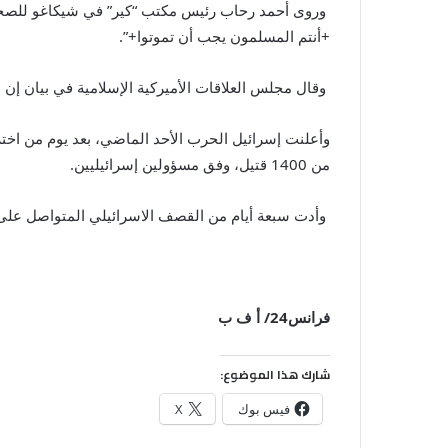
وروى أحمد رحاب رئيس مكتب “كير” في شيكاغو للصحافيين
+أنتم المسلمون يجب أن تموتوا+”.
وقال مجلس العلاقات الأميركية الإسلامية في بيان إن 
وأعلنت إسرائيل الحرب الأحد الماضي، بعد يوم من اخ
من 1400 قتيل، وفق مسؤولين إسرائيليين.
وأدت سبعة أيام من القصف الاسرائيلي المتواصل على غزة إلى تسوية أحياء بالأرض 
فرانس24/ أ ف ب
شارك هذا الموضوع:
فيس بوك
X