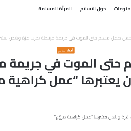
منوعات
حول الاسلام
المرأة المسلمة
عن طفل مسلم حتى الموت في جريمة مرتبطة بحرب غزة وبايدن يعتبره
أخبار العالم
تى الموت في جريمة مر
ن يعتبرها “عمل كراهية مر