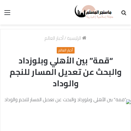
بحث
الق
عن
الرئيسية
/
أخبار العالم
أخبار العالم
“قمة” بين الأهلي وبلوزداد
والبحث عن تعديل المسار للنجم
والوداد