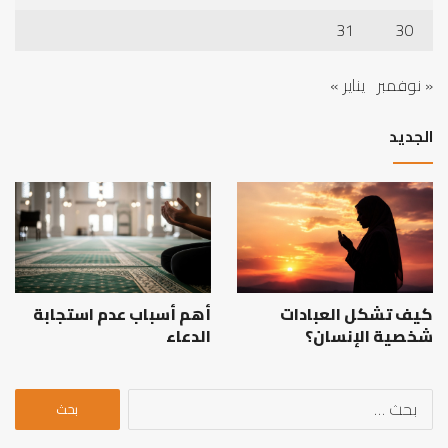
31
30
« نوفمبر
يناير »
الجديد
كيف تشكل العبادات
أهم أسباب عدم استجابة
شخصية الإنسان؟
الدعاء
البحث
عن: