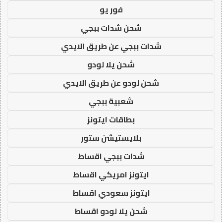
فور يو
شحن شدات ببجي
شدات ببجي عن طريق الايدي
شحن يلا لودو
شحن لودو عن طريق الايدي
شعبية ببجي
بطاقات ايتونز
بلايستيشن ستور
شدات ببجي اقساط
ايتونز امريكي اقساط
ايتونز سعودي اقساط
شحن يلا لودو اقساط