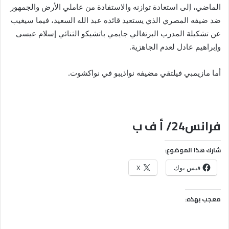
الماضي، إلى استعادة توازنه والاستفادة من عاملي الأرض والجمهور
ضد ضيفه المصري الذي يستعيد قائده عبد الله السعيد، فيما سيغيب
عن تشكيلة المدرب البرتغالي جايمي باتشيكو الثنائي إسلام عيسى
وإبراهيم عادل لعدم الجاهزية.
أما مازيمبي فيلتقي مضيفه نواذيبو في نواكشوت.
فرانس24/ أ ف ب
شارك هذا الموضوع:
فيس بوك
X
معجب بهذه: