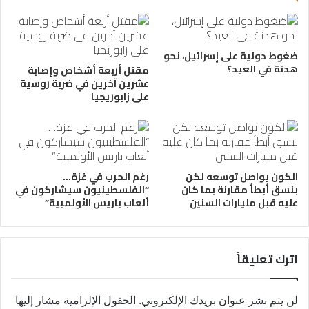
ضغوط دولية على إسرائيل، نحو
هدنة في العيد؟
مقتل أربعة أشخاص وإصابة
عشرين آخرين في ضربة روسية
على زابوريجيا
الكون يواصل توسعه لكن
رغم الحرب في غزة…
بنسق أبطأ مقارنة بما كان
“الفلسطينيون سيشاركون في
عليه قبل مليارات السنين
ألعاب باريس الأولمبية”
اترك تعليقاً
لن يتم نشر عنوان بريدك الإلكتروني.
الحقول الإلزامية مشار إليها