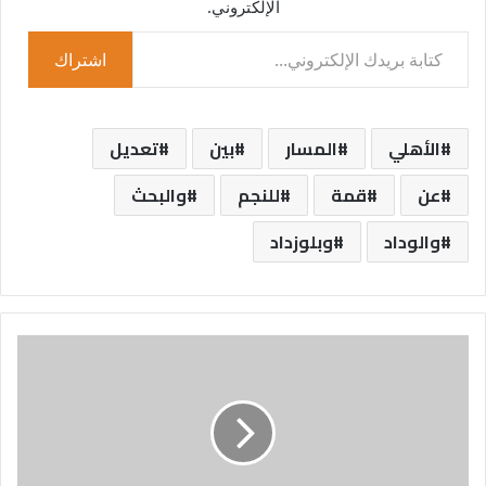
الإلكتروني.
كتابة بريدك الإلكتروني...
اشتراك
الأهلي
المسار
بين
تعديل
عن
قمة
للنجم
والبحث
والوداد
وبلوزداد