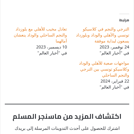
مرتبط
الترجي والنجم في كلاسيكو
تعادل مخيب للأهلي مع بلوزداد
تونسي والأهلي والوداد وبلوزداد
والنجم الساحلي والوداد ينعشان
يسعون لبداية موفقة
آمالهما
24 نوفمبر، 2023
10 ديسمبر، 2023
في "أخبار العالم"
في "أخبار العالم"
مواجهات صعبة للأهلي والوداد
وكلاسيكو تونسي بين الترجي
والنجم الساحلي
22 فبراير، 2024
في "أخبار العالم"
اكتشاف المزيد من ماسنجر المسلم
اشترك للحصول على أحدث التدوينات المرسلة إلى بريدك