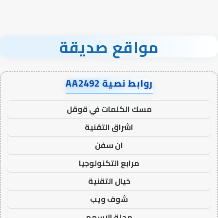
مواقع صديقة
روابط نصية AA2492
مسك الكلمات في قوقل
اشراق التقنية
ان سفن
مرابع التكنولوجيا
خيال التقنية
شوف ويب
مجلة الاسهم